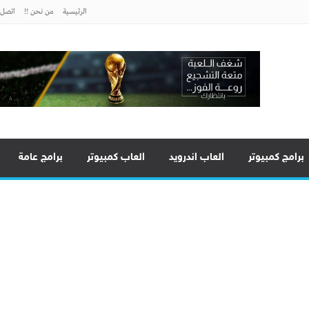
الرئيسية
من نحن !!
اتصل ب
برامج كمبيوتر
العاب اندرويد
العاب كمبيوتر
برامج عامة