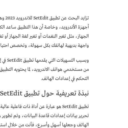
تزايد
أجهزة الأندرويد، وخاصة أن هذا التطبيق ساعد ال
واجهة بديهية لهاتفك بكل سهولة، وتخصص احتيا
وبسبب ا
من مستخدمي هواتف الاندرويد، لما يحتويه التطبيق 
التحكم في إعدادات الهاتف.
نبذة تعريفية حول تطبيق SetEdit
تطبيق SetEdit هو عبارة عن أداة ذات فا
تحرير بيانات إعدادات قاعدة البيانات، وتم تطوير 
الهاتف وجعلها أسهل وأسرع، فأنت من خلال استخ