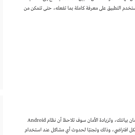
 مستخدم التطبيق على معرفة كاملة بما تفعله، حتى تتمكن من
والمميز في هذا التطبيق أنه يعمل على المحافظة على أمان بيانتك، ولزيادة الأمان سوف تلاحظ أن نظام Android
شكل افتراضي، وذلك وتجنبًا لحدوث أي مشاكل عند استخدام