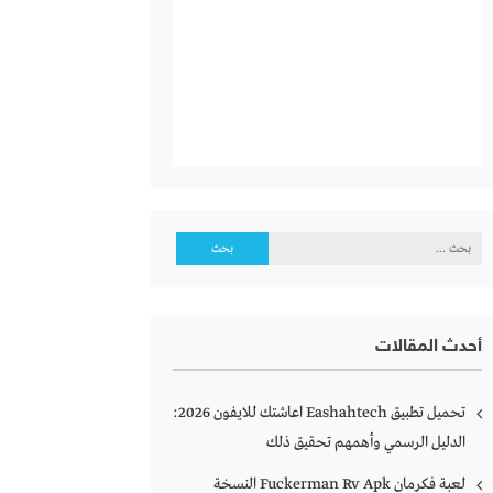
البحث
عن:
أحدث المقالات
تحميل تطبيق Eashahtech اعاشتك للايفون 2026:
الدليل الرسمي وأهمهم تحقيق ذلك
لعبة فكرمان Fuckerman Rv Apk النسخة