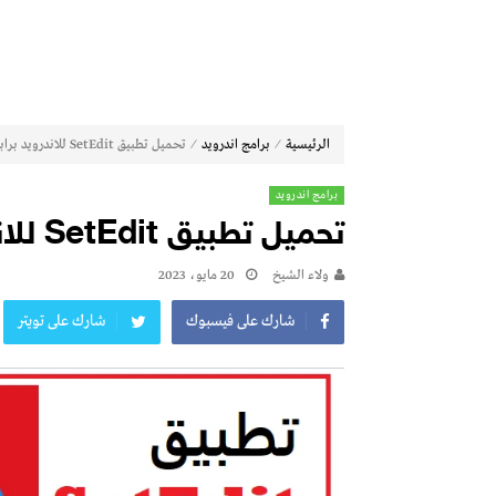
⁄
⁄
الرئيسية
برامج اندرويد
تحميل تطبيق SetEdit للاندرويد برابط مباشر 2023
برامج اندرويد
تحميل تطبيق SetEdit للاندرويد برابط مباشر 2023
ولاء الشيخ
20 مايو، 2023
شارك على فيسبوك
شارك على تويتر