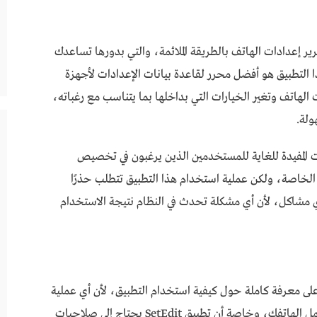
مستخدميه في تحرير إعدادات الهاتف بالطريقة الملائمة، والتي بدورها تساعدك
 التطبيق هو أفضل محرر لقاعدة بيانات الإعدادات لأجهزة
ادات الهاتف وتغير الخيارات التي بداخلها بما يتناسب مع رغباته،
ولة.
ويد يعد من الأدوات المفيدة للغاية للمستخدمين الذين يرغبون في تخصيص
لخاصة، ولكن عملية استخدام هذا التطبيق تتطلب حذرًا
أي مشاكل، لأن أي مشكلة تحدث في النظام نتيجة الاستخدام
ى معرفة كاملة حول كيفية استخدام التطبيق، لأن أي عملية
تعديل غير سليمة من المتوقع أن تؤدي إلى تعطيل عمل الهاتفك، وخاصة أن تطبيق SetEdit يحتاج إلى صلاحيات