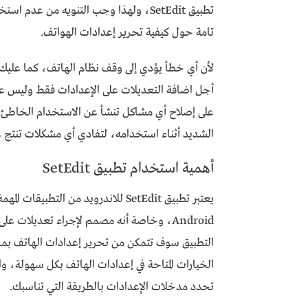
تطبيق SetEdit، ولهذا وجب التنويه من 
تامة حول كيفية تحرير إعدادات الهواتف.
أجل اضافة التعديلات على الإعدادات فقط وليس على
على إصلاح أي مشاكل تنشأ عن الاستخدام الخاطئ له
الشديد أثناء استخدامه، لتفادي أي مشكلات تنتج
أهمية استخدام تطبيق SetEdit
يعتبر تطبيق SetEdit للاندرويد من ا
Android، وخاصة أنه مصمم لإجراء تعديلات ع
التطبيق سوف تتمكن من تحرير إعدادات الهاتف بم
الخيارات المتاحة في إعدادات الهاتف بكل سهولة، و
تحدد مدخلات الإعدادات بالطريقة التي تناسبك.