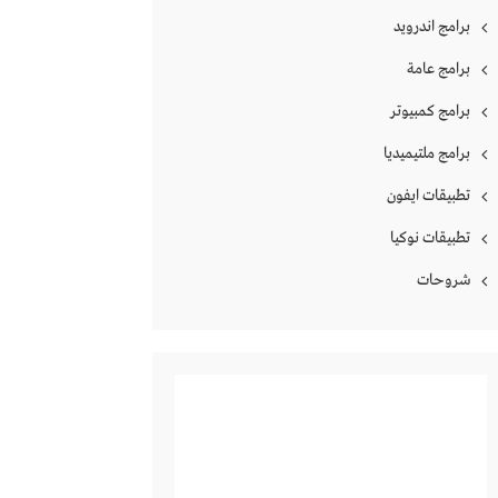
برامج اندرويد
برامج عامة
برامج كمبيوتر
برامج ملتيميديا
تطبيقات ايفون
تطبيقات نوكيا
شروحات