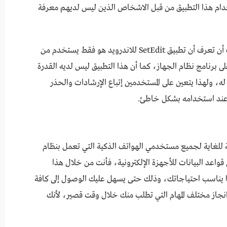
عدم استخدام هذا التطبيق من قبل الاشخاص الذين ليس لديهم معرفة
لأن أي خطأ يؤدي إلى وقف نظام الهاتف، كما عليك أن تعرف أن تطبيق SetEdit للاندرويد هو فقط يستخدم من
 برنامج نظام الجهاز، كما أن هذا التطبيق ليس لديه القدرة
، ولهذا يتعين على المستخدمين إتباع الإرشادات والحذر
 عند استخدامه بشكل خاطئ.
لتطبيقات المهمة للغاية لجميع مستخدمي الهواتف الذكية التي تعمل بنظام
لى قواعد البيانات للأجهزة الإلكترونية، فأنت من خلال هذا
ا يناسب احتياجاتك، وذلك حتى يسهل عليك الوصول إلى كافة
انجاز مختلف المهام التي تطلب منك خلال وقت قصير، لأنك