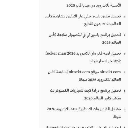
الأصلية للاندرويد من ميديا فاير 2026
تحميل تطبيق ياسين تيفي على الايفون مشاهدة كأس
العالم 2026 بدون تقطيع
تحميل برنامج ياسين تي في للكمبيوتر متابعة كأس
العالم 2026
تحميل لعبة فكر مان للاندرويد 2026 fucker man
apk اخر اصدار مجانا
olrockt com موقع olrockt com لمشاهدة كاس
العالم للاندرويد 2026 مجانا
تحميل برنامج دراما لايف للمباريات الكمبيوتر بث
مباشر كاس العالم 2026
مشغل الفيديوهات الاسطورة APK للاندرويد 2026
مجانا
تحميل سناب بلس للاندرويد بدون روت Snapchat