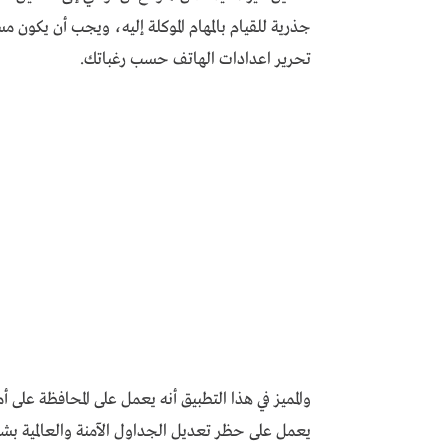
جذرية للقيام بالمهام الموكلة إليه، ويجب أن يكون
تحرير اعدادات الهاتف حسب رغباتك.
يعمل على حظر تعديل الجداول الآمنة والعالمية ب