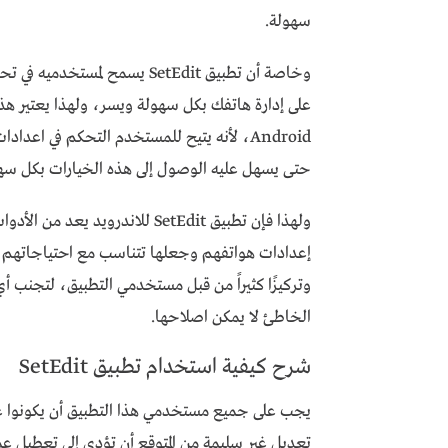
سهولة.
وخاصة أن تطبيق SetEdit يسمح ل
على إدارة هاتفك بكل سهولة ويسر، ولهذا يعتير هذا
Android، لأنه يتيح للمستخدم التحكم في اعد
حتى يسهل عليه الوصول إلى هذه الخيارات بكل سه
ولهذا فإن تطبيق SetEdit للاندر
إعدادات هواتفهم وجعلها تتناسب مع احتياجاتهم ا
وتركيزًا كثيراً من قبل مستخدمي التطبيق، لتجنب 
الخاطئ لا يمكن اصلاحها.
شرح كيفية استخدام تطبيق SetEdit
يجب على جميع مستخدمي هذا التطبيق أن يكونوا عل