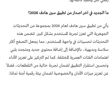
رقمي آمن ومفيد لأطفالها.
ما الجديد في اخر اصدار من تطبيق سين هادف 2026؟
يأتي من تطبيق سين هادف لعام 2026 بمجموعة من التحديثات
الجوهرية التي تعزز تجربة المستخدم بشكل كبير. تتضمن هذه
التحديثات تحسينات في واجهة المستخدم، مما يجعل التصفح أكثر
سلاسة وبديهية، بالإضافة إلى إضافة محتوى جديد ومتجدد يلبي
اهتمامات الفئات العمرية المختلفة. كما تم التركيز على تعزيز الأداء
وتحسين استقرار التطبيق لضمان تجربة خالية من التقطعات، فضلاً
عن تعزيز ميزات الأمان والخصوصية لضمان بيئة رقمية آمنة تمامًا.