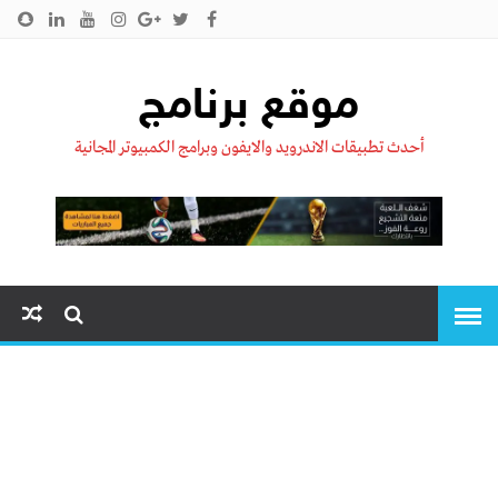
الرئيسية
من نحن !!
اتصل بنا
سياسية الخصوصية
موقع برنامج
أحدث تطبيقات الاندرويد والايفون وبرامج الكمبيوتر المجانية