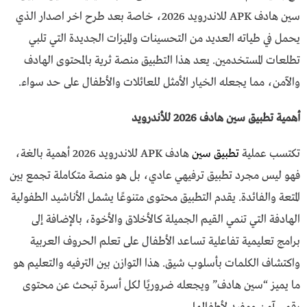
سين هادف APK للاندرويد 2026، خاصة بعد طرح اخر اصدار الذي
يحمل في طياته العديد من التحسينات والميزات الجديدة التي تلبي
تطلعات المستخدمين. يعد هذا التطبيق منصة ثرية بالمحتوى الهادف
والآمن، مما يجعله الخيار الأمثل للعائلات والأطفال على حد سواء.
أهمية تطبيق سين هادف 2026 للأندرويد
تكتسب عملية
تطبيق سين
هادف APK للاندرويد 2026 أهمية بالغة،
فهو ليس مجرد تطبيق ترفيهي عادي، بل هو منصة متكاملة تجمع بين
المتعة والفائدة. يقدم التطبيق محتوى متنوعًا يشمل الأناشيد الطفولية
الهادفة التي تنمي القيم الجميلة كالأخلاق والأخوة، بالإضافة إلى
برامج تعليمية تفاعلية تساعد الأطفال على تعلم الحروف العربية
واكتشاف الكلمات بأسلوب شيق. هذا التوازن بين الترفيه والتعليم هو
ما يميز “سين هادف” ويجعله ضروريًا لكل أسرة تبحث عن محتوى