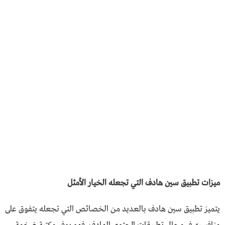
ميزات تطبيق سين هادف التي تجعله الخيار الأمثل
يتميز تطبيق سين هادف بالعديد من الخصائص التي تجعله يتفوق على