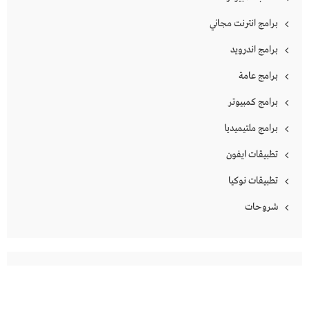
برامج انترنت مجاني
برامج اندرويد
برامج عامة
برامج كمبيوتر
برامج ملتيميديا
تطبيقات ايفون
تطبيقات نوكيا
شروحات