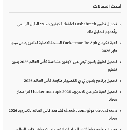
أحدث المقالات
تحميل تطبيق Eashahtech اعاشتك للايفون 2026: الدليل الرسمي
وأهمهم تحقيق ذلك
لعبة فكرمان Fuckerman Rv Apk النسخة الأصلية للاندرويد من ميديا
فاير 2026
تحميل تطبيق ياسين تيفي على الايفون مشاهدة كأس العالم 2026 بدون
تقطيع
تحميل برنامج ياسين تي في للكمبيوتر متابعة كأس العالم 2026
تحميل لعبة فكر مان للاندرويد 2026 fucker man apk اخر اصدار
مجانا
olrockt com موقع olrockt com لمشاهدة كاس العالم للاندرويد 2026
مجانا
تحميل برنامج دراما لايف للمباريات الكمبيوتر بث مباشر كاس العالم