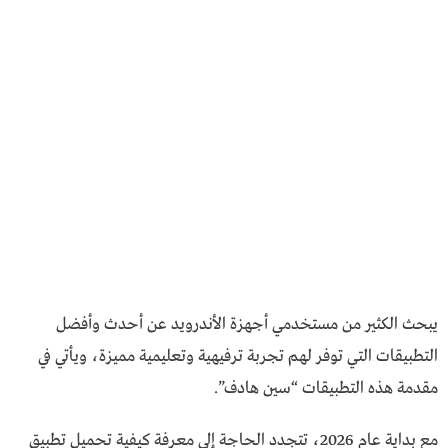
يبحث الكثير من مستخدمي أجهزة الأندرويد عن أحدث وأفضل
التطبيقات التي توفر لهم تجربة ترفيهية وتعليمية مميزة، ويأتي في
مقدمة هذه التطبيقات “سين هادف”.
مع بداية عام 2026، تتجدد الحاجة إلى معرفة كيفية تحميل تطبيق