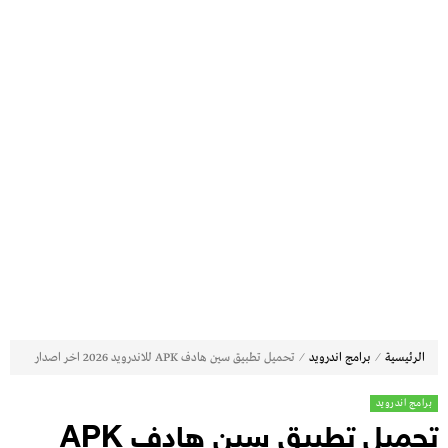
⁄
⁄
الرئيسية
برامج اندرويد
تحميل تطبيق سين هادف APK للاندرويد 2026 اخر اصدار
برامج اندرويد
تحميل تطبيق سين هادف APK