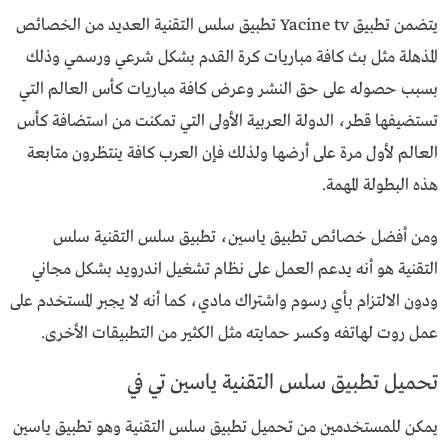
يتضمن تطبيق Yacine tv تطبيق سلس التقنية العديد من الخصائص
المذهلة مثل بث كافة مباريات كرة القدم بشكل شرعي ورسمي وذلك
بسبب حصوله على حق النشر وعرض كافة مباريات كأس العالم التي
تستضيفها قطر، الدولة العربية الأولى التي تمكنت من استضافة كأس
العالم لأول مرة على أرضها ولذلك فإن العرب كافة ينتظرون متابعة
هذه البطولة المهمة.
ومن أفضل خصائص تطبيق ياسين، تطبيق سلس التقنية سلس
التقنية هو أنه يدعم العمل على نظام تشغيل اندرويد بشكل مجاني
ودون الالتزام بأي رسوم واشتراك مادي، كما أنه لا يجبر المستخدم على
عمل روت لهاتفه وكسر حمايته مثل الكثير من التطبيقات الأخرى.
تحميل تطبيق سلس التقنية ياسين تي في
يمكن للمستخدمين من تحميل تطبيق سلس التقنية وهو تطبيق ياسين