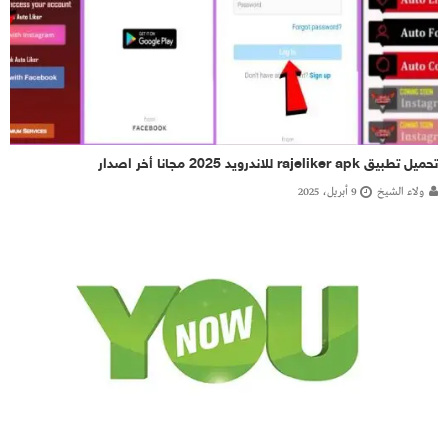
تحميل تطبيق rajeliker apk للاندرويد 2025 مجانا أخر اصدار
ولاء الشيخ
9 أبريل، 2025