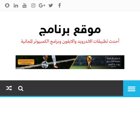
الرئيسية
من نحن !!
اتصل بنا
سياسية الخصوصية
موقع برنامج
أحدث تطبيقات الاندرويد والايفون وبرامج الكمبيوتر المجانية