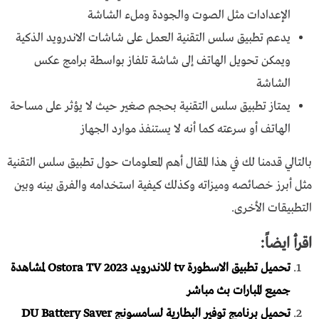
الإعدادات مثل الصوت والجودة وملء الشاشة
يدعم تطبيق سلس التقنية العمل على شاشات الاندرويد الذكية
ويمكن تحويل الهاتف إلى شاشة تلفاز بواسطة برامج عكس
الشاشة
يمتاز تطبيق سلس التقنية بحجم صغير حيث لا يؤثر على مساحة
الهاتف أو سرعته كما أنه لا يستنفذ موارد الجهاز
بالتالي قدمنا لك في هذا المقال أهم المعلومات حول تطبيق سلس التقنية
مثل أبرز خصائصه وميزاته وكذلك كيفية استخدامه والفرق بينه وبين
التطبيقات الأخرى.
اقرأ ايضاً:
تحميل تطبيق الاسطورة tv للاندرويد Ostora TV 2023 لمشاهدة
جميع المبارات بث مباشر
تحميل برنامج توفير البطارية لسامسونج DU Battery Saver