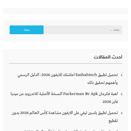
البحث
عن:
أحدث المقالات
تحميل تطبيق Eashahtech اعاشتك للايفون 2026: الدليل الرسمي
وأهمهم تحقيق ذلك
لعبة فكرمان Fuckerman Rv Apk النسخة الأصلية للاندرويد من ميديا
فاير 2026
تحميل تطبيق ياسين تيفي على الايفون مشاهدة كأس العالم 2026 بدون
تقطيع