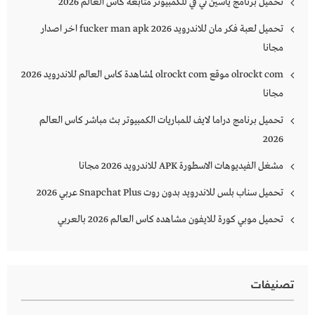
تحميل برنامج ياسين تي في للكمبيوتر متابعة كأس العالم 2026
تحميل لعبة فكر مان للاندرويد 2026 fucker man apk اخر اصدار
مجانا
olrockt com موقع olrockt com لمشاهدة كاس العالم للاندرويد 2026
مجانا
تحميل برنامج دراما لايف للمباريات الكمبيوتر بث مباشر كاس العالم
2026
مشغل الفيديوهات الاسطورة APK للاندرويد 2026 مجانا
تحميل سناب بلس للاندرويد بدون روت Snapchat Plus‏ عربي 2026
تحميل موبي كورة للايفون مشاهده كاس العالم 2026 بالعربي
تصنيفات