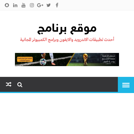
الرئيسية
من نحن !!
اتصل بنا
سياسية الخصوصية
موقع برنامج
أحدث تطبيقات الاندرويد والايفون وبرامج الكمبيوتر المجانية