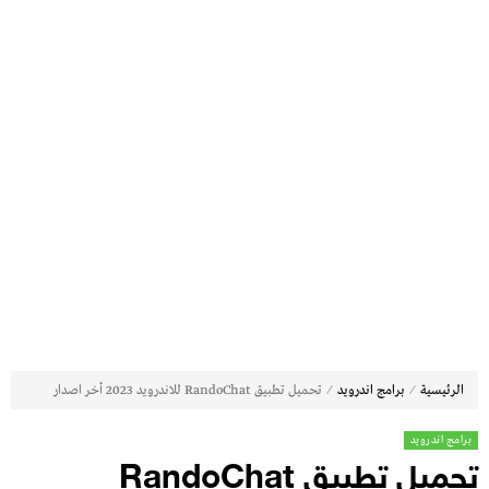
⁄
⁄
الرئيسية
برامج اندرويد
تحميل تطبيق RandoChat للاندرويد 2023 أخر اصدار
برامج اندرويد
تحميل تطبيق RandoChat