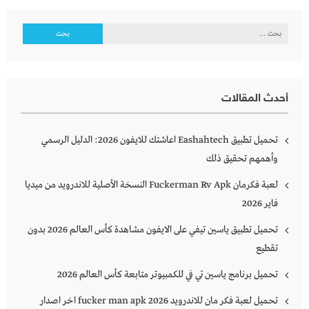
البحث
عن:
أحدث المقالات
تحميل تطبيق Eashahtech اعاشتك للايفون 2026: الدليل الرسمي
وأهمهم تحقيق ذلك
لعبة فكرمان Fuckerman Rv Apk النسخة الأصلية للاندرويد من ميديا
فاير 2026
تحميل تطبيق ياسين تيفي على الايفون مشاهدة كأس العالم 2026 بدون
تقطيع
تحميل برنامج ياسين تي في للكمبيوتر متابعة كأس العالم 2026
تحميل لعبة فكر مان للاندرويد 2026 fucker man apk اخر اصدار