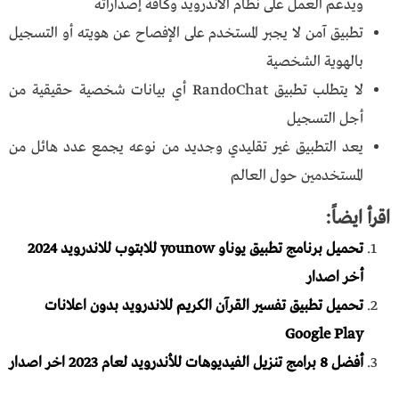
ويدعم العمل على نظام الاندرويد وكافة إصداراته
تطبيق آمن لا يجبر المستخدم على الإفصاح عن هويته أو التسجيل
بالهوية الشخصية
لا يتطلب تطبيق RandoChat أي بيانات شخصية حقيقية من
أجل التسجيل
يعد التطبيق غير تقليدي وجديد من نوعه يجمع عدد هائل من
المستخدمين حول العالم
اقرأ ايضاً:
تحميل برنامج تطبيق يوناو younow للابتوب للاندرويد 2024
أخر اصدار
تحميل تطبيق تفسير القرآن الكريم للاندرويد بدون اعلانات
Google Play
أفضل 8 برامج تنزيل الفيديوهات للأندرويد لعام 2023 اخر اصدار