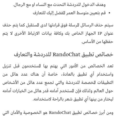
وهدف الدخول للدردشة التحدث مع النساء او مع الرجال.
قم بتعيين متوسط العمر المفضل إليك للتعارف
سيتم حذف الرسائل المرسلة فوق قراءتها لدى المستقبل كما يتم حذف
عنوان IP الجهاز الخاص بك وكافة بيانات الارتباط الأخرى لا يتم
حفظها من الأساس.
خصائص تطبيق RandoChat للدردشة والتعارف
تعد الخصائص من الأمور التي يهتم بها المستخدمون قبل تنزيل
واستخدام أي تطبيق بالعادة، خاصة أن هناك عدد هائل من
التطبيقات المخصصة للدردشة والتي تجمع عدد هائل من الأشخاص
حول العالم ولذلك فإن المستخدم أمامه قدر هائل من الخيارات أمامه
ليختار من بينها أي تطبيق شعر بالراحة لاستخدامه.
ومن أبرز خصائص تطبيق RandoChat هو الخصوصية والأمان التي