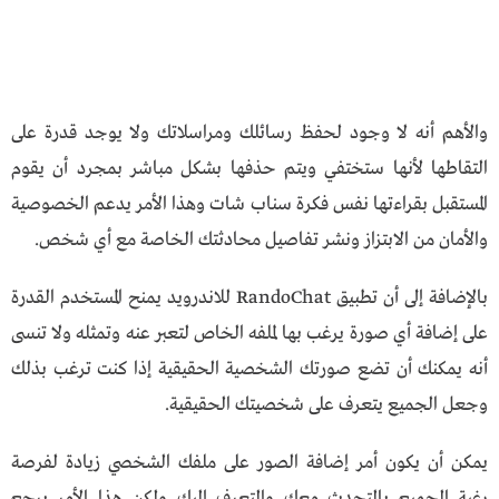
والأهم أنه لا وجود لحفظ رسائلك ومراسلاتك ولا يوجد قدرة على
التقاطها لأنها ستختفي ويتم حذفها بشكل مباشر بمجرد أن يقوم
المستقبل بقراءتها نفس فكرة سناب شات وهذا الأمر يدعم الخصوصية
والأمان من الابتزاز ونشر تفاصيل محادثتك الخاصة مع أي شخص.
بالإضافة إلى أن تطبيق RandoChat للاندرويد يمنح المستخدم القدرة
على إضافة أي صورة يرغب بها لملفه الخاص لتعبر عنه وتمثله ولا تنسى
أنه يمكنك أن تضع صورتك الشخصية الحقيقية إذا كنت ترغب بذلك
وجعل الجميع يتعرف على شخصيتك الحقيقية.
يمكن أن يكون أمر إضافة الصور على ملفك الشخصي زيادة لفرصة
رغبة الجميع بالتحدث معك والتعرف إليك ولكن هذا الأمر يرجع