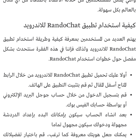
والتي يمكن للمستخدمين من خلاله الالتقاء بأصدقاء من أي مكان
بالعالم بكل سهولة.
كيفية استخدام تطبيق RandoChat للاندرويد
يهتم العديد من المستخدمين بمعرفة كيفية وطريقة استخدام تطبيق
RandoChat للاندرويد ولذلك فإننا في هذه الفقرة سنتحدث بشكل
مفصل حول خطوات استخدام RandoChat.
أولا عليك تحميل تطبيق RandoChat للاندرويد من خلال الرابط
المتاح أسفل المقال ثم قم بتثبيت التطبيق على الهاتف.
قم بتسجيل الدخول من خلال حساب جوجل البريد الإلكتروني
أو بواسطة حسابك الفيس بوك.
بعد انشاء الحساب سيكون بإمكانك البدء بإعداد الدردشة
مجهولة ودخولك سيكون مجهول تماما
يمكنك جعل هويتك معروفة كما ترغب، قم باختيار تفضيلاتك