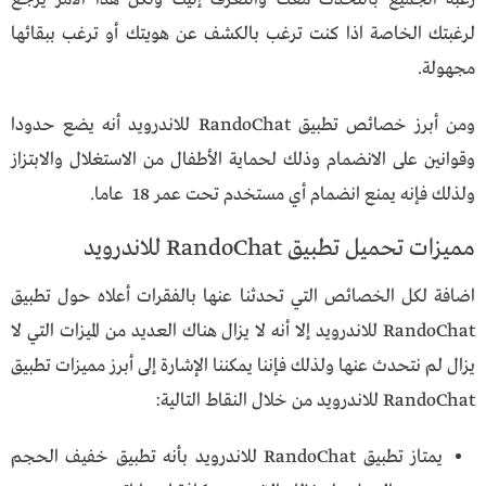
لرغبتك الخاصة اذا كنت ترغب بالكشف عن هويتك أو ترغب ببقائها
مجهولة.
ومن أبرز خصائص تطبيق RandoChat للاندرويد أنه يضع حدودا
وقوانين على الانضمام وذلك لحماية الأطفال من الاستغلال والابتزاز
ولذلك فإنه يمنع انضمام أي مستخدم تحت عمر 18 عاما.
مميزات تحميل تطبيق RandoChat للاندرويد
اضافة لكل الخصائص التي تحدثنا عنها بالفقرات أعلاه حول تطبيق
RandoChat للاندرويد إلا أنه لا يزال هناك العديد من الميزات التي لا
يزال لم نتحدث عنها ولذلك فإننا يمكننا الإشارة إلى أبرز مميزات تطبيق
RandoChat للاندرويد من خلال النقاط التالية:
يمتاز تطبيق RandoChat للاندرويد بأنه تطبيق خفيف الحجم