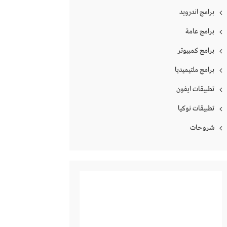
برامج اندرويد
برامج عامة
برامج كمبيوتر
برامج ملتيميديا
تطبيقات ايفون
تطبيقات نوكيا
شروحات