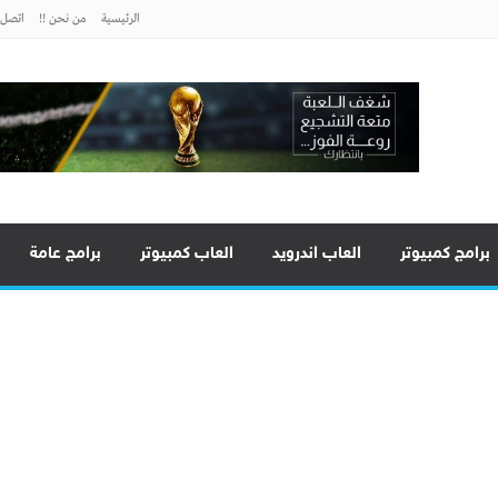
الرئيسية
من نحن !!
اتصل ب
برامج كمبيوتر
العاب اندرويد
العاب كمبيوتر
برامج عامة