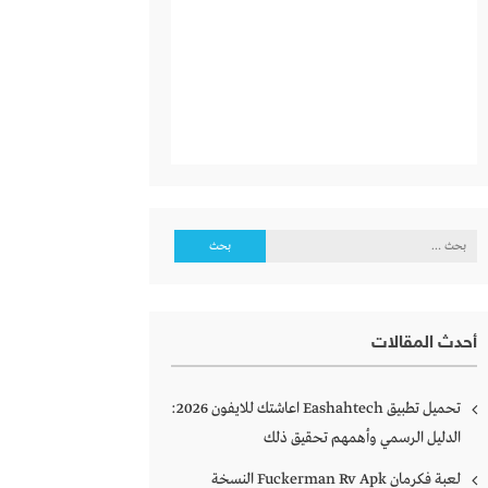
البحث
عن:
أحدث المقالات
تحميل تطبيق Eashahtech اعاشتك للايفون 2026:
الدليل الرسمي وأهمهم تحقيق ذلك
لعبة فكرمان Fuckerman Rv Apk النسخة