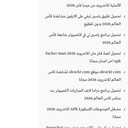
الأصلية للاندرويد من ميديا فاير 2026
تحميل تطبيق ياسين تيفي على الايفون مشاهدة كأس
العالم 2026 بدون تقطيع
تحميل برنامج ياسين تي في للكمبيوتر متابعة كأس
العالم 2026
تحميل لعبة فكر مان للاندرويد 2026 fucker man
apk اخر اصدار مجانا
olrockt com موقع olrockt com لمشاهدة كاس
العالم للاندرويد 2026 مجانا
تحميل برنامج دراما لايف للمباريات الكمبيوتر بث
مباشر كاس العالم 2026
مشغل الفيديوهات الاسطورة APK للاندرويد 2026
مجانا
تحميل سناب بلس للاندرويد بدون روت Snapchat