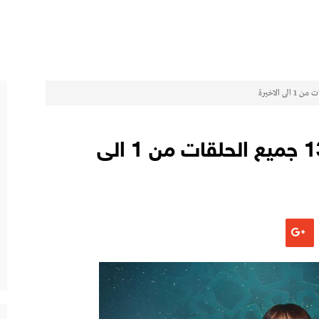
مسلسل باب الحارة الجزء 13 جميع الحلقات من 1 الى