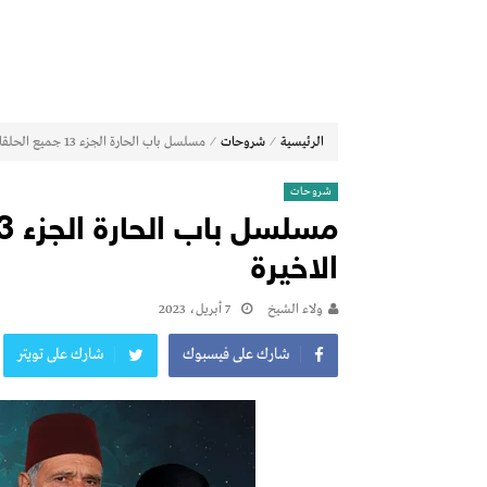
⁄
⁄
الرئيسية
شروحات
مسلسل باب الحارة الجزء 13 جميع الحلقات من 1 الى الاخيرة
شروحات
الاخيرة
ولاء الشيخ
7 أبريل، 2023
شارك على فيسبوك
شارك على تويتر