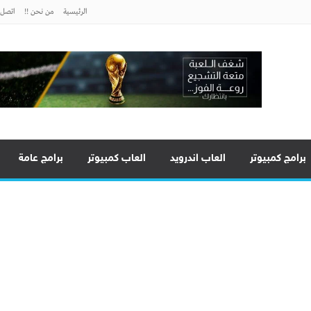
الرئيسية
من نحن !!
اتصل ب
برامج كمبيوتر
العاب اندرويد
العاب كمبيوتر
برامج عامة