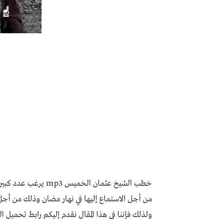
من أجل الاستماع إليها في نهار مضان وذلك من أجل ت
ولذلك فإننا في هذا المقال نقدم إليكم رابط تحمي