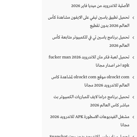
الأصلية للاندرويد من ميديا فاير 2026
تحميل تطبيق ياسين تيفي على الايفون مشاهدة كأس
العالم 2026 بدون تقطيع
تحميل برنامج ياسين تي في للكمبيوتر متابعة كأس
العالم 2026
تحميل لعبة فكر مان للاندرويد 2026 fucker man
apk اخر اصدار مجانا
olrockt com موقع olrockt com لمشاهدة كاس
العالم للاندرويد 2026 مجانا
تحميل برنامج دراما لايف للمباريات الكمبيوتر بث
مباشر كاس العالم 2026
مشغل الفيديوهات الاسطورة APK للاندرويد 2026
مجانا
تحميل سناب بلس للاندرويد بدون روت Snapchat