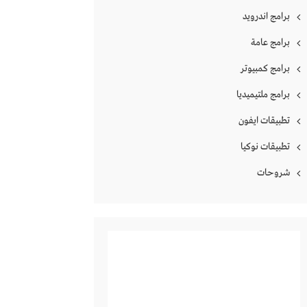
برامج اندرويد
برامج عامة
برامج كمبيوتر
برامج ملتيميديا
تطبيقات ايفون
تطبيقات نوكيا
شروحات