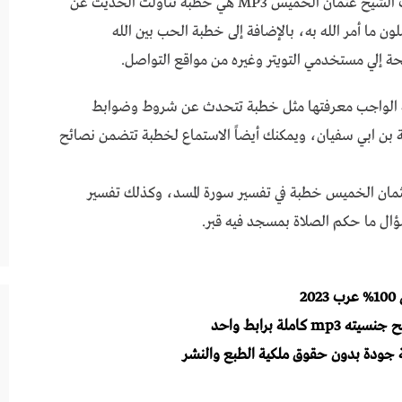
خطب الشيخ عثمان الخميس mp3 ومن أبرز خطب الشيخ عثمان الخميس MP3 هي خطبة تناولت الحديث عن
ما أمر الله به، بالإضافة إلى خطبة الحب بين الله
حة إلي مستخدمي التويتر وغيره من مواقع التواصل.
ة الواجب معرفتها مثل خطبة تتحدث عن شروط وضوابط
بن ابي سفيان، ويمكنك أيضاً الاستماع لخطبة تتضمن نصائح
ميس mp3 وقدم الشيخ عثمان الخميس خطبة في تفسير سورة المسد، وكذلك تفسير
ل ما حكم الصلاة بمسجد فيه قبر.
لة برابط واحد