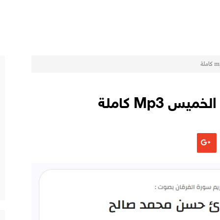
 Mp3 كاملة