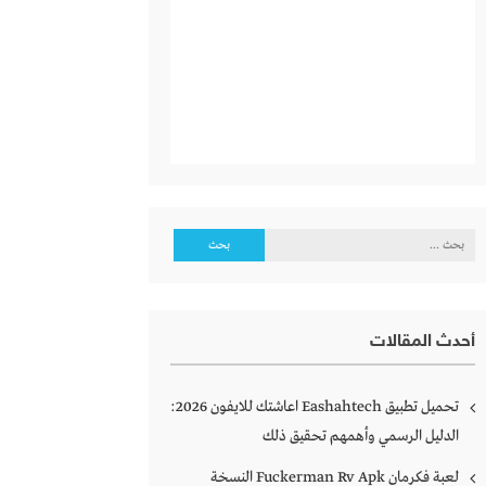
البحث
عن:
أحدث المقالات
تحميل تطبيق Eashahtech اعاشتك للايفون 2026:
الدليل الرسمي وأهمهم تحقيق ذلك
لعبة فكرمان Fuckerman Rv Apk النسخة