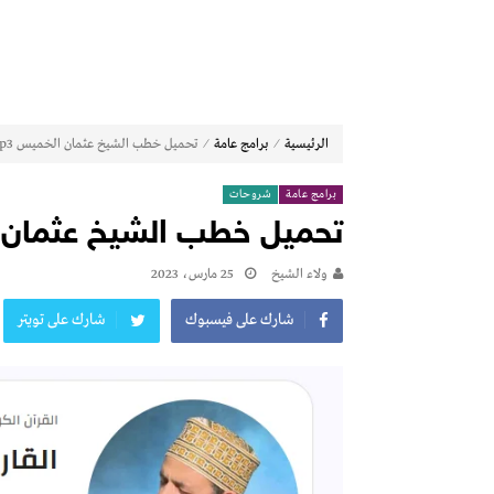
⁄
⁄
الرئيسية
برامج عامة
تحميل خطب الشيخ عثمان الخميس mp3 كاملة
برامج عامة
شروحات
تحميل خطب الشيخ عثمان الخميس
ولاء الشيخ
25 مارس، 2023
شارك على فيسبوك
شارك على تويتر