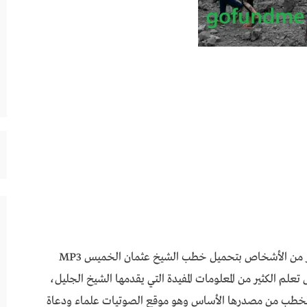
خطب الشيخ عثمان الخميس mp3 يرغب عدد كبير من الأشخاص بتحميل خطب الشيخ عثمان الخميس MP3
علم الكثير من المعلومات المفيدة التي يقدمها الشيخ الجليل،
ل الخطب من مصدرها الأساس وهو موقع الصوتيات علماء ودعاة