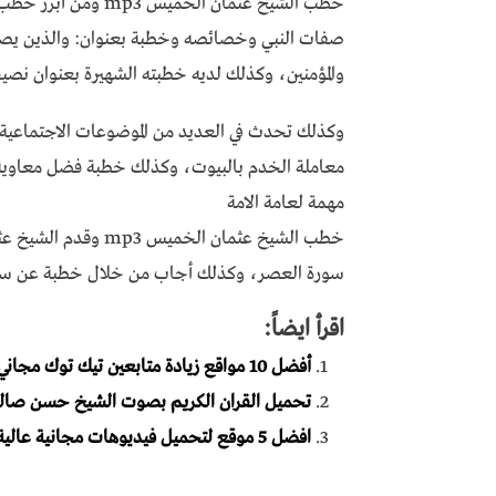
صفات النبي وخصائصه وخطبة بعنوان: والذين يصلون 
والمؤمنين، وكذلك لديه خطبته الشهيرة بعنوان نصي
وكذلك تحدث في العديد من الموضوعات الاجتماعي
معاملة الخدم بالبيوت، وكذلك خطبة فضل معاوية 
مهمة لعامة الامة
خطب الشيخ عثمان الخ
سورة العصر، وكذلك أجاب من خلال خطبة عن سؤا
اقرأ ايضاً:
أفضل 10 مواقع زيادة متابعين تيك توك مجاني 100% عرب 2023
تحميل القران الكريم بصوت الشيخ حسن صالح جنسيته mp3 كام
افضل 5 موقع لتحميل فيديوهات مجانية عالية جودة بدون حقوق ملكية الطبع والنشر