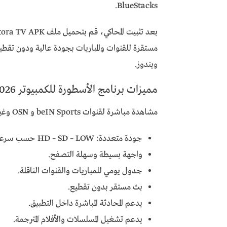
BlueStacks.
مستقرة للقنوات والمباريات بجودة عالية ودون تقط
ويندوز.
مميزات برنامج الأسطورة للكمبيوتر 2026
مشاهدة مباشرة لقنوات beIN Sports و OSN وغيرها.
جودة متعددة: HD – SD – LOW حسب سرعة الإنترنت.
واجهة بسيطة وسهلة التصفح.
جدول يومي للمباريات والقنوات الناقلة.
بث مستقر بدون تقطيع.
يدعم المحادثة المباشرة داخل التطبيق.
يدعم تشغيل المسلسلات والأفلام المترجمة.