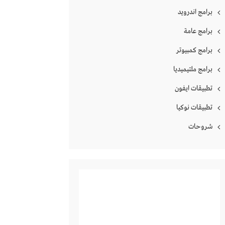
برامج اندرويد
برامج عامة
برامج كمبيوتر
برامج ملتيميديا
تطبيقات ايفون
تطبيقات نوكيا
شروحات