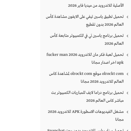
الأصلية للاندرويد من ميديا فاير 2026
تحميل تطبيق ياسين تيفي على الايفون مشاهدة كأس
العالم 2026 بدون تقطيع
تحميل برنامج ياسين تي في للكمبيوتر متابعة كأس
العالم 2026
تحميل لعبة فكر مان للاندرويد 2026 fucker man
apk اخر اصدار مجانا
olrockt com موقع olrockt com لمشاهدة كاس
العالم للاندرويد 2026 مجانا
تحميل برنامج دراما لايف للمباريات الكمبيوتر بث
مباشر كاس العالم 2026
مشغل الفيديوهات الاسطورة APK للاندرويد 2026
مجانا
تحميل سناب بلس للاندرويد بدون روت Snapchat