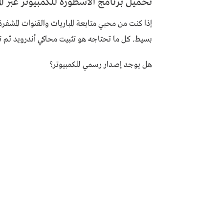
تحميل برنامج الأسطورة للكمبيوتر عبر المحاك
بسيط. كل ما تحتاجه هو تثبيت محاكي أندرويد ثم تشغيل ملف APK
هل يوجد إصدار رسمي للكمبيوتر؟