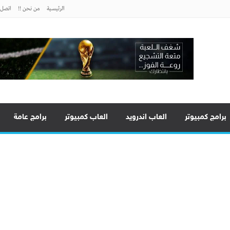
الرئيسية
من نحن !!
اتصل ب
برامج كمبيوتر
العاب اندرويد
العاب كمبيوتر
برامج عامة