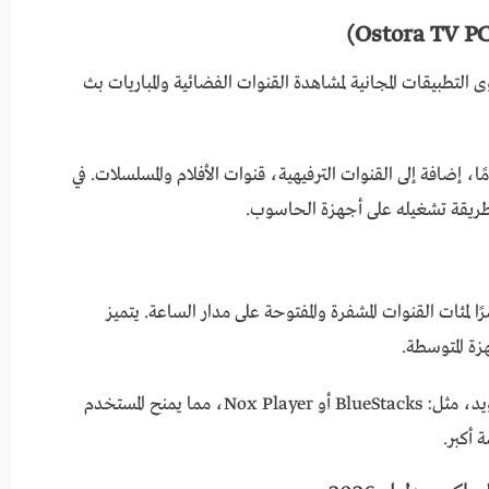
ى التطبيقات المجانية لمشاهدة القنوات الفضائية والمباريات بث
 إضافة إلى القنوات الترفيهية، قنوات الأفلام والمسلسلات. في
وطريقة تشغيله على أجهزة الحاسوب.
بثًا مباشرًا لمئات القنوات المشفرة والمفتوحة على مدار الساعة. يتميز
ة المتوسطة.
تتوفر نسخة مخصصة للحاسوب عبر محاكي الأندرويد، مثل: BlueStacks أو Nox Player، مما يمنح المستخدم
 أكبر.