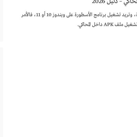
ي – دليل 2026
إذا كنت من محبي متابعة المباريات والقنوات المشفرة، وتريد تشغيل برنامج الأسطورة على ويندوز 10 أو 11، فالأمر
 داخل المحاكي.