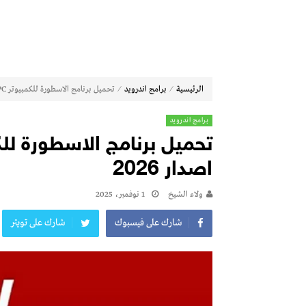
⁄
⁄
الرئيسية
برامج اندرويد
تحميل برنامج الاسطورة للكمبيوتر Ostora TV PC اخر اصدار 2026
برامج اندرويد
اصدار 2026
ولاء الشيخ
1 نوفمبر، 2025
شارك على فيسبوك
شارك على تويتر