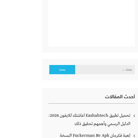
البحث
عن:
أحدث المقالات
تحميل تطبيق Eashahtech اعاشتك للايفون 2026:
الدليل الرسمي وأهمهم تحقيق ذلك
لعبة فكرمان Fuckerman Rv Apk النسخة