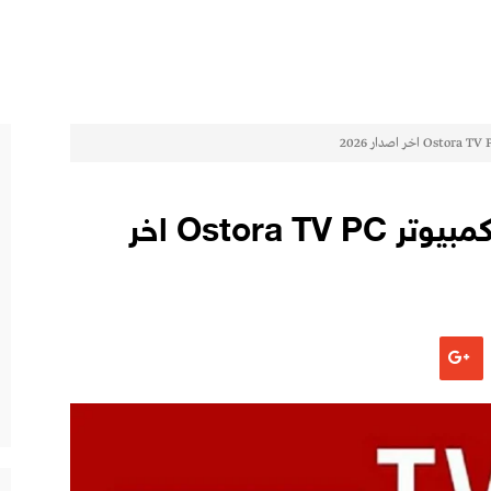
تحميل برنامج الاسطورة للكمبيوتر Ostora TV PC اخر