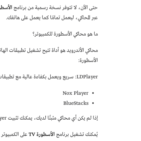
حتى الآن، لا تتوفر نسخة رسمية من برنامج
الأسطو
عبر المحاكي، ليعمل تمامًا كما يعمل على هاتفك.
ما هو محاكي الأسطورة للكمبيوتر؟
محاكي الأندرويد هو أداة تتيح تشغيل تطبيقات الها
الأسطورة:
LDPlayer: سريع ويعمل بكفاءة عالية مع تطبيقات البث.
Nox Player
BlueStacks
إذا لم يكن أي محاكي مثبتًا لديك، يمكنك تثبيت LDPlayer بسهولة واتباع خطوات التثبيت المعتادة.
يُمكنك تشغيل برنامج
الأسطورة TV