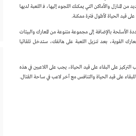
د من المنازل والأماكن التي يمكنك اللجوء إليها، فـ اللعبة لديها
على قيد الحياة لأطول فترة ممكنة.
PUBG MOBILE  الكورية متعددة الأسلحة بالإضافة إلى مجموعة متنوعة من المعارك والبيئات
لمعارك القوية، بعد تنزيل اللعبة على هاتفك، ستدخل تلقائيا
لومترات حيث ينصب التركيز على البقاء على قيد الحياة، يجب على اللاعبين في هذه
لبقاء على قيد الحياة والتنافس مع آخر لاعب في ساحة القتال.