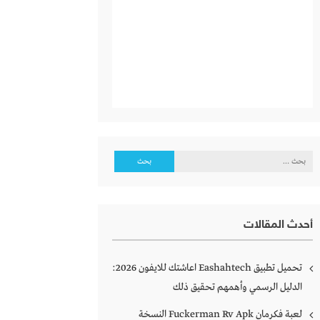
البحث
عن:
أحدث المقالات
تحميل تطبيق Eashahtech اعاشتك للايفون 2026:
الدليل الرسمي وأهمهم تحقيق ذلك
لعبة فكرمان Fuckerman Rv Apk النسخة