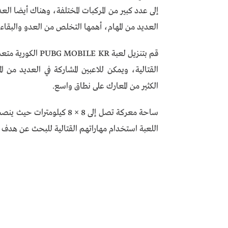
إلى عدد كبير من المركبات المختلفة، وهناك أيضا العدي
العديد من المهام، أهمها التخلص من العدو والبقاء 
قم بتنزيل لعبة KR
القتالية، ويمكن للاعبين المشاركة في العديد من ا
الكثير من المعارك على نطاق واسع.
ساحة معركة تصل إلى 8 × 8 كي
اللعبة استخدام مهاراتهم القتالية للبحث عن هدف ل