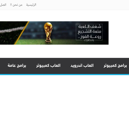
الرئيسية
من نحن !!
اتصل ب
برامج كمبيوتر
العاب اندرويد
العاب كمبيوتر
برامج عامة