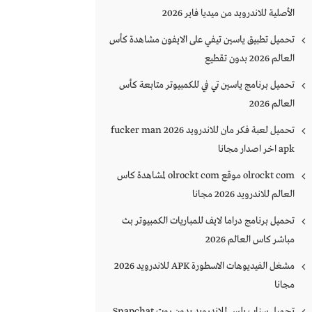
الأصلية للاندرويد من ميديا فاير 2026
تحميل تطبيق ياسين تيفي على الايفون مشاهدة كأس
العالم 2026 بدون تقطيع
تحميل برنامج ياسين تي في للكمبيوتر متابعة كأس
العالم 2026
تحميل لعبة فكر مان للاندرويد 2026 fucker man
apk اخر اصدار مجانا
olrockt com موقع olrockt com لمشاهدة كاس
العالم للاندرويد 2026 مجانا
تحميل برنامج دراما لايف للمباريات الكمبيوتر بث
مباشر كاس العالم 2026
مشغل الفيديوهات الاسطورة APK للاندرويد 2026
مجانا
تحميل سناب بلس للاندرويد بدون روت Snapchat