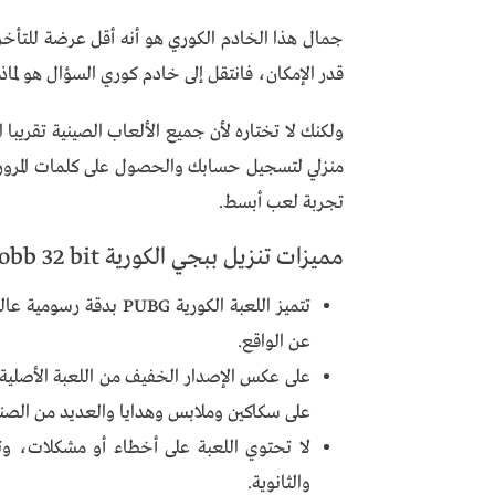
جمال هذا الخادم الكوري هو أنه أقل عرضة للتأخر ه
قدر الإمكان، فانتقل إلى خادم كوري السؤال هو لما
ولكنك لا تختاره لأن جميع الألعاب الصينية تقريب
تجربة لعب أبسط.
مميزات تنزيل ببجي الكورية apk + obb 32 bit مهكرة اخر اصدار
تتميز اللعبة الكورية G
عن الواقع.
على عكس الإصدار الخفيف من اللعبة الأصلي
على سكاكين وملابس وهدايا والعديد من الصنا
لا تحتوي اللعبة على أخطاء أو مشكلات، وت
والثانوية.