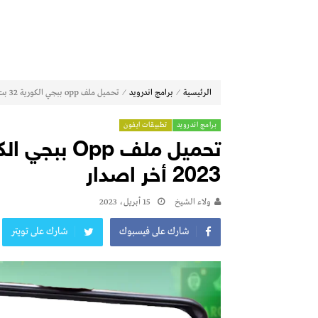
⁄
⁄
الرئيسية
برامج اندرويد
تحميل ملف opp ببجي الكورية 32 بت للاندرويد وللايفون 2023 أخر اصدار
برامج اندرويد
تطبيقات ايفون
2023 أخر اصدار
ولاء الشيخ
15 أبريل، 2023
شارك على فيسبوك
شارك على تويتر