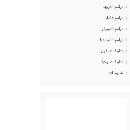
برامج اندرويد
برامج عامة
برامج كمبيوتر
برامج ملتيميديا
تطبيقات ايفون
تطبيقات نوكيا
شروحات