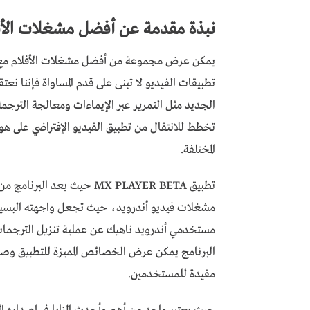
نبذة مقدمة عن أفضل مشغلات الأفل
يمكن عرض مجموعة من أفضل مشغلات الأفلام مع ال
تطبيقات الفيديو لا تبنى على قدم المساواة فإننا ن
الجديد مثل التمرير عبر الإيماءات ومعالجة الترجم
تخطط للانتقال من تطبيق الفيديو الإفتراضي على 
المختلفة.
تطبيق MX PLAYER BETA حيث ي
مشغلات فيديو أندرويد، حيث تجعل واجهته البسيطة 
مستخدمي أندرويد ناهيك عن عملية تنزيل الترجمات
البرنامج يمكن عرض الخصائص المميزة للتطبيق وصفا
مفيدة للمستخدمين.