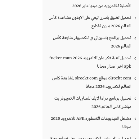
الأصلية للاندرويد من ميديا فاير 2026
تحميل تطبيق ياسين تيفي على الايفون مشاهدة كأس
العالم 2026 بدون تقطيع
تحميل برنامج ياسين تي في للكمبيوتر متابعة كأس
العالم 2026
تحميل لعبة فكر مان للاندرويد 2026 fucker man
apk اخر اصدار مجانا
olrockt com موقع olrockt com لمشاهدة كاس
العالم للاندرويد 2026 مجانا
تحميل برنامج دراما لايف للمباريات الكمبيوتر بث
مباشر كاس العالم 2026
مشغل الفيديوهات الاسطورة APK للاندرويد 2026
مجانا
تحميل سناب بلس للاندرويد بدون روت Snapchat