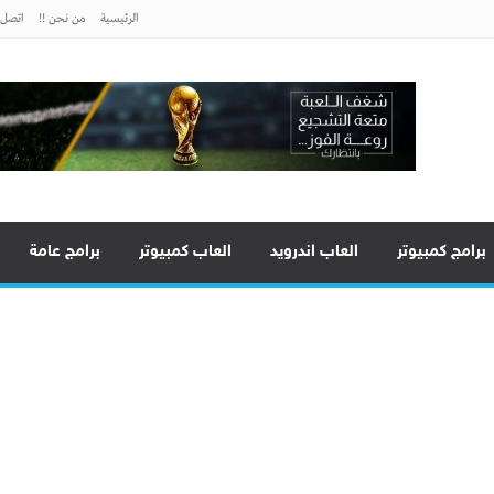
الرئيسية
من نحن !!
اتصل ب
برامج كمبيوتر
العاب اندرويد
العاب كمبيوتر
برامج عامة