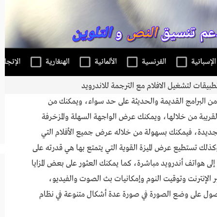
طبيقات لتشغيل الافلام مع الترجمة للاندرويد
 من البرامج القديمة والحديثة على حد سواء، ويمكنك من
قريبة من خلالها، ويمكنك عرض الواجهة السهلة والمزخرفة
جديدة، فيمكنك بسهولة من خلاله عرض جميع الأفلام التي
لك تستطيع عرض الميزة القوية التي يتمتع بها هي قدرته على
لى هواتف أندرويد مباشرة، كما يمكنك العثور على بعض المزايا
ر الإنترنت وتوقيت النوم وإمكانيات بث الصوت والفيديو،
لحصول على وضع الصورة في صورة عدة أشكال متنوعة في نظام