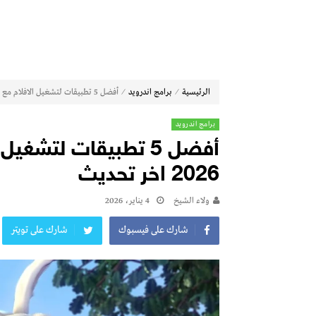
⁄
⁄
الرئيسية
برامج اندرويد
أفضل 5 تطبيقات لتشغيل الافلام مع الترجمة للاندرويد 2026 اخر تحديث
برامج اندرويد
أفضل 5 تطبيقات لتشغي
2026 اخر تحديث
ولاء الشيخ
4 يناير، 2026
شارك على فيسبوك
شارك على تويتر