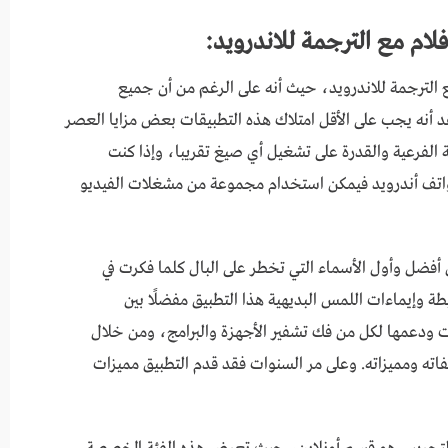
ام مع الترجمة للاندرويد:
ترجمة للاندرويد، حيث أنه على الرغم من أن جميع
عتقد أنه يجب على الأقل امتلاك هذه التطبيقات بعض مزايا العصر
ة الفرعية والقدرة على تشغيل أي صيغ تقريبا، وإذا كنت
هواتف أندرويد فيمكن استخدام مجموعة من مشغلات الفيديو
عد البرنامج من أفضل وأول الأسماء التي تخطر على البال كلما فكرت في
وإيماءات اللمس البديهية هذا التطبيق مفضلًا بين
 ودعمها لكل من فك تشفير الأجهزة والبرامج، ومن خلال
ته ومميزاته. وعلى مر السنوات فقد قدم التطبيق مميزات