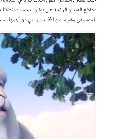
حيث يعتبر واحد من أهم وأحدث المزايا في إصداره
مقاطع الفيديو الرائجة على يوتيوب حسب منطقتك، 
للموسيقى وغيرها من الأقسام والتي من أهمها قسم ا