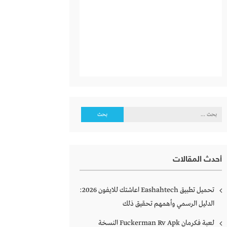
البحث
عن:
أحدث المقالات
تحميل تطبيق Eashahtech اعاشتك للايفون 2026:
الدليل الرسمي وأهمهم تحقيق ذلك
لعبة فكرمان Fuckerman Rv Apk النسخة