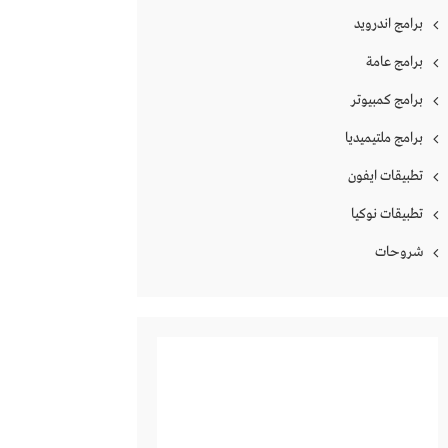
برامج اندرويد
برامج عامة
برامج كمبيوتر
برامج ملتيميديا
تطبيقات ايفون
تطبيقات نوكيا
شروحات