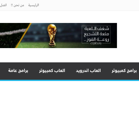
الرئيسية
من نحن !!
اتصل ب
برامج كمبيوتر
العاب اندرويد
العاب كمبيوتر
برامج عامة