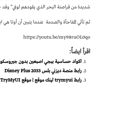
شديدة من قراصنة البحر الذي يقودهم لوفي” وقد جا
ثم تأتي المفاجأة والصدمة عندما يتبين أن أوتا هي 
https://youtu.be/my98ruOL0qo
اقرأ ايضاً:
اكواد حساسية ببجي اصبعين بدون جيروسكوب للك
رابط منصة ديزني بلس Disney Plus 2033
رابط trymyui لينك موقع | موقع TryMyUI