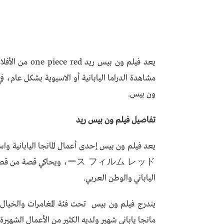
يعد فيلم ون بي
مشاهدة الدراما اليابانية أو الاسيوية بشكل عام، ف
ون بيس.
تفاصيل فيلم ون بيس ريد
ース フィルム レッド، ويحاكي قص
الياباني والوطن العربي.
يندرج فيلم ون بيس تحت فئة المغامرات والخيال 
مانجا ياباني شهير ولديه الكثير من الأعمال الشهيرة.