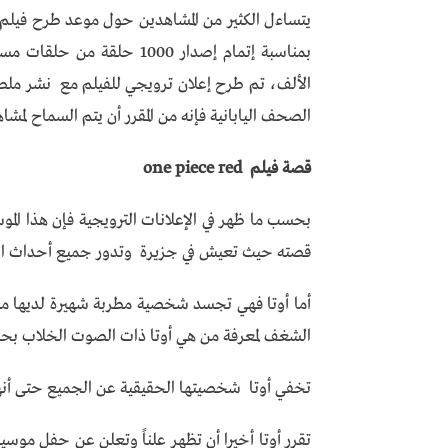
بمناسبة إتمام إصدار 1000 ح
الصحف اليابانية فإنه من المقرر أن يتم السماح لمشاهدة الفيلم كاملا 
قصة فيلم one piece red
بحسب ما ظهر في الإعلانات الترويجية فإن هذا الم
قصته حيث تعيش في جزيرة وتدور جميع أحداث الفي
أما أوتا فهي تجسد شخصية مطربة شهيرة لديها مل
الشغف لمعرفة من هي أوتا ذات الصوت الخلاب ب
تخفي أوتا شخصيتها الحقيقية عن الجميع حتى أنهن
تقرر أوتا أخيرا أن تظهر علناً وتعلن عن حفل موس