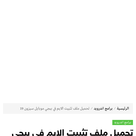
⁄
⁄
الرئيسية
برامج اندرويد
تحميل ملف تثبيت الايم في ببجي موبايل سيزون 19
برامج اندرويد
تحميل ملف تثبيت الايم في ببجي