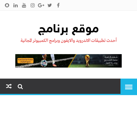
الرئيسية
من نحن !!
اتصل بنا
سياسية الخصوصية
موقع برنامج
أحدث تطبيقات الاندرويد والايفون وبرامج الكمبيوتر المجانية