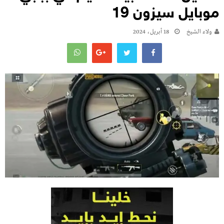
موبايل سيزون 19
ولاء الشيخ
18 أبريل، 2024