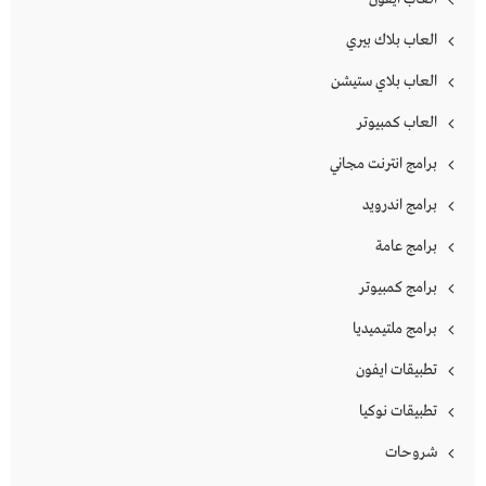
العاب بلاك بيري
العاب بلاي ستيشن
العاب كمبيوتر
برامج انترنت مجاني
برامج اندرويد
برامج عامة
برامج كمبيوتر
برامج ملتيميديا
تطبيقات ايفون
تطبيقات نوكيا
شروحات