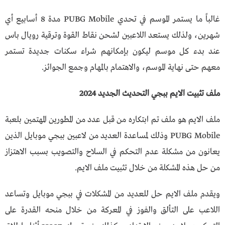
غالباً ما يستمر الموسم في تحدي PUBG Mobile مدة 8 أسابيع أي
شهرين، ولذلك يستعد اللاعبين لشحن نقاط القوة وترقية رويال باس
عند بدء كل موسم ليكون بإمكانهم شراء سكنات جديدة تستمر
معهم حتى نهاية الموسم، والاهتمام بالمهام وجمع الجوائز.
ملف تثبيت الايم ببجي التحديث الجديد 2024
ملف الايم هو ملف تم ابتكاره من قبل عدد من المطورين المهتمين بلعبة
PUBG Mobile وذلك لمساعدة العديد من لاعبين ببجي موبايل الذين
يعانون من مشكلة عدم التحكم في السلاح والتصويب بسبب الاهتزاز
من حل هذه المشكلة من خلال تثبيت ملف الايم.
ويقدم ملف الايم حل للعديد من المشكلات في ببجي موبايل وتساعد
اللاعب على التألق والفوز في المعركة من خلال منحه القدرة على