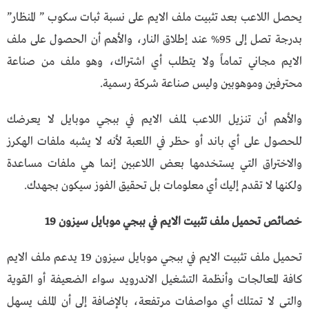
يحصل اللاعب بعد تثبيت ملف الايم على نسبة ثبات سكوب ” المنظار”
بدرجة تصل إلى 95% عند إطلاق النار، والأهم أن الحصول على ملف
الايم مجاني تماماً ولا يتطلب أي اشتراك، وهو ملف من صناعة
محترفين وموهوبين وليس صناعة شركة رسمية.
والأهم أن تنزيل اللاعب لملف الايم في ببجي موبايل لا يعرضك
للحصول على أي باند أو حظر في اللعبة لأنه لا يشبه ملفات الهكرز
والاختراق التي يستخدمها بعض اللاعبين إنما هي ملفات مساعدة
ولكنها لا تقدم إليك أي معلومات بل تحقيق الفوز سيكون بجهدك.
خصائص تحميل ملف تثبيت الايم في ببجي موبايل سيزون 19
تحميل ملف تثبيت الايم في ببجي موبايل سيزون 19 يدعم ملف الايم
كافة المعالجات وأنظمة التشغيل الاندرويد سواء الضعيفة أو القوية
والتي لا تمتلك أي مواصفات مرتفعة، بالإضافة إلى أن الملف يسهل