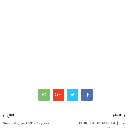
تصفّح
السابق
التالي
المقالات
تحميل PUBG KR UPDATE 2.4
تحميل ملف OPP ببجي الكورية 64