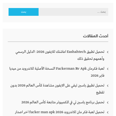
البحث
عن:
أحدث المقالات
تحميل تطبيق Eashahtech اعاشتك للايفون 2026: الدليل الرسمي
وأهمهم تحقيق ذلك
لعبة فكرمان Fuckerman Rv Apk النسخة الأصلية للاندرويد من ميديا
فاير 2026
تحميل تطبيق ياسين تيفي على الايفون مشاهدة كأس العالم 2026 بدون
تقطيع
تحميل برنامج ياسين تي في للكمبيوتر متابعة كأس العالم 2026
تحميل لعبة فكر مان للاندرويد 2026 fucker man apk اخر اصدار