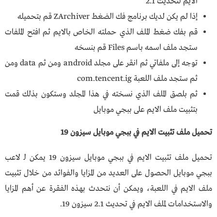
الايم لتحديث 2.1
إذا لم يكن لديك برنامج فك الضغط ZArchiver قم بتحميله
قم بفك ضغط الملف الذي حملته الخاص بالايم ثم افتح الملفات
ستجد ملف اسمه باسم Files قم بنسخه
توجه إلى ملفاتي ثم انقر على مجلد android ومن ثم data ومن
ثم ستجد ملف اللعبة com.tencent.ig
ثم بلصق الملف الذي نسخته في هذا المجلد وستكون بذلك قمت
بتثبيت ملف الايم على ببجي موبايل
تحميل ملف تثبيت الايم في ببجي موبايل سيزون 19
تحميل ملف تثبيت الايم في ببجي موبايل سيزون 19 يمكن لـ لاعب
ببجي موبايل الحصول على العديد من المزايا والفوائد من خلال تثبيت
ملف الايم في اللعبة، ويمكن أن نتحدث بهذه الفقرة عن أهم المزايا
والاستخدامات لملف الايم في تحديث 2.1 سيزون 19.