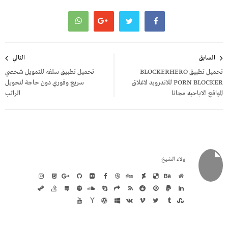
تصفّح
السابق
التالي
المقالات
تحميل تطبيق BLOCKERHERO
تحميل تطبيق سلفه للتمويل شخصي
PORN BLOCKER للاندرويد لاغلاق
سريع وفوري دون حاجة لتحويل
المواقع الاباحيه مجانا
الراتب
ولاء الشيخ