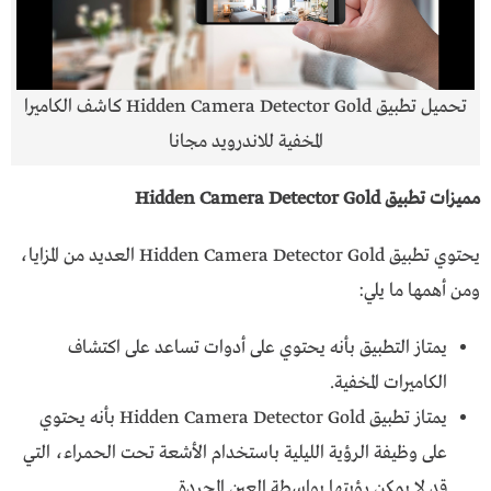
تحميل تطبيق Hidden Camera Detector Gold كاشف الكاميرا
المخفية للاندرويد مجانا
مميزات تطبيق Hidden Camera Detector Gold
يحتوي تطبيق Hidden Camera Detector Gold العديد من المزايا،
ومن أهمها ما يلي:
يمتاز التطبيق بأنه يحتوي على أدوات تساعد على اكتشاف
الكاميرات المخفية.
يمتاز تطبيق Hidden Camera Detector Gold بأنه يحتوي
على وظيفة الرؤية الليلية باستخدام الأشعة تحت الحمراء، التي
قد لا يمكن رؤيتها بواسطة العين المجردة.