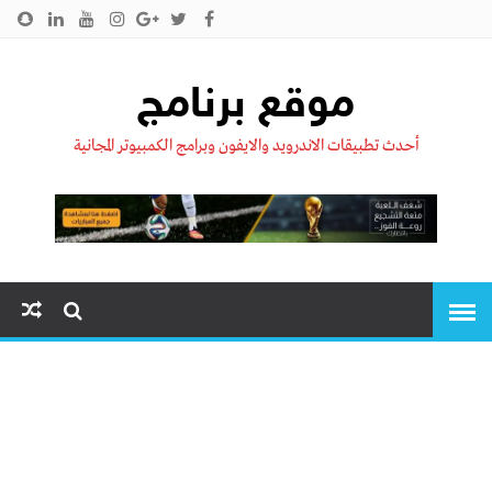
الرئيسية
من نحن !!
اتصل بنا
سياسية الخصوصية
موقع برنامج
أحدث تطبيقات الاندرويد والايفون وبرامج الكمبيوتر المجانية