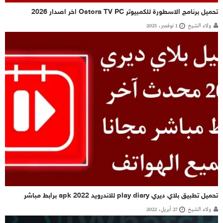
تحميل برنامج الاسطورة للكمبيوتر Ostora TV PC اخر اصدار 2026
ولاء الشيخ
1 نوفمبر، 2025
تحميل تطبيق بلاي ديري play diary للاندرويد 2022 apk برابط مباشر
ولاء الشيخ
27 أبريل، 2022