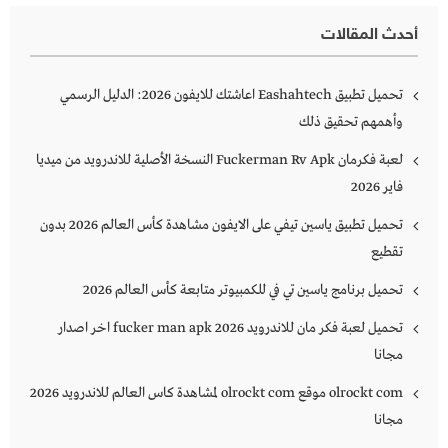
أحدث المقالات
تحميل تطبيق Eashahtech اعاشتك للايفون 2026: الدليل الرسمي
وأهمهم تحقيق ذلك
لعبة فكرمان Fuckerman Rv Apk النسخة الأصلية للاندرويد من ميديا
فاير 2026
تحميل تطبيق ياسين تيفي على الايفون مشاهدة كأس العالم 2026 بدون
تقطيع
تحميل برنامج ياسين تي في للكمبيوتر متابعة كأس العالم 2026
تحميل لعبة فكر مان للاندرويد 2026 fucker man apk اخر اصدار
مجانا
olrockt com موقع olrockt com لمشاهدة كاس العالم للاندرويد 2026
مجانا