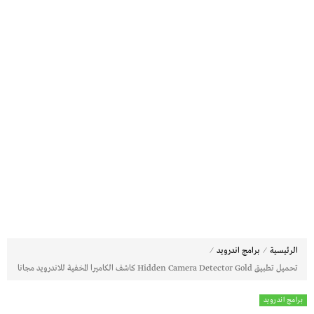
⁄
⁄
الرئيسية
برامج اندرويد
تحميل تطبيق Hidden Camera Detector Gold كاشف الكاميرا المخفية للاندرويد مجانا
برامج اندرويد