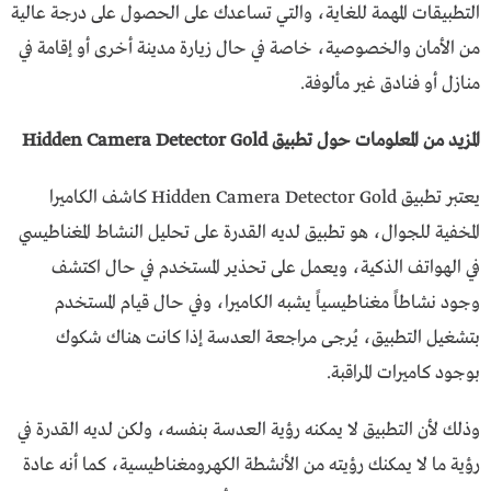
التطبيقات المهمة للغاية، والتي تساعدك على الحصول على درجة عالية
من الأمان والخصوصية، خاصة في حال زيارة مدينة أخرى أو إقامة في
منازل أو فنادق غير مألوفة.
المزيد من المعلومات حول تطبيق Hidden Camera Detector Gold
يعتبر تطبيق Hidden Camera Detector Gold كاشف الكاميرا
المخفية للجوال، هو تطبيق لديه القدرة على تحليل النشاط المغناطيسي
في الهواتف الذكية، ويعمل على تحذير المستخدم في حال اكتشف
وجود نشاطاً مغناطيسياً يشبه الكاميرا، وفي حال قيام المستخدم
بتشغيل التطبيق، يُرجى مراجعة العدسة إذا كانت هناك شكوك
بوجود كاميرات المراقبة.
وذلك لأن التطبيق لا يمكنه رؤية العدسة بنفسه، ولكن لديه القدرة في
رؤية ما لا يمكنك رؤيته من الأنشطة الكهرومغناطيسية، كما أنه عادة