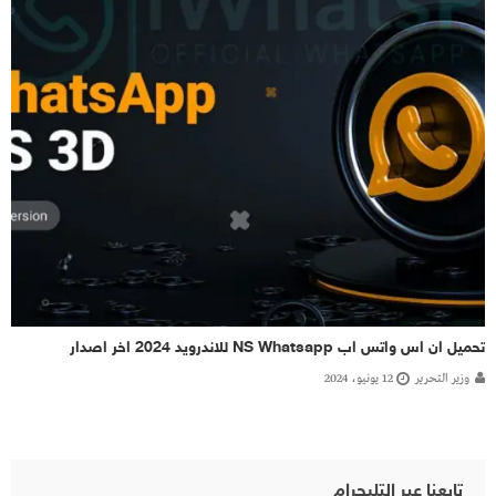
تحميل ان اس واتس اب NS Whatsapp للاندرويد 2024 اخر اصدار
وزير التحرير
12 يونيو، 2024
تابعنا عبر التليجرام