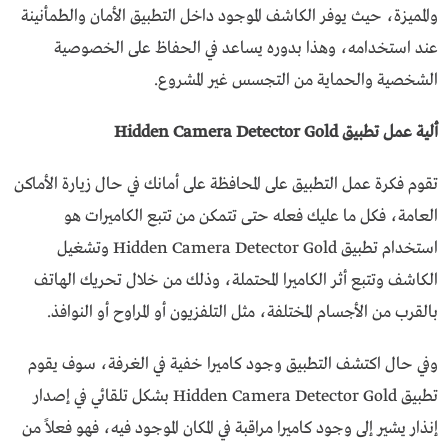
والمميزة، حيث يوفر الكاشف الموجود داخل التطبيق الأمان والطمأنينة
عند استخدامه، وهذا بدوره يساعد في الحفاظ على الخصوصية
الشخصية والحماية من التجسس غير المشروع.
ألية عمل تطبيق Hidden Camera Detector Gold
تقوم فكرة عمل التطبيق على المحافظة على أمانك في حال زيارة الأماكن
العامة، فكل ما عليك فعله حتى تتمكن من تتبع الكاميرات هو
استخدام تطبيق Hidden Camera Detector Gold وتشغيل
الكاشف وتتبع أثر الكاميرا المحتملة، وذلك من خلال تحريك الهاتف
بالقرب من الأجسام المختلفة، مثل التلفزيون أو المراوح أو النوافذ.
وفي حال اكتشف التطبيق وجود كاميرا خفية في الغرفة، سوف يقوم
تطبيق Hidden Camera Detector Gold بشكل تلقائي في إصدار
إنذار يشير إلى وجود كاميرا مراقبة في المكان الموجود فيه، فهو فعلاً من