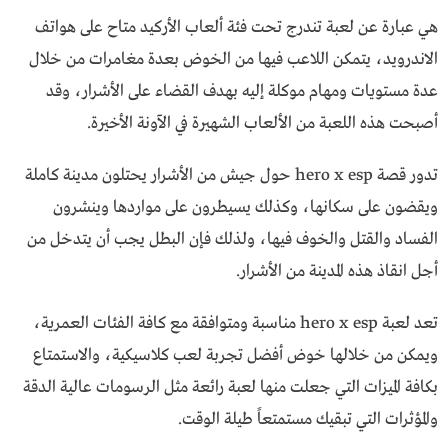
هي عبارة عن لعبة تندرج تحت فئة ألعاب الأركيد متاح على هواتف
الاندرويد، يتمكن اللاعب فيها من الخوض بعدة مغامرات من خلال
عدة مستويات ومهام موكلة إليه بهدف القضاء على الأشرار، وقد
أصبحت هذه اللعبة من الألعاب الشهيرة في الآونة الأخيرة.
تدور قصة hero x esp حول جيش من الأشرار يحتلون مدينة كاملة
ويقضون على سكانها، وكذلك يسيطرون على مواردها وينشرون
الفساد والقتل والخوف فيها، ولذلك فإن البطل يجب أن يتدخل من
أجل انقاذ هذه المدينة من الأشرار.
تعد لعبة hero x esp مناسبة ومتوافقة مع كافة الفئات العمرية،
ويمكن من خلالها خوض أفضل تجربة لعب كلاسيكية، والاستمتاع
بكافة الميزات التي جعلت منها لعبة رائعة مثل الرسومات عالية الدقة
والمؤثرات التي تبقيك مستمتعاً طيلة الوقت.