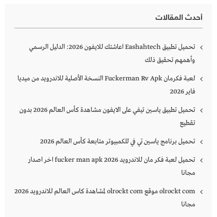
أحدث المقالات
تحميل تطبيق Eashahtech اعاشتك للايفون 2026: الدليل الرسمي
وأهمهم تحقيق ذلك
لعبة فكرمان Fuckerman Rv Apk النسخة الأصلية للاندرويد من ميديا
فاير 2026
تحميل تطبيق ياسين تيفي على الايفون مشاهدة كأس العالم 2026 بدون
تقطيع
تحميل برنامج ياسين تي في للكمبيوتر متابعة كأس العالم 2026
تحميل لعبة فكر مان للاندرويد 2026 fucker man apk اخر اصدار
مجانا
olrockt com موقع olrockt com لمشاهدة كاس العالم للاندرويد 2026
مجانا