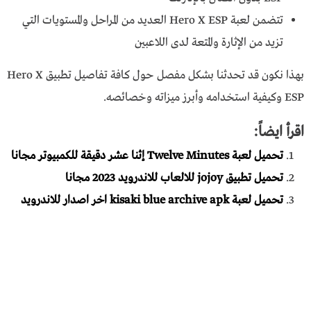
تتضمن لعبة Hero X ESP العديد من المراحل والمستويات التي
تزيد من الإثارة والمتعة لدى اللاعبين
بهذا نكون قد تحدثنا بشكل مفصل حول كافة تفاصيل تطبيق Hero X
ESP وكيفية استخدامه وأبرز ميزاته وخصائصه.
اقرأ ايضاً:
تحميل لعبة Twelve Minutes إثنا عشر دقيقة للكمبيوتر مجانا
تحميل تطبيق jojoy للالعاب للاندرويد 2023 مجانا
تحميل لعبة kisaki blue archive apk اخر اصدار للاندرويد