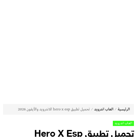
⁄
⁄
الرئيسية
العاب اندرويد
تحميل تطبيق hero x esp للاندرويد والأيفون 2026
العاب اندرويد
تحميل تطبيق Hero X Esp