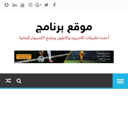
الرئيسية
من نحن !!
اتصل بنا
سياسية الخصوصية
موقع برنامج
أحدث تطبيقات الاندرويد والايفون وبرامج الكمبيوتر المجانية