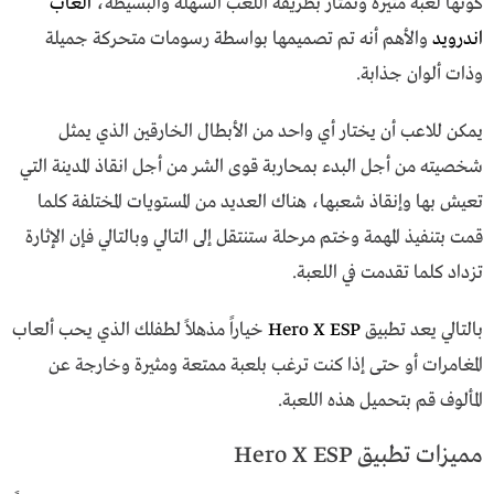
كونها لعبة مثيرة وتمتاز بطريقة اللعب السهلة والبسيطة،
العاب
اندرويد
والأهم أنه تم تصميمها بواسطة رسومات متحركة جميلة
وذات ألوان جذابة.
يمكن للاعب أن يختار أي واحد من الأبطال الخارقين الذي يمثل
شخصيته من أجل البدء بمحاربة قوى الشر من أجل انقاذ المدينة التي
تعيش بها وإنقاذ شعبها، هناك العديد من المستويات المختلفة كلما
قمت بتنفيذ المهمة وختم مرحلة ستنتقل إلى التالي وبالتالي فإن الإثارة
تزداد كلما تقدمت في اللعبة.
بالتالي يعد تطبيق
Hero X ESP
خياراً مذهلاً لطفلك الذي يحب ألعاب
المغامرات أو حتى إذا كنت ترغب بلعبة ممتعة ومثيرة وخارجة عن
المألوف قم بتحميل هذه اللعبة.
مميزات تطبيق Hero X ESP