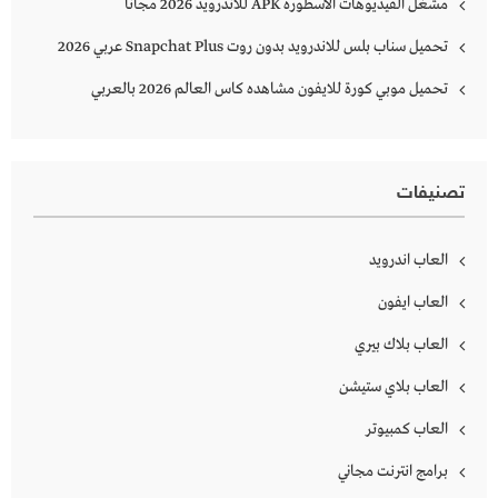
مشغل الفيديوهات الاسطورة APK للاندرويد 2026 مجانا
تحميل سناب بلس للاندرويد بدون روت Snapchat Plus‏ عربي 2026
تحميل موبي كورة للايفون مشاهده كاس العالم 2026 بالعربي
تصنيفات
العاب اندرويد
العاب ايفون
العاب بلاك بيري
العاب بلاي ستيشن
العاب كمبيوتر
برامج انترنت مجاني