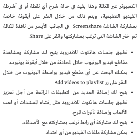
الكمبيوتر عبر المكالمة وهذا يفيد في حالة شرح أي نقطة أو في أشرطة
الفيديو التعليمية، ويتم ذلك من خلال النقر على أيقونة خاصة
بمشاركة الشاشة Screenshare في الجانب الأيسر من نافذة المكالمة
ثم اختر الشاشة التي ترغب بمشاركتها وانقر على Share.
تطبيق جلسات هانكوت للاندرويد يتيح لك مشاركة ومشاهدة
مقاطع فيديو اليوتيوب خلال المحادثة من خلال أيقونة يوتيوب.
يمكنك البحث عن أي مقطع فيديو بواسطة اليوتيوب من خلال
النقر على زر Add videos to playlist
يتيح لك إضافة العديد من التطبيقات الرائعة من أجل تعزيز
تطبيق جلسات هانكوت للاندرويد مثل إنشاء المستندات أو لعب
الألعاب وإضافة تأثيرات المرح.
يتيح لك مشاركة أي رابط ترغب بمشاركته مع الأصدقاء.
يمكن مشاركة ملفات الفيديو من أي امتداد.