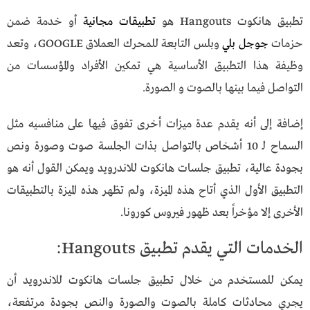
تطبيق هانكوت Hangouts هو
تطبيقات مجانية
أو خدمة ضمن
حزمات
جوجل بلي
وبلس التابعة للمحرك العملاق GOOGLE، وتعد
وظيفة هذا التطبيق الأساسية هي تمكين الأفراد والمؤسسات من
التواصل فيما بينها بالصوت و الصورة.
إضافة إلى أنه يقدم عدة ميزات أخرى تفوق فيها على منافسيه مثل
السماح لـ 10 أشخاص بالتواصل بذات الجلسة صوت وصورة ونص
بجودة عالية، تطبيق جلسات هانكوت للاندرويد ويمكن القول أنه هو
التطبيق الأول الذي أتاح هذه الميزة، ولم تظهر هذه الميزة بالتطبيقات
الأخرى إلا مؤخراً بعد ظهور فيروس كورونا.
الخدمات التي يقدم تطبيق Hangouts:
يمكن للمستخدم من خلال تطبيق جلسات هانكوت للاندرويد أن
يجري محادثات كاملة بالصوت والصورة والنص بجودة مرتفعة،