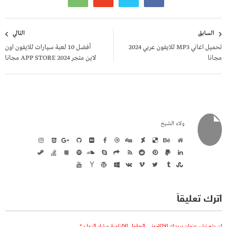
تصفّح
السابق
التالي
المقالات
تحميل اغاني MP3 للايفون عربي 2024
أفضل 10 لعبة سيارات للايفون اون
مجانا
لاين متجر APP STORE 2024 مجانا
ولاء الشيخ
اترك تعليقاً
لن يتم نشر عنوان بريدك الإلكتروني.
الحقول الإلزامية مشار إليها بـ
*