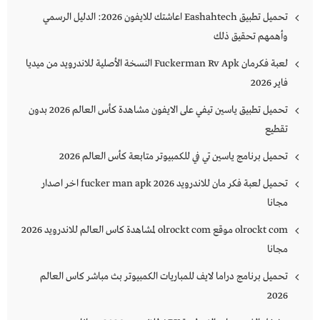
تحميل تطبيق Eashahtech اعاشتك للايفون 2026: الدليل الرسمي
وأهمهم تحقيق ذلك
لعبة فكرمان Fuckerman Rv Apk النسخة الأصلية للاندرويد من ميديا
فاير 2026
تحميل تطبيق ياسين تيفي على الايفون مشاهدة كأس العالم 2026 بدون
تقطيع
تحميل برنامج ياسين تي في للكمبيوتر متابعة كأس العالم 2026
تحميل لعبة فكر مان للاندرويد 2026 fucker man apk اخر اصدار
مجانا
olrockt com موقع olrockt com لمشاهدة كاس العالم للاندرويد 2026
مجانا
تحميل برنامج دراما لايف للمباريات الكمبيوتر بث مباشر كاس العالم
2026