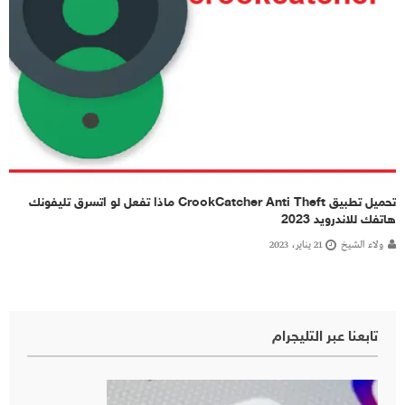
تحميل تطبيق CrookCatcher Anti Theft ماذا تفعل لو اتسرق تليفونك
هاتفك للاندرويد 2023
ولاء الشيخ
21 يناير، 2023
تابعنا عبر التليجرام