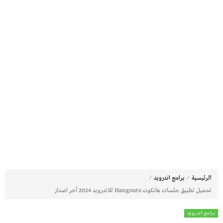
⁄
⁄
الرئيسية
برامج اندرويد
تحميل تطبيق جلسات هانكوت Hangouts للاندرويد 2024 أخر اصدار
برامج اندرويد