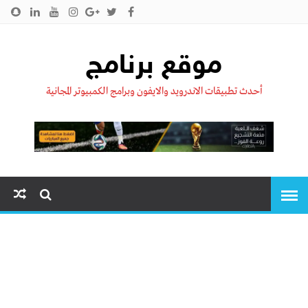
الرئيسية
من نحن !!
اتصل بنا
سياسية الخصوصية
موقع برنامج
أحدث تطبيقات الاندرويد والايفون وبرامج الكمبيوتر المجانية