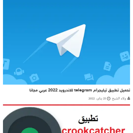
تحميل تطبيق تيليجرام telegram للاندرويد 2022 عربي مجانا
ولاء الشيخ
25 يناير، 2022