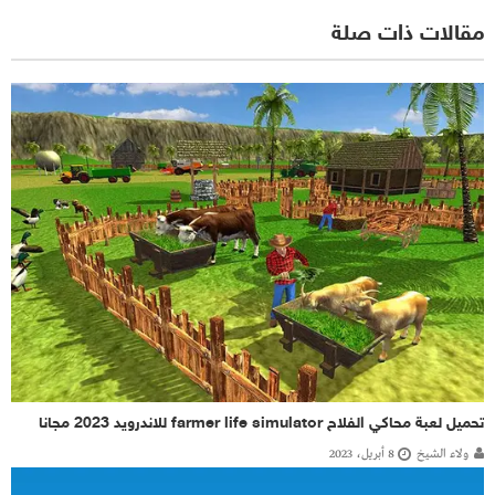
مقالات ذات صلة
تحميل لعبة محاكي الفلاح farmer life simulator للاندرويد 2023 مجانا
ولاء الشيخ
8 أبريل، 2023