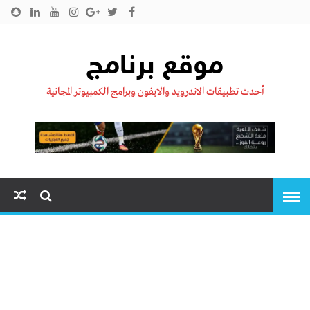
الرئيسية
من نحن !!
اتصل بنا
سياسية الخصوصية
موقع برنامج
أحدث تطبيقات الاندرويد والايفون وبرامج الكمبيوتر المجانية