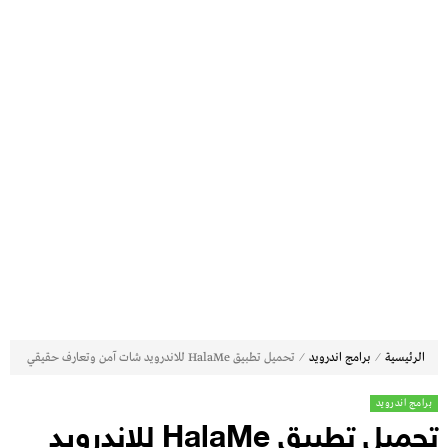
⁄
⁄
الرئيسية
برامج اندرويد
تحميل تطبيق HalaMe للاندرويد شات آمن وتعارف حقيقي
برامج اندرويد
تحميل تطبيق HalaMe للاندرويد