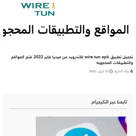
تحميل تطبيق wire tun apk للأندرويد من ميديا فاير 2022 فتح المواقع
والتطبيقات المحجوبه
ولاء الشيخ
23 أبريل، 2022
تابعنا عبر التليجرام