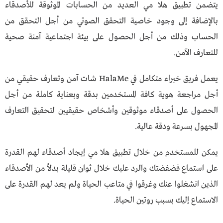
يتضمن تطبيق هلا مي العديد من الحسابات الموثوقة للأصدقاء
بالإضافة إلى وجود خاصية التحقق الصوتي من أجل التحقق من
الحساب وذلك من أجل الحصول على بيئة اجتماعية آمنة صحية
للتعارف الآمن.
يعمل فريق خبراء متكامل في HalaMe شات آمن وتعارف حقيقي من
أجل مراجعة هوية كافة المستخدمين بدقة وبعناية كاملة من أجل
الحصول على أصدقاء موثوقين وأشخاص حقيقيين لتحقيق التعارف
المجهول بسرعة ودقة عالية.
يمكن للمستخدم من خلال تطبيق هلا مي إيجاد أصدقاء لهم القدرة
على استماع فضفضتك والرد عليك خلال ثوان قليلة بدلاً من الأصدقاء
الذين انشغلوا عنك وغرقوا في متاعب الحياة ولم يعد لهم القدرة على
الاستماع إليك بسبب روتين الحياة.