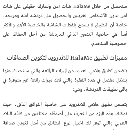
ستحصل من خلال HalaMe شات آمن وتعارف حقيقي على شات
آمن بدون الأشخاص الغريبين والحصول على دردشة آمنة ومريحة،
خاصة أن التطبيق لا يسمح بلقطات الشاشة والخاصية الأهم والأكثر
أمناً هي خاصية التدمير الذاتي للدردشة من أجل الحفاظ على
خصوصية المستخدم.
مميزات تطبيق HalaMe للاندرويد لتكوين الصداقات
يتضمن تطبيق هلامي العديد من الميزات الرائعة والتي سنتحدث عنها
بشكل مفصل في هذه الفقرة والتي تعد ميزات رائعة غير متوفرة في
باقي تطبيقات الدردشة، وهي:
يتضمن تطبيق هلامي للاندرويد على خاصية التوافق الذكي، حيث
تمكنك هذه الميزة من التعرف على أصدقاء مختلفين من كافة البلاد
العربي والتي توفر لك اختيار نوع التطابق من أجل تكوين صداقة