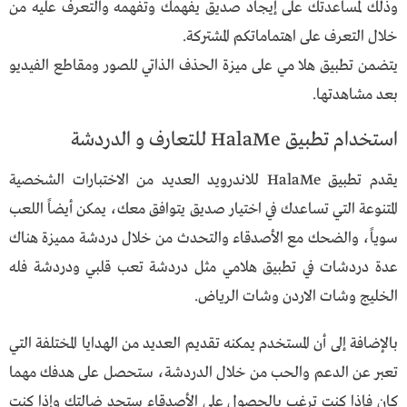
وذلك لمساعدتك على إيجاد صديق يفهمك وتفهمه والتعرف عليه من
خلال التعرف على اهتماماتكم المشتركة.
يتضمن تطبيق هلا مي على ميزة الحذف الذاتي للصور ومقاطع الفيديو
بعد مشاهدتها.
استخدام تطبيق HalaMe للتعارف و الدردشة
يقدم تطبيق HalaMe للاندرويد العديد من الاختبارات الشخصية
المتنوعة التي تساعدك في اختيار صديق يتوافق معك، يمكن أيضاً اللعب
سوياً، والضحك مع الأصدقاء والتحدث من خلال دردشة مميزة هناك
عدة دردشات في تطبيق هلامي مثل دردشة تعب قلبي ودردشة فله
الخليج وشات الاردن وشات الرياض.
بالإضافة إلى أن المستخدم يمكنه تقديم العديد من الهدايا المختلفة التي
تعبر عن الدعم والحب من خلال الدردشة، ستحصل على هدفك مهما
كان فإذا كنت ترغب بالحصول على الأصدقاء ستجد ضالتك وإذا كنت