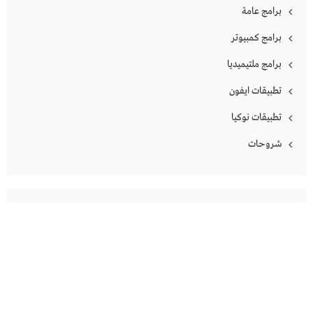
برامج عامة
برامج كمبيوتر
برامج ملتيميديا
تطبيقات ايفون
تطبيقات نوكيا
شروحات