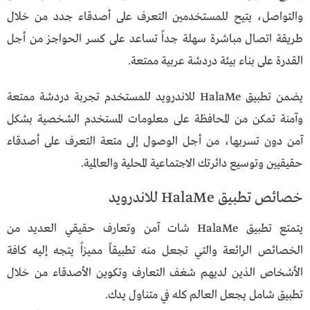
والتواصل، يتيح للمستخدمين التعرف على أصدقاء جدد من خلال
طريقة اتصال مباشرة سهلة جداً تساعد على كسر الحواجز من أجل
القدرة على بناء بيئة دردشة عربية ممتعة.
يضمن تطبيق HalaMe للاندرويد للمستخدم تجربة دردشة ممتعة
وآمنة تمكن من المحافظة على معلومات المستخدم الشخصية بشكل
آمن دون تسربها، من أجل الوصول إلى متعة التعرف على أصدقاء
حقيقيين وتوسيع دائرتك الاجتماعية المحلية والعالمية.
خصائص تطبيق HalaMe للاندرويد
يتمتع تطبيق HalaMe شات آمن وتعارف حقيقي العديد من
الخصائص الرائعة والتي تجعل منه تطبيقاً مميزاً يتجه إليه كافة
الأشخاص الذين لديهم شغف التعارف وتكوين الأصدقاء من خلال
تطبيق شامل يجعل العالم كله في متناول يدك.