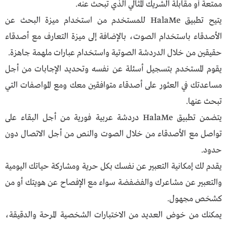
ممتعة أو مقابلة الشريك المثالي الذي تبحث عنه.
يتيح تطبيق HalaMe للمستخدم من استخدام ميزة البحث عن
الأصدقاء باستخدام الصوت، بالإضافة إلى ميزة التعارف مع أصدقاء
حقيقين من خلال الدردشة الصوتية واستخدام عبارات ملهمة جاهزة.
يقوم المستخدم بتسجيل أسئلة عن نفسه وتحديد الإجابات من أجل
مساعدتك في العثور على أصدقاء متوافقين معك ومع المواصفات التي
تبحث عنها.
يتضمن تطبيق HalaMe دردشة عربية فورية من أجل البقاء على
تواصل مع الأصدقاء من خلال الصوت والنص من أجل الاتصال دون
حدود.
يقدم لك إمكانية التعبير عن نفسك بكل حرية ومشاركة حياتك اليومية
والتعبير عن مشاعرك والفضفضة سواء مع الإفصاح عن هويتك أو من
كشخص مجهول.
يمكنك من خوض العديد من الاختبارات الشخصية المرحة والدقيقة،