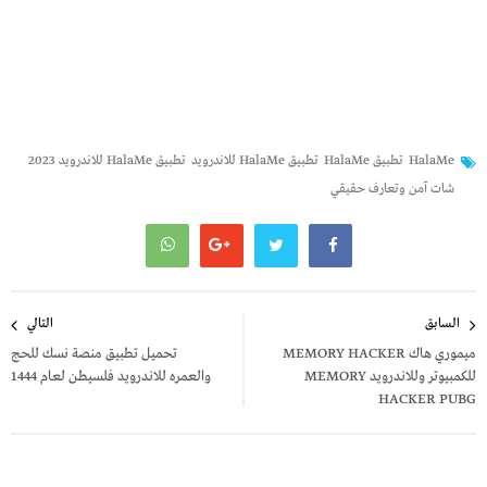
HalaMe
تطبيق HalaMe
تطبيق HalaMe للاندرويد
تطبيق HalaMe للاندرويد 2023
شات آمن وتعارف حقيقي
تصفّح
السابق
التالي
المقالات
ميموري هاك MEMORY HACKER
تحميل تطبيق منصة نسك للحج
للكمبيوتر وللاندرويد MEMORY
والعمره للاندرويد فلسيطن لعام 1444
HACKER PUBG