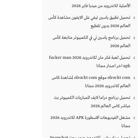
الأصلية للاندرويد من ميديا فاير 2026
تحميل تطبيق ياسين تيفي على الايفون مشاهدة كأس
العالم 2026 بدون تقطيع
تحميل برنامج ياسين تي في للكمبيوتر متابعة كأس
العالم 2026
تحميل لعبة فكر مان للاندرويد 2026 fucker man
apk اخر اصدار مجانا
olrockt com موقع olrockt com لمشاهدة كاس
العالم للاندرويد 2026 مجانا
تحميل برنامج دراما لايف للمباريات الكمبيوتر بث
مباشر كاس العالم 2026
مشغل الفيديوهات الاسطورة APK للاندرويد 2026
مجانا
تحميل سناب بلس للاندرويد بدون روت Snapchat