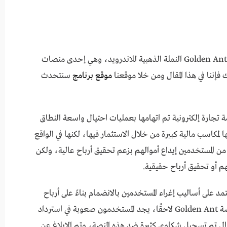
Golden Ant النملة الذهبية للاندرويد، وهي إحدى منصات
ك فإننا في هذا المقال ومن خلا موقعنا
موقع برنامج
سنتحدث
ة”، هي منصة تجارة إلكترونية تم اتهامها بعمليات احتيال واسعة النطاق
 لمكاسب مالية كبيرة من خلال الاستثمار فيها، لكنها في الواقع
المستخدمين إيداع أموالهم بزعم تحقيق أرباح عالية، ولكن
م أو تحقيق أرباح حقيقية.
Golden تعتمد على أساليب إغراء المستخدمين بالانضمام بناءً على أرباح
مزعومة يتم تحقيقها من خلال مشاركة آخرين. منصة Golden Ant لاحقًا، يجد المستخدمون صعوبة في استرداد
ال تم تسجيل شكاوى كثيرة ضد هذه المنصة، وتم الإبلاغ عن