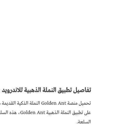
تفاصيل تطبيق النملة الذهبية للاندرويد
تحميل منصة Golden Ant النملة الذكية القديمة من ميديا فاير
على تطبيق النملة
السلعة.