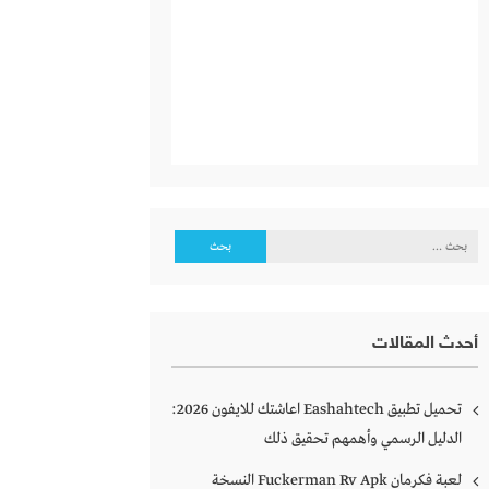
البحث
عن:
أحدث المقالات
تحميل تطبيق Eashahtech اعاشتك للايفون 2026:
الدليل الرسمي وأهمهم تحقيق ذلك
لعبة فكرمان Fuckerman Rv Apk النسخة