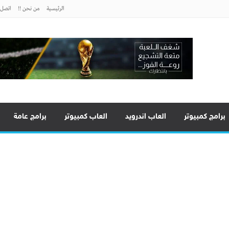
الرئيسية
من نحن !!
اتصل ب
برامج كمبيوتر
العاب اندرويد
العاب كمبيوتر
برامج عامة