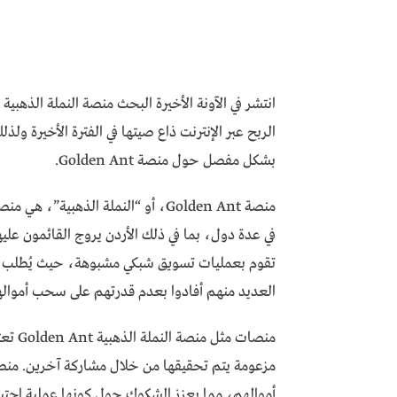
انتشر في الآونة الأخيرة البحث
منصة النملة الذهبية
الربح عبر الإنترنت ذاع صيتها في الفترة الأخيرة ولذل
بشكل مفصل حول منصة Golden Ant.
منصة Golden Ant، أو “النملة الذهبي
في عدة دول، بما في ذلك الأردن يروج القائمون عليها
تقوم بعمليات تسويق شبكي مشبوهة، حيث يُطلب من 
العديد منهم أفادوا بعدم قدرتهم على سحب أمواله
منصات مثل
منصة النملة الذهبية
 Ant
أموالهم، مما يعزز الشكوك حول كونها عملية احتي