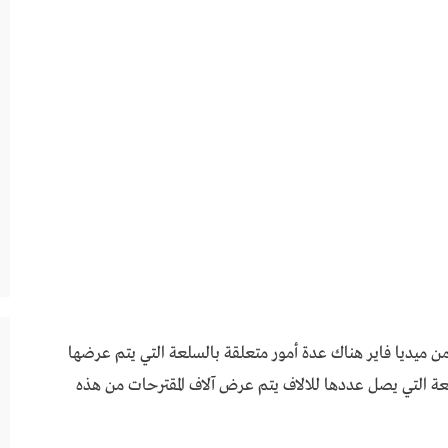
هناك عدة أمور متعلقة بالسلعة التي يتم عرضها
 الذهبية Golden Ant، هذه السلعة التي يصل عددها للالاف يتم عرض آلاف المقترحات من هذه