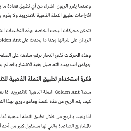
وعندما يقرر الزبون الشراء من أي تطبيق فعادة ما ي
اقتراحات تطبيق النملة الذهبية للاندرويد ولا يقوم
تتمكن محركات البحث الخاصة بهذه التطبيقات الشرا
الزبائن على شرائها وهذا ما يحدث على Golden Ant.
وهذه المحركات تقنع التجار برفع سلعته على الصفحة
جولدن انت بهذه التفاصيل بغية الانتشار بالعالم ب
فكرة استخدام تطبيق النملة الذهبية للان
منصة Golden Ant النملة الذهبية للان
كيف يتم الربح من هذه المنصة وماهو دوري بهذا التط
اذا رغبت بالربح من خلال تطبيق النملة الذهبية فذل
بالمشاريع الصاعدة والتي لها مستقبل كبير من أحد أه