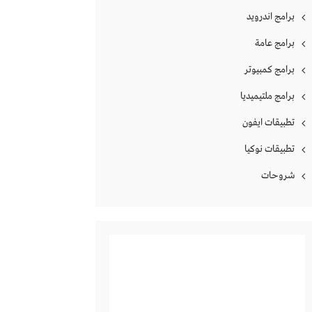
برامج اندرويد
برامج عامة
برامج كمبيوتر
برامج ملتيميديا
تطبيقات ايفون
تطبيقات نوكيا
شروحات