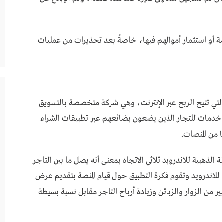
ة أو استثمار أموالهم فيها، خاصةً بعد تحذيرات من عمليات
 التي تتيح الربح عبر الإنترنت، وهي شركة متخصصة بالتسويق
م خدمات للتجار الذين يضعون بضائعهم عبر تطبيقات الشراء
ية تطبيق النملة الذهبية للاندرويد ثلاثي الاتجاه بمعنى أنه يصل ما بين التاجر
للاندرويد وتقوم فكرة التطبيق حول قيام المنصة بتقديم عرض
 من الزوار والزبائن وزيادة أرباح التاجر مقابل نسبة بسيطة