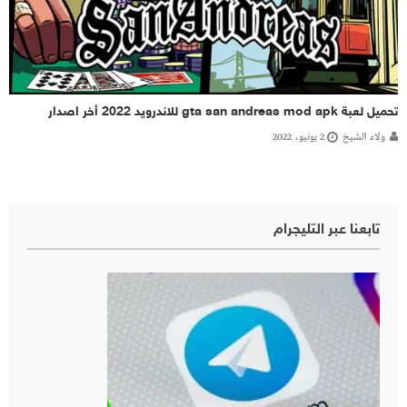
تحميل لعبة gta san andreas mod apk للاندرويد 2022 أخر اصدار
ولاء الشيخ
2 يونيو، 2022
تابعنا عبر التليجرام