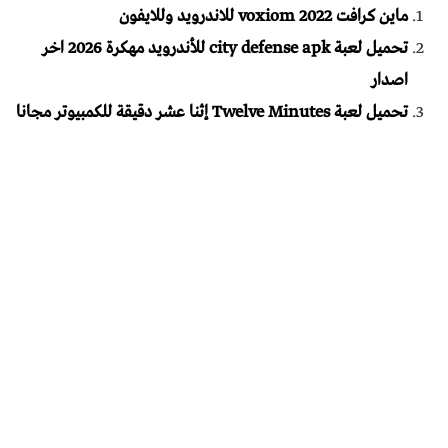
ماين كرافت voxiom 2022 للاندرويد وللايفون
تحميل لعبة city defense apk للأندرويد مهكرة 2026 اخر
اصدار
تحميل لعبة Twelve Minutes إثنا عشر دقيقة للكمبيوتر مجانا