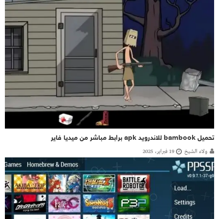
تحميل bambook للاندرويد apk برابط مباشر من ميديا فاير
ولاء الشيخ
19 فبراير، 2025