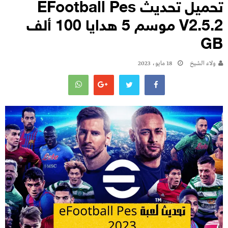
تحميل تحديث EFootball Pes
V2.5.2 موسم 5 هدايا 100 ألف
GB
ولاء الشيخ
18 مايو، 2023