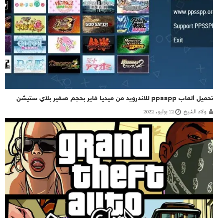
تحميل العاب ppsspp للاندرويد من ميديا فاير بحجم صغير بلاي ستيشن
ولاء الشيخ
12 يوليو، 2022