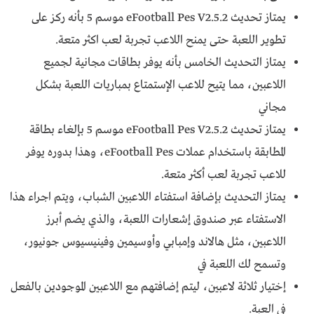
يمتاز تحديث eFootball Pes V2.5.2 موسم 5 بأنه ركز على
تطوير اللعبة حتى يمنح اللاعب تجربة لعب اكثر متعة.
يمتاز التحديث الخامس بأنه يوفر بطاقات مجانية لجميع
اللاعبين، مما يتيح للاعب الإستمتاع بمباريات اللعبة بشكل
مجاني
يمتاز تحديث eFootball Pes V2.5.2 موسم 5 بإلغاء بطاقة
المطابقة باستخدام عملات eFootball Pes، وهذا بدوره يوفر
للاعب تجربة لعب أكثر متعة.
يمتاز التحديث بإضافة استفتاء اللاعبين الشباب، ويتم اجراء هذا
الاستفتاء عبر صندوق إشعارات اللعبة، والذي يضم أبرز
اللاعبين، مثل هالاند وإمبابي وأوسيمين وفينيسيوس جونيور،
وتسمح لك اللعبة في
إختيار ثلاثة لاعبين، ليتم إضافتهم مع اللاعبين الموجودين بالفعل
في العبة.