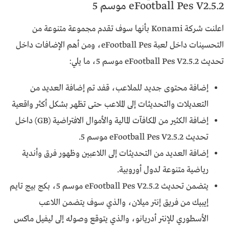
eFootball Pes V2.5.2 موسم 5
اعلنت شركة Konami بأنها سوف تقدم مجموعة متنوعة من
التحسينات داخل لعبة eFootball Pes، ومن أهم الإضافات داخل
تحديث eFootball Pes V2.5.2 موسم 5، ما يلي:
إضافة محتوى جديد للملاعب، قفد تم إضافة العديد من
التعديلات والتحديثات إلى الملاعب حتى تظهر بشكل أكثر واقعية
إضافة الكثير من المكافآت المالية والأموال الافتراضية (GB) داخل
تحديث eFootball Pes V2.5.2 موسم 5.
إضافة العديد من التحديثات إلى اللاعبين وظهور فرق وأندية
رياضية متنوعة لدول أوروبية.
يتضمن تحديث eFootball Pes V2.5.2 موسم 5، بكج بيج تايم
إيبيك من فريق إنتر ميلان، والذي سوف يتضمن اللاعب
الأسطوري للإنتر أدريانو، والذي يتوقع وصوله إلى ليفيل ماكس