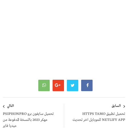
تصفّح
السابق
التالي
المقالات
تحميل تطبيق HTTPS TAMO
تحميل سايفون برو PSIPHONPRO
NETLIFY APP للموبايل اخر تحديث
مهكر 2023 بالنسخة المدفوعة من
ميديا فاير