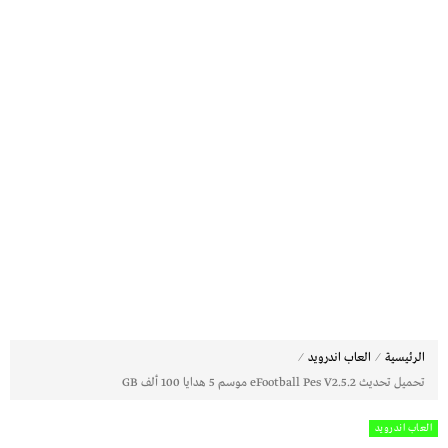
⁄
⁄
الرئيسية
العاب اندرويد
تحميل تحديث eFootball Pes V2.5.2 موسم 5 هدايا 100 ألف GB
العاب اندرويد