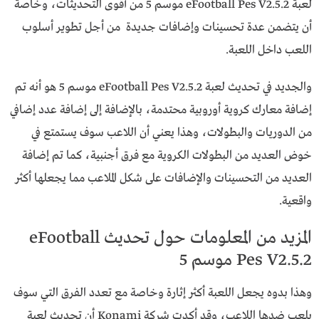
لعبة eFootball Pes V2.5.2 موسم 5 من أقوى التحديثات، وخاصة
أن يتضمن عدة تحسينات وإضافات جديدة من أجل تطوير أسلوب
اللعب داخل اللعبة.
والجديد في تحديث لعبة eFootball Pes V2.5.2 موسم 5 هو أنه تم
إضافة معارك كروية أوروبية محتدمة، بالإضافة إلى إضافة عدد إضافي
من الدوريات والبطولات، وهذا يعني أن اللاعب سوف يستمتع في
خوض العديد من البطولات الكروية مع فرق أجنبية، كما تم إضافة
العديد من التحسينات والإضافات على شكل الملاعب مما يجعلها أكثر
واقعية.
المزيد من المعلومات حول تحديث eFootball
Pes V2.5.2 موسم 5
وهذا بدوه يجعل اللعبة أكثر إثارة وخاصة مع تعدد الفرق التي سوف
يلعب ضدها اللاعب، وقد أكدت شركة Konami أن تحديث لعبة