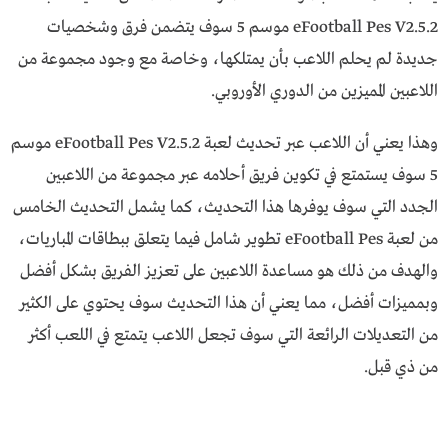
eFootball Pes V2.5.2 موسم 5 سوف يتضمن فرق وشخصيات
جديدة لم يحلم اللاعب بأن يمتلكها، وخاصة مع وجود مجموعة من
اللاعبين المميزين من الدوري الأوروبي.
وهذا يعني أن اللاعب عبر تحديث لعبة eFootball Pes V2.5.2 موسم
5 سوف يستمتع في تكوين فريق أحلامه عبر مجموعة من اللاعبين
الجدد التي سوف يوفرها هذا التحديث، كما يشمل التحديث الخامس
من لعبة eFootball Pes تطوير شامل فيما يتعلق ببطاقات المباريات،
والهدف من ذلك هو مساعدة اللاعبين على تعزيز الفريق بشكل أفضل
وبمميزات أفضل، مما يعني أن هذا التحديث سوف يحتوي على الكثير
من التعديلات الرائعة التي سوف تجعل اللاعب يتمتع في اللعب أكثر
من ذي قبل.