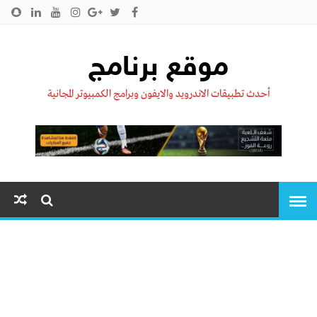
الرئيسية
من نحن !!
اتصل بنا
سياسية الخصوصية
موقع برنامج
أحدث تطبيقات الاندرويد والايفون وبرامج الكمبيوتر المجانية