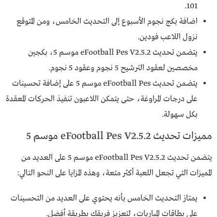
101.
اضافة بكج نجوم الأسبوع إلى التحديث الخامس، ومن المتوقع
نزول اللاعب فودين.
يتضمن تحديث eFootball Pes V2.5.2 موسم 5، بكجين
مخصصين لعقود الترشيح 5 نجوم وعقود 5 نجوم.
يتضمن تحديث eFootball Pes موسم 5 على إضافة تحسينات
على درجات المراوغة، حتى يتمكن اللاعبون تنفيذ الحركات المعقدة
بكل سهولة.
مميزات تحديث eFootball Pes V2.5.2 موسم 5
يتضمن تحديث eFootball Pes V2.5.2 موسم 5 على العديد من
المميزات التي تجعل اللعبة أكثر متعة، وهذه المزايا على النحو التالي:
يمتاز التحديث الخامس بأنه يحتوي على العديد من التحسينات
على بطاقات المباريات، لتعزيز فريقك بطريقة أفضل.