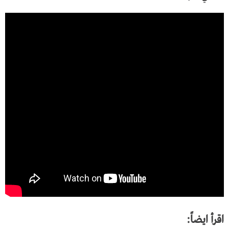
اقرأ ايضاً: