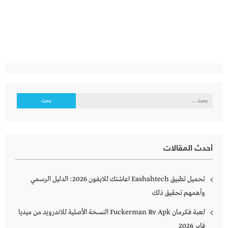
البحث
عن:
أحدث المقالات
تحميل تطبيق Eashahtech اعاشتك للايفون 2026: الدليل الرسمي
وأهمهم تحقيق ذلك
لعبة فكرمان Fuckerman Rv Apk النسخة الأصلية للاندرويد من ميديا
فاير 2026