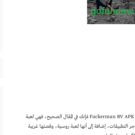
لعبة Fuckerman RV APK فإنك في المقال الصحيح، فهي لعبة
جر التطبيقات، إضافة إلى أنها لعبة روسية، وقصتها غريبة