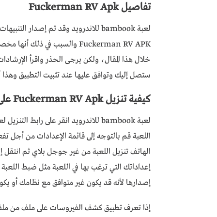
تفاصيل Fuckerman RV Apk
لعبة bambook للاندرويد وقد تم إصدار
خلال هذا المقال، ولكن يرجى الحذر واقرأ الإرشادا
ستصل إليك وتوافق عليها عند تثبيت التطبيق وهذا 
كيفية تنزيل Fuckerman RV Apk على نظام Android؟
اللعبة قم بالتوجه إلى قائمة الإعدادات من أجل تفع
الهاتف تنزيل اللعبة من غير جوجل بلاي ثم انتقل إل
إعداداتك التي ترغب بها في اللعبة مثل ضبط اللعبة
إصدارها لأنه قد يكون غير متوافق مع نظامك أو يكو