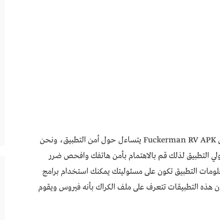
لعبة bambook للاندرويدكل لاعب يقبل على تنزيل Fuckerman RV APK يتساءل حول أمن التطبيق، ونحن
ولي التطبيق لذلك قم بالاهتمام بأمن هاتفك وافحص ضرر
علومات التطبيق تكون على مسئوليتك يمكنك استخدام برامج
 هذه التطبيقات تتعرف على ملف الكراك بأنه فيروس ويقوم