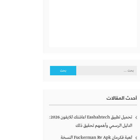
البحث
عن:
أحدث المقالات
تحميل تطبيق Eashahtech اعاشتك للايفون 2026:
الدليل الرسمي وأهمهم تحقيق ذلك
لعبة فكرمان Fuckerman Rv Apk النسخة