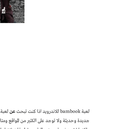
لعبة bambook للاندرويد اذا كنت تبحث
عن
جديدة وحديثة ولا توجد على الكثير من المواقع ومتا