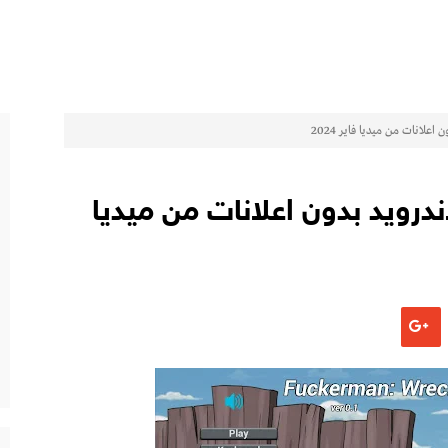
 لعبة Bambook للاندرويد بدون اعلانات من ميديا