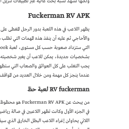
ولكنها تشهد نسبة بحث عالية عبر تطبيقات تنزيل ال
Fuckerman RV APK
يظهر اللاعب في هذه اللعبة بدور الرجل المغطى على
والأحاجي ثم عليه أن ينفذ هذه المهمات التي تطلب 
بشخصيات جديدة، يمكن للاعب أن يغير شخصيته ب
يجب التغلب على كل العوائق والصعاب التي ستظهر
عندما ينجز كل مهمة ومن خلال العديد من المواقف 
RV fuckerman لعبة حظ
من يبحث عن V APK
اللاتي يحاولن إغراء اللاعب البطل الخارق الذي سيقو