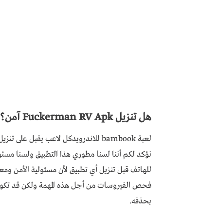
هل تنزيل Fuckerman RV Apk آمن؟
نؤكد لكم أننا لسنا مطوري هذا التطبيق ولسنا مسئ
للهاتف قبل تنزيل أي تطبيق لأن مسئولية الأمن وم
فحص الفيروسات من أجل هذه المهمة ولكن قد تكون
بحذفه.