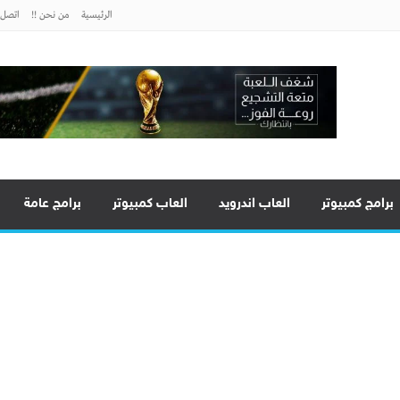
الرئيسية
من نحن !!
اتصل ب
برامج كمبيوتر
العاب اندرويد
العاب كمبيوتر
برامج عامة