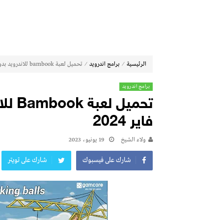
⁄
⁄
الرئيسية
برامج اندرويد
تحميل لعبة bambook للاندرويد بدون اعلانات من ميديا فاير 2024
برامج اندرويد
تحميل
فاير 2024
ولاء الشيخ
19 يونيو، 2023
شارك على فيسبوك
شارك على تويتر