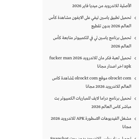
الأصلية للاندرويد من ميديا فاير 2026
تحميل تطبيق ياسين تيفي على الايفون مشاهدة كأس
العالم 2026 بدون تقطيع
تحميل برنامج ياسين تي في للكمبيوتر متابعة كأس
العالم 2026
تحميل لعبة فكر مان للاندرويد 2026 fucker man
apk اخر اصدار مجانا
olrockt com موقع olrockt com لمشاهدة كاس
العالم للاندرويد 2026 مجانا
تحميل برنامج دراما لايف للمباريات الكمبيوتر بث
مباشر كاس العالم 2026
مشغل الفيديوهات الاسطورة APK للاندرويد 2026
مجانا
تحميل سناب بلس للاندرويد بدون روت Snapchat