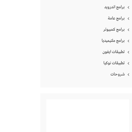
برامج اندرويد
برامج عامة
برامج كمبيوتر
برامج ملتيميديا
تطبيقات ايفون
تطبيقات نوكيا
شروحات