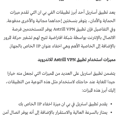
يعد تطبيق أستريل أحد أبرز تطبيقات الفي بي ان التي تقدم ميزات
الحماية والأمان، يتوفر بنسختين إحداهما مجانية والأخرى مدفوعة.
وفي التفاصيل فإن تطبيق Astrill VPN يوفر للمستخدمين فرصة
الاتصال بالإنترنت بواسطة شبكة افتراضية تتيح لهم تشفير حركة المرور
بالإضافة إلى الخاصية الأهم وهي اخفاء عنوان IP الخاص بالجهاز.
مميزات استخدام تطبيق Astrill VPN للاندرويد
يتضمن تطبيق استريل على العديد من المميزات التي تجعل منه خيارا
جيدا للغاية عند حاجتك لاستخدام مثل هذه النوعية من التطبيقات،
إليك أبرز هذه الميزات:
يقدم تطبيق استريل في بي ان ميزة اخفاء IP الخاص بك
يمتاز بالسرعة العالية والاستقرار بالإضافة إلى أنه يوفر اتصال آمن