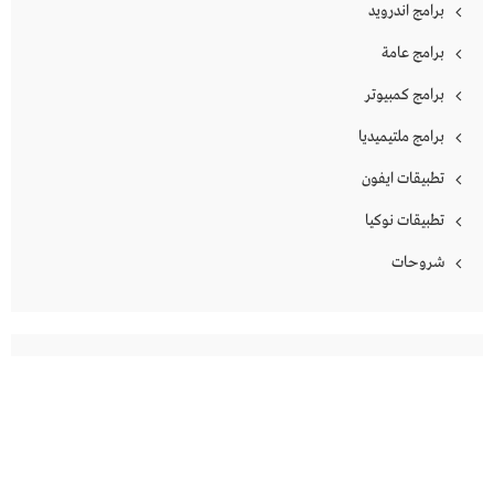
برامج اندرويد
برامج عامة
برامج كمبيوتر
برامج ملتيميديا
تطبيقات ايفون
تطبيقات نوكيا
شروحات