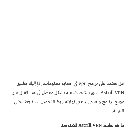
هل تعتمد على برامج vpn في حماية معلوماتك إذاٍ إليك تطبيق
Astrill VPN الذي سنتحدث عنه بشكل مفصل في هذا المقال عبر
موقع برنامج ونقدم إليك في نهايته رابط التحميل لذا تابعنا حتى
النهاية.
ما هو تطبيق Astrill VPN للاندرويد