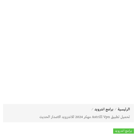
⁄
⁄
الرئيسية
برامج اندرويد
تحميل تطبيق Astrill Vpn مهكر 2024 للاندرويد الاصدار الحديث
برامج اندرويد