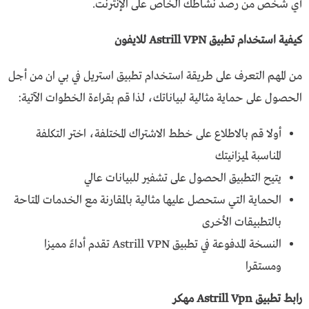
أي شخص من رصد نشاطك الخاص على الإنترنت.
كيفية استخدام تطبيق Astrill VPN للايفون
من المهم التعرف على طريقة استخدام تطبيق استريل في بي ان من أجل
الحصول على حماية مثالية لبياناتك، لذا قم بقراءة الخطوات الآتية:
أولا قم بالاطلاع على خطط الاشتراك المختلفة، اختر التكلفة
المناسبة لميزانيتك
يتيح التطبيق الحصول على تشفير للبيانات عالي
الحماية التي ستحصل عليها مثالية بالمقارنة مع الخدمات المتاحة
بالتطبيقات الأخرى
النسخة المدفوعة في تطبيق Astrill VPN تقدم أداءً مميزا
ومستقرا
رابط تطبيق Astrill Vpn مهكر