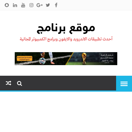
الرئيسية
من نحن !!
اتصل بنا
سياسية الخصوصية
موقع برنامج
أحدث تطبيقات الاندرويد والايفون وبرامج الكمبيوتر المجانية