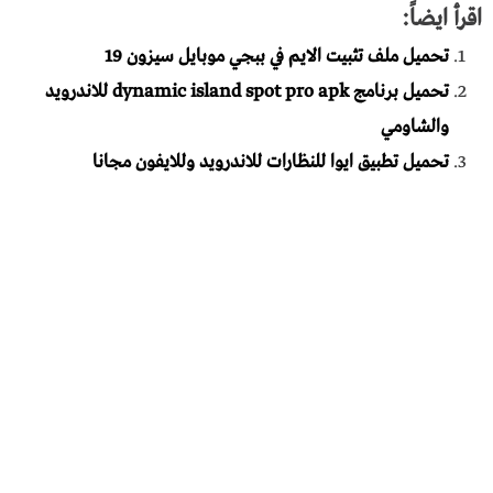
اقرأ ايضاً:
تحميل ملف تثبيت الايم في ببجي موبايل سيزون 19
تحميل برنامج dynamic island spot pro apk للاندرويد
والشاومي
تحميل تطبيق ايوا للنظارات للاندرويد وللايفون مجانا