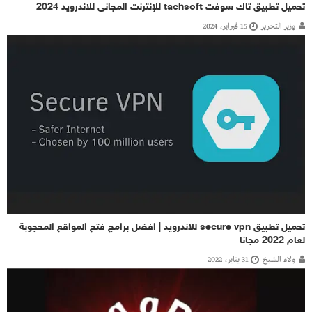
تحميل تطبيق تاك سوفت tachsoft للإنترنت المجانى للاندرويد 2024
وزير التحرير
15 فبراير، 2024
تحميل تطبيق secure vpn للاندرويد | افضل برامج فتح المواقع المحجوبة
لعام 2022 مجانا
ولاء الشيخ
31 يناير، 2022