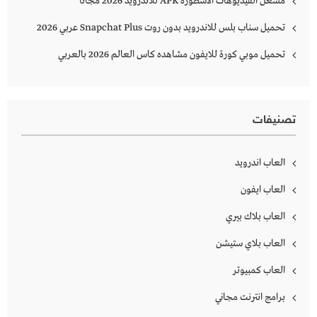
مشغل الفيديوهات الاسطورة APK للاندرويد 2026 مجانا
تحميل سناب بلس للاندرويد بدون روت Snapchat Plus‏ عربي 2026
تحميل موبي كورة للايفون مشاهده كاس العالم 2026 بالعربي
تصنيفات
العاب اندرويد
العاب ايفون
العاب بلاك بيري
العاب بلاي ستيشن
العاب كمبيوتر
برامج انترنت مجاني