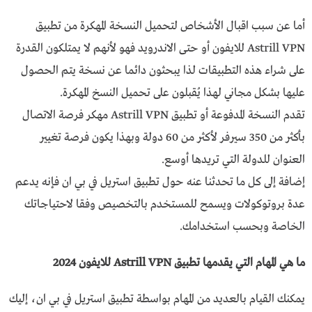
أما عن سبب اقبال الأشخاص لتحميل النسخة المهكرة من تطبيق
Astrill VPN للايفون أو حتى الاندرويد فهو لأنهم لا يمتلكون القدرة
على شراء هذه التطبيقات لذا يبحثون دائما عن نسخة يتم الحصول
عليها بشكل مجاني لهذا يُقبلون على تحميل النسخ المهكرة.
تقدم النسخة المدفوعة أو تطبيق Astrill VPN مهكر فرصة الاتصال
بأكثر من 350 سيرفر لأكثر من 60 دولة وبهذا يكون فرصة تغيير
العنوان للدولة التي تريدها أوسع.
إضافة إلى كل ما تحدثنا عنه حول تطبيق استريل في بي ان فإنه يدعم
عدة بروتوكولات ويسمح للمستخدم بالتخصيص وفقا لاحتياجاتك
الخاصة وبحسب استخدامك.
ما هي المهام التي يقدمها تطبيق Astrill VPN للايفون 2024
يمكنك القيام بالعديد من المهام بواسطة تطبيق استريل في بي ان، إليك