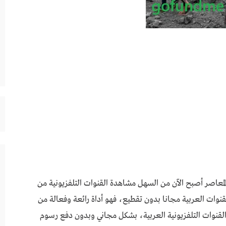
المعاصر أصبح الآن من السهل مشاهدة القنوات التلفزيونية من
androidonepro plu لمشاهدة القنوات العربية مجانا بدون تقطيع، فهو أداة رائعة وفعالة من
القنوات التلفزيونية العربية، بشكل مجاني وبدون دفع رسوم