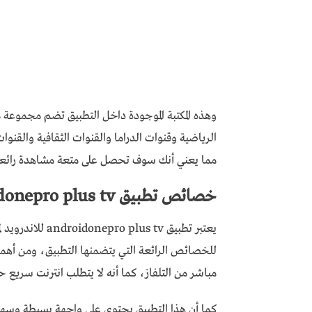
وهذه المكتبة الموجودة داخل التطبيق تضم مجموعة متن
الرياضية وقنوات الدراما والقنوات الثقافية والقنوات
مما يعني أنك سوف تحصل على متعة مشاهدة رائعة عند استخدام تط
خصائص تطبيق androidonepro plus tv
يعتبر تطبيق us tv
للخصائص الرائعة التي يتضمنها التطبيق، ومن أهم
مباشر من التلفاز، كما أنه لا يتطلب انترنت سريع 
كما أن هذا التطبيق يحتوي على واجهة بسيطة وسهل