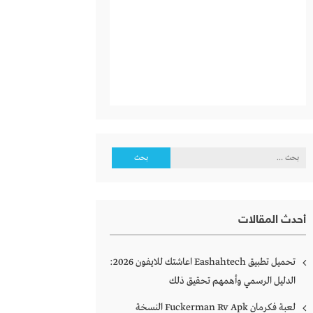
البحث
عن:
أحدث المقالات
تحميل تطبيق Eashahtech اعاشتك للايفون 2026:
الدليل الرسمي وأهمهم تحقيق ذلك
لعبة فكرمان Fuckerman Rv Apk النسخة