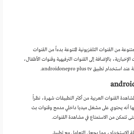
وعة من القنوات التلفزيونية المتنوعة بدءاً من القنوات
 الإخبارية، بالإضافة إلى القنوات الترفيهية وقنوات الأطفال،
بيق androidonepro plus tv.
androidonepro pl للاندرويد لمشاهدة القنوات العربية من أكثر التطبيقات شهرة، نظراً
ها أنه يحتوي على مشغل ميديا داخلي مدمج وقنوات بث
حتى تتمكن من الاستمتاع في مشاهدة القنوات.
ة الاستخدام، مما يجعل التعامل مع تطبيق