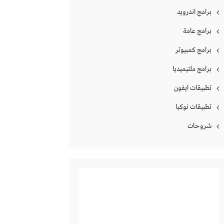
برامج اندرويد
برامج عامة
برامج كمبيوتر
برامج ملتيميديا
تطبيقات ايفون
تطبيقات نوكيا
شروحات