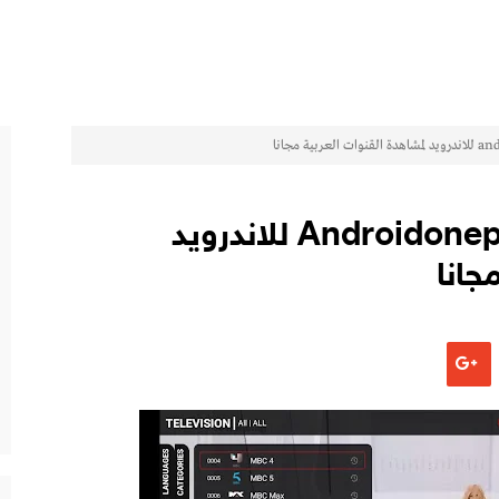
تحميل تطبيق Androidonepro Plus Tv للاندرويد
جانا