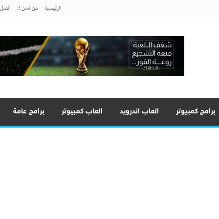
الرئيسية
من نحن !!
اتصل ب
برامج كمبيوتر
العاب اندرويد
العاب كمبيوتر
برامج عامة