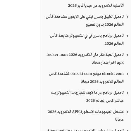
الأصلية للاندرويد من ميديا فاير 2026
تحميل تطبيق ياسين تيفي على الايفون مشاهدة كأس
العالم 2026 بدون تقطيع
تحميل برنامج ياسين تي في للكمبيوتر متابعة كأس
العالم 2026
تحميل لعبة فكر مان للاندرويد 2026 fucker man
apk اخر اصدار مجانا
olrockt com موقع olrockt com لمشاهدة كاس
العالم للاندرويد 2026 مجانا
تحميل برنامج دراما لايف للمباريات الكمبيوتر بث
مباشر كاس العالم 2026
مشغل الفيديوهات الاسطورة APK للاندرويد 2026
مجانا
تحميل سناب بلس للاندرويد بدون روت Snapchat