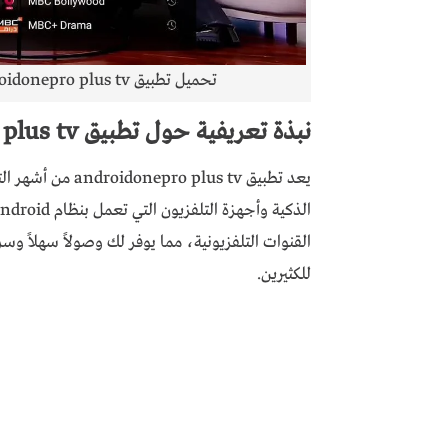
تحميل تطبيق androidonepro plus tv للاندرويد لمشاهدة القنوات العربية مجانا
نبذة تعريفية حول تطبيق androidonepro plus tv
يعد تطبيق plus tv
القنوات التلفزيونية، مما يوفر لك وصولاً سهلاً وسري
للكثيرين.