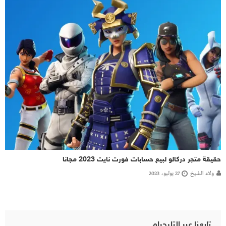
حقيقة متجر دركالو لبيع حسابات فورت نايت 2023 مجانا
ولاء الشيخ
27 يوليو، 2023
تابعنا عبر التليجرام