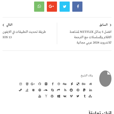
تصفّح
السابق
التالي
المقالات
افضل 5 بدائل NETFLIX لمشاهدة
طريقة تحديث التطبيقات في الايفون
الافلام والمسلسلات مع الترجمة
IOS 13
للاندرويد 2024 عربي مجانية
ولاء الشيخ
اترك تعليقاً