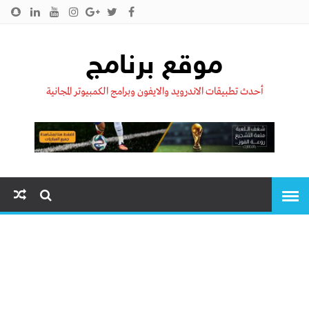
الرئيسية
من نحن !!
اتصل بنا
سياسية الخصوصية
موقع برنامج
أحدث تطبيقات الاندرويد والايفون وبرامج الكمبيوتر المجانية