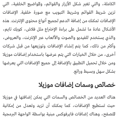
الكاملة، والتي تغير شكل الأزرار والقوائم، والمواضيع الخلفية، التي
تزين شريط القوائم وشريط التبويب مع صورة خلفية. الإضافات
الإضافات تمكنك من إضافة الدعم لجميع أنواع محتوى الإنترنت. هذه
الأشكال عادة ما تشمل على براءة الإختراع مثل فلاش، كويك تايم،
والذي يستخدم للفيديو والصوت والألعاب عبر الإنترنت، والعروض،
وأكثر من ذلك، كما يتم إنشاء الإضافات وتوزيعها من قبل شركات
أخرى، من خلال الخيارات التي يتم عرضها باستخدام إضافات موزيلا
ومن خلال تحميل التطبيق بالإضافة إلى جميع الإضافات التي يعرضها
بشكل سهل وبسيط ورائع.
خصائص وسمات إضافات موزيلا
هناك العديد من الخصائص والسمات التي يمكن إضافتها في موزيلا
حيث تستطيع الإضافات، كما يمكنك أن تزيد وتعدل من إمكانية
المتصفح، وهناك إضافات فايرفوكس مبنية بواسطة الواجهة البرمجية