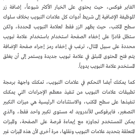
الفاير فوكس، حيث يحتوي على الخيار الأكثر شيوعاً، إضافة زر
للوظيفة الإضافية إلى شريط أدوات كل علامات التبويب بخلاف سلوك
سطح المكتب، حيث يظهر الزر فقط لعلامة التبويب المحددة، ولكن
ستظل قادرًا على إخفاء الصفحة استخدام باستخدام علامة تبويب
محددة على سبيل المثال، ترغب في إخفاء رمز إجراء صفحة الإضافة
يتم فتح المحتوى المنبثق في علامة تبويب جديدة ويستمر إلى أن يغلق
المستخدم علامة التبويب يدوياً.
كما يمكنك أيضا التحكم في علامات التبويب، تمكنك واجهة برمجة
تطبيقات علامات التبويب من تنفيذ معظم الإجراءات التي يمكنك
تنفيذها على سطح المكتب، والاستثناءات الرئيسية هي ميزات التكبير
التصغير، فايرفوكس للأندرويد له مستوى تكبير واحد فقط، والذي
يمكن للمستخدم تجاوزه مع إيماءة قرصة على الصفحة، والميزات
المتعلقة بتحديد علامات التبويب ونقلها، مرة أخرى لأن هذه الميزات غير