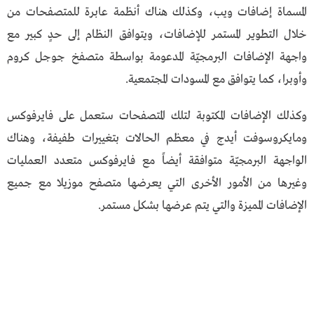
المسماة إضافات ويب، وكذلك هناك أنظمة عابرة للمتصفحات من
خلال التطوير المستمر للإضافات، ويتوافق النظام إلى حدٍ كبير مع
واجهة الإضافات البرمجيّة المدعومة بواسطة متصفخ جوجل كروم
وأوبرا، كما يتوافق مع المسودات المجتمعية.
وكذلك الإضافات المكتوبة لتلك المتصفحات ستعمل على فايرفوكس
ومايكروسوفت أيدج في معظم الحالات بتغييرات طفيفة، وهناك
الواجهة البرمجيّة متوافقة أيضاً مع فايرفوكس متعدد العمليات
وغيرها من الأمور الأخرى التي يعرضها متصفح موزيلا مع جميع
الإضافات المميزة والتي يتم عرضها بشكل مستمر.