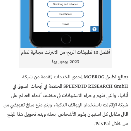
أفضل 10 تطبيقات الربح من الانترنت مجانية لعام
2023 يوصى بها
يعالج تطبيق MOBROG إحدى الخدمات المقدمة من شركة
SPLENDID RESEARCH GmbH المختصة في أبحاث السوق في
ألمانيا، والتي تقوم بإجراء الاستبيانات في مختلف أنحاء العالم على
شبكة الإنترنت باستخدام الهواتف الذكية، ويتم منح مبلغ تعويضي من
المال مقابل كل استبيان يقوم الأشخاص بحله ويتم تحويل هذا المبلع
من خلال PayPal.