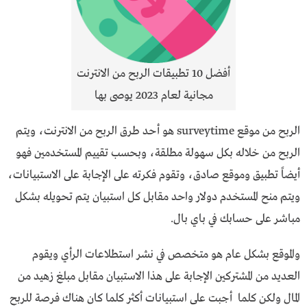
أفضل 10 تطبيقات الربح من الانترنت
مجانية لعام 2023 يوصى بها
الربح من موقع surveytime هو أحد طرق الربح من الانترنت، ويتم
الربح من خلاله بكل سهولة مطلقة، وبحسب تقييم المستخدمين فهو
أيضاً تطبيق وموقع صادق، وتقوم فكرته على الإجابة على الاستبيانات،
ويتم منح المستخدم دولار واحد مقابل كل استبيان يتم تحويله بشكل
مباشر على حسابك في باي بال.
والموقع بشكل عام هو متخصص في نشر استطلاعات الرأي ويقوم
العديد من المشتركين الإجابة على هذا الاستبيان مقابل مبلغ زهيد من
المال ولكن كلما أجبت على استبيانات أكثر كلما كان هناك فرصة للربح