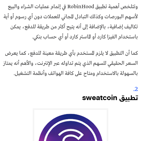
وتتلخص أهمية تطبيق RobinHood في إتمام عمليات الشراء والبيع
لأسهم البورصات وكذلك التبادل المجاني للعملات دون أي رسوم أو أية
تكاليف إضافية، بالإضافة إلى أنه يتيح أكثر من طريقة للدفع، يمكن
باستخدام الفيزا كارد أو الماستر كارد أو أي حساب بنكي.
كما أن التطبيق لا يلزم المستخدم بأي طريقة معينة للدفع، كما يعرض
السعر الحقيقي للسهم الذي يتم تداوله عبر الإنترنت، والأهم أنه يمتاز
بالسهولة بالاستخدام ومتاح على كافة الهواتف وأنظمة التشغيل.
2.
تطبيق sweatcoin