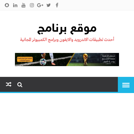
الرئيسية
من نحن !!
اتصل بنا
سياسية الخصوصية
موقع برنامج
أحدث تطبيقات الاندرويد والايفون وبرامج الكمبيوتر المجانية