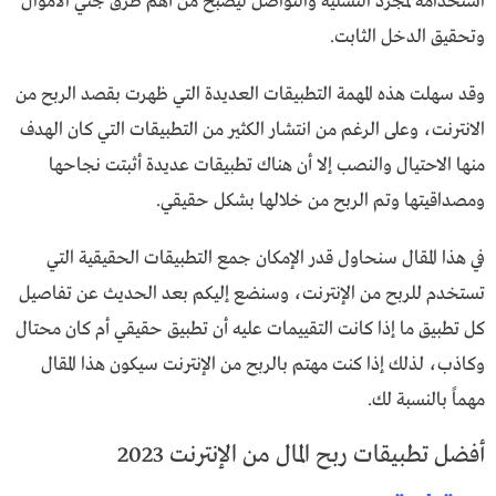
استخدامه لمجرد التسلية والتواصل ليصبح من أهم طرق جني الأموال
وتحقيق الدخل الثابت.
وقد سهلت هذه المهمة التطبيقات العديدة التي ظهرت بقصد الربح من
الانترنت، وعلى الرغم من انتشار الكثير من التطبيقات التي كان الهدف
منها الاحتيال والنصب إلا أن هناك تطبيقات عديدة أثبتت نجاحها
ومصداقيتها وتم الربح من خلالها بشكل حقيقي.
في هذا المقال سنحاول قدر الإمكان جمع التطبيقات الحقيقية التي
تستخدم للربح من الإنترنت، وسنضع إليكم بعد الحديث عن تفاصيل
كل تطبيق ما إذا كانت التقييمات عليه أن تطبيق حقيقي أم كان محتال
وكاذب، لذلك إذا كنت مهتم بالربح من الإنترنت سيكون هذا المقال
مهماً بالنسبة لك.
أفضل تطبيقات ربح المال من الإنترنت 2023