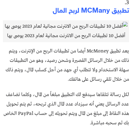
3.
تطبيق MCMany لربح المال
أفضل 10 تطبيقات الربح من الانترنت مجانية لعام 2023 يوصى بها
يعد تطبيق McMoney أيضا من تطبيقات الربح من الإنترنت، ويتم
ذلك من خلال الرسائل القصيرة وشحن رصيد، وهو من التطبيقات
سهلة الاستخدام ولا تتطلب أي جهد من أجل كسلب المال، ويتم ذلك
من خلال تلقي رسائل على هاتفك.
لكل رسالة تتلقاها سيدفع لك التطبيق مبلغاً من المال، وكلما تضاعف
عدد الرسائل يعني أنه سيزداد عدد المال الذي تربحه، ثم يتم تحويل
هذه النقاط إلى مبلغ من المال ويتم تحويله إلى حساب PayPal الخاص
بك ثم سحبه مباشرة.