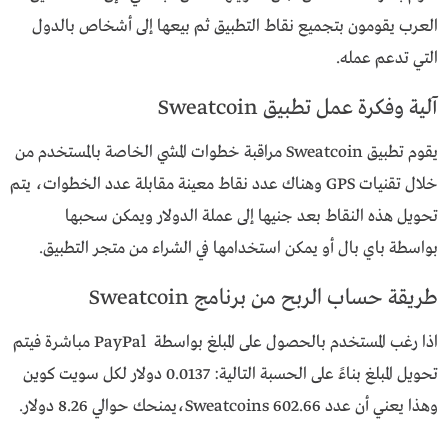
العرب يقومون بتجميع نقاط التطبيق ثم بيعها إلى أشخاص بالدول
التي تدعم عمله.
آلية وفكرة عمل تطبيق Sweatcoin
يقوم تطبيق Sweatcoin مراقبة خطوات المشي الخاصة بالمستخدم من
خلال تقنيات GPS وهناك عدد نقاط معينة مقابلة عدد الخطوات، يتم
تحويل هذه النقاط بعد جنيها إلى عملة الدولار ويمكن سحبها
بواسطة باي بال أو يمكن استخدامها في الشراء من متجر التطبيق.
طريقة حساب الربح من برنامج Sweatcoin
اذا رغب المستخدم بالحصول على المبلغ بواسطة PayPal مباشرة فيتم
تحويل المبلغ بناءً على الحسبة التالية: 0.0137 دولار لكل سويت كوين
وهذا يعني أن عدد 602.66 Sweatcoins،يمنحك حوالي 8.26 دولار.