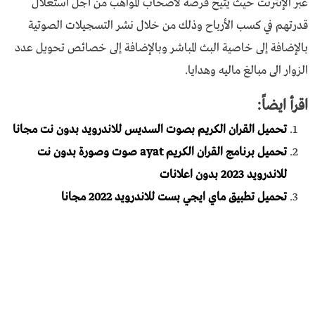
عبر الإنترنت حيث يتيح فرصة لأصحاب المواهب من أجل استغلال
قدرتهم في كسب الأرباح وذلك من خلال نشر التسجيلات الصوتية
بالإضافة إلى خاصية البث المباشر وبالإضافة إلى خصائص تحويل عدد
الزوار الى مبالغ ماليه وهدايا.
اقرأ ايضاً:
تحميل القران الكريم بصوت السديس للاندرويد بدون نت مجانا
تحميل برنامج القران الكريم ayat صوت وصورة بدون نت
للاندرويد 2023 بدون اعلانات
تحميل تطبيق ماي ايجي بست للاندرويد 2022 مجانا