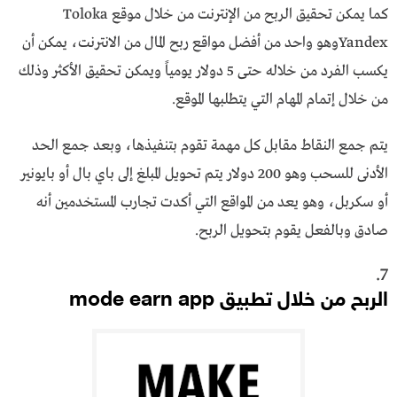
كما يمكن تحقيق الربح من الإنترنت من خلال موقع Toloka
Yandexوهو واحد من أفضل مواقع ربح المال من الانترنت، يمكن أن
يكسب الفرد من خلاله حتى 5 دولار يومياً ويمكن تحقيق الأكثر وذلك
من خلال إتمام المهام التي يتطلبها الموقع.
يتم جمع النقاط مقابل كل مهمة تقوم بتنفيذها، وبعد جمع الحد
الأدنى للسحب وهو 200 دولار يتم تحويل المبلغ إلى باي بال أو بايونير
أو سكربل، وهو يعد من المواقع التي أكدت تجارب المستخدمين أنه
صادق وبالفعل يقوم بتحويل الربح.
7.
الربح من خلال تطبيق mode earn app