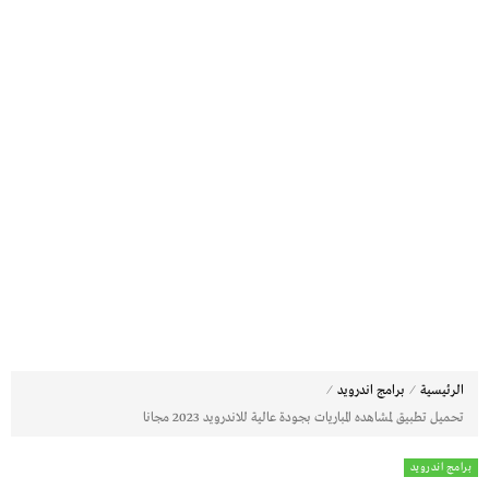
⁄
⁄
الرئيسية
برامج اندرويد
تحميل تطبيق لمشاهده المباريات بجودة عالية للاندرويد 2023 مجانا
برامج اندرويد