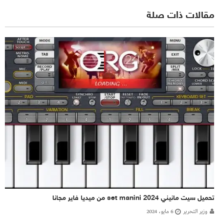
مقالات ذات صلة
تحميل سيت مانيني 2024 set manini من ميديا فاير مجانا
وزير التحرير
6 مايو، 2024