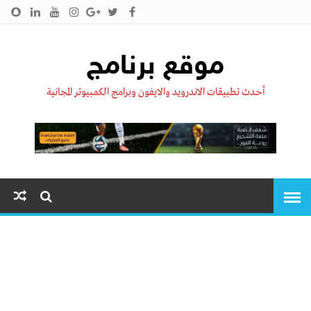
الرئيسية
من نحن !!
اتصل بنا
سياسية الخصوصية
موقع برنامج
أحدث تطبيقات الاندرويد والايفون وبرامج الكمبيوتر المجانية