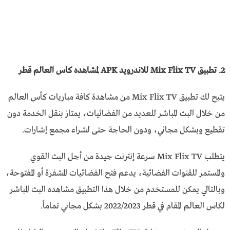
2. تطبيق Mix Flix TV للاندرويد APK لمشاهده كاس العالم قطر
يتيح لك تطبيق Mix Flix TV من مشاهدة كافة مباريات كأس العالم
من خلال البث المباشر للعديد من الفضائيات، يمتاز بنقل الخدمة دون
تقطيع وبشكل مجاني، ودون الحاجة حتى لشراء مجمع إشارات.
يتطلب Mix Flix TV سرعة إنترنت جيدة من أجل البث القوي
والمستمر للقنوات الفضائية، يدعم فتح الفضائيات المشفرة أو المفتوحة،
وبالتالي يمكن للمستخدم من خلال هذا التطبيق مشاهده البث المباشر
لكاس العالم المقام في قطر 2022/2023 بشكل مجاني تماماً.