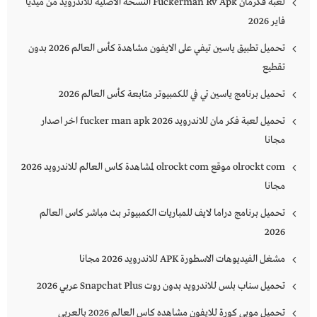
لعبة فكرمان Fuckerman Rv Apk النسخة الأصلية للاندرويد من ميديا
فاير 2026
تحميل تطبيق ياسين تيفي على الايفون مشاهدة كأس العالم 2026 بدون
تقطيع
تحميل برنامج ياسين تي في للكمبيوتر متابعة كأس العالم 2026
تحميل لعبة فكر مان للاندرويد 2026 fucker man apk اخر اصدار
مجانا
olrockt com موقع olrockt com لمشاهدة كاس العالم للاندرويد 2026
مجانا
تحميل برنامج دراما لايف للمباريات الكمبيوتر بث مباشر كاس العالم
2026
مشغل الفيديوهات الاسطورة APK للاندرويد 2026 مجانا
تحميل سناب بلس للاندرويد بدون روت Snapchat Plus‏ عربي 2026
تحميل موبي كورة للايفون مشاهده كاس العالم 2026 بالعربي