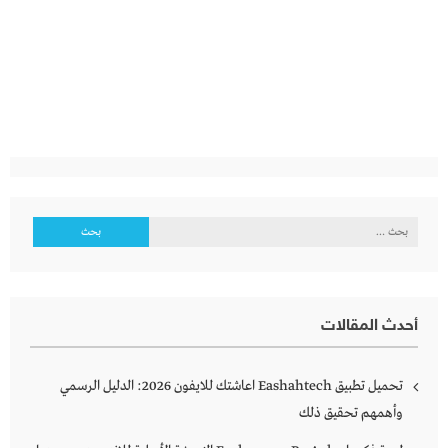
البحث
عن:
أحدث المقالات
تحميل تطبيق Eashahtech اعاشتك للايفون 2026: الدليل الرسمي
وأهمهم تحقيق ذلك