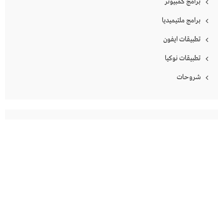
برامج كمبيوتر
برامج ملتيميديا
تطبيقات ايفون
تطبيقات نوكيا
شروحات