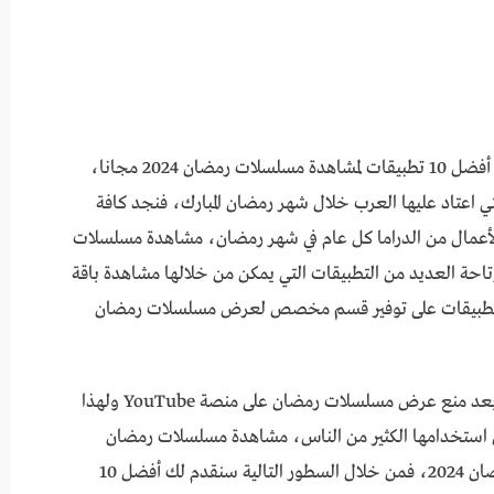
يبحث الكثير من الأشخاص خلال الفترة الحالية عن أفضل 10 تطبيقات لمشاهدة مسلسلات رمضان 2024 مجانا،
اعتاد عليها العرب خلال شهر رمضان المبارك، فنجد كافة
 الأعمال من الدراما كل عام في شهر رمضان، مشاهدة مسلسلات
ير تم إتاحة العديد من التطبيقات التي يمكن من خلالها مشاهدة باقة
 التطبيقات على توفير قسم مخصص لعرض مسلسلات رمضان
وتزايد البحث عن التطبيقات بشكل متزايد وخاصة بعد منع عرض مسلسلات رمضان على منصة YouTube ولهذا
ل استخدامها الكثير من الناس، مشاهدة مسلسلات رمضان
2024 ولهذا إذا كنت مهتم في متابعة مسلسلات رمضان 2024، فمن خلال السطور التالية سنقدم لك أفضل 10