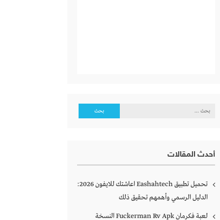
البحث
عن:
أحدث المقالات
تحميل تطبيق Eashahtech اعاشتك للايفون 2026:
الدليل الرسمي وأهمهم تحقيق ذلك
لعبة فكرمان Fuckerman Rv Apk النسخة