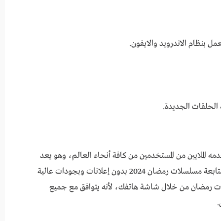
عمل بنظام الاندرويد والايفون.
 الحلقات الجديدة.
ه الملايين من المستخدمين من كافة أنحاء العالم، وهو يعد
واحد من أفضل التطبيقات التي يمكنك من خلالها متابعة مسلسلات رمضان 2024 بدون إعلانات وبجودات عالية
ت رمضان من خلال شاشة هاتفك، لأنه يتوافق مع جميع
.