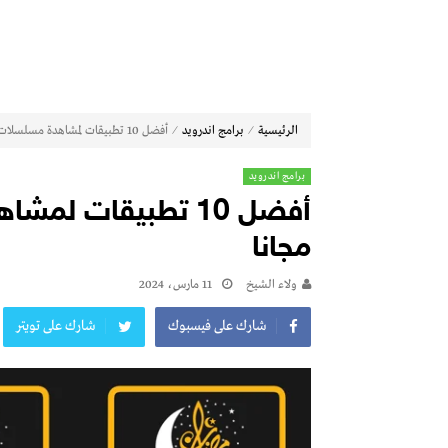
⁄
⁄
الرئيسية
برامج اندرويد
أفضل 10 تطبيقات لمشاهدة مسلسلات رمضان 2024 مجانا
برامج اندرويد
مجانا
ولاء الشيخ
11 مارس، 2024
شارك على فيسبوك
شارك على تويتر