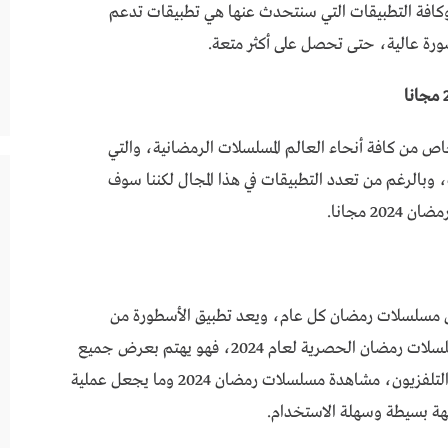
دة مسلسلات رمضان 2024 مجانا، وكافة التطبيقات التي سنتحدث عنها هي تطبيقات تدعم
 عالية، حتى تحصل على أكثر متعة.
اص من كافة أنحاء العالم المسلسلات الرمضانية، والتي
وبالرغم من تعدد التطبيقات في هذا المجال لكننا سوف
ض مسلسلات رمضان كل عام، ويعد تطبيق الأسطورة من
التطبيقات المميزة التي توفر باقة كبيرة من أشهر مسلسلات رمضان الحصرية لعام 2024، فهو يهتم بعرض جميع
الحلقات لمسلسلات رمضان فور عرضها على شاشة التلفزيون، مشاهدة مسلسلات رمضان 2024 وما يجعل عملية
هة بسيطة وسهلة الاستخدام.