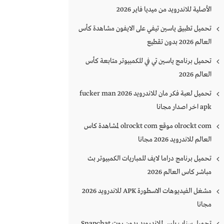
الأصلية للاندرويد من ميديا فاير 2026
تحميل تطبيق ياسين تيفي على الايفون مشاهدة كأس
العالم 2026 بدون تقطيع
تحميل برنامج ياسين تي في للكمبيوتر متابعة كأس
العالم 2026
تحميل لعبة فكر مان للاندرويد 2026 fucker man
apk اخر اصدار مجانا
olrockt com موقع olrockt com لمشاهدة كاس
العالم للاندرويد 2026 مجانا
تحميل برنامج دراما لايف للمباريات الكمبيوتر بث
مباشر كاس العالم 2026
مشغل الفيديوهات الاسطورة APK للاندرويد 2026
مجانا
تحميل سناب بلس للاندرويد بدون روت Snapchat