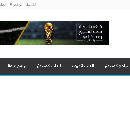
الرئيسية
من نحن !!
اتصل ب
برامج كمبيوتر
العاب اندرويد
العاب كمبيوتر
برامج عامة