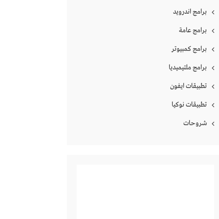
برامج اندرويد
برامج عامة
برامج كمبيوتر
برامج ملتيميديا
تطبيقات ايفون
تطبيقات نوكيا
شروحات