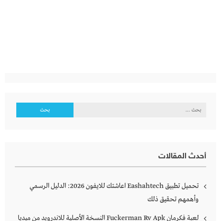
البحث
عن:
أحدث المقالات
تحميل تطبيق Eashahtech اعاشتك للايفون 2026: الدليل الرسمي
وأهمهم تحقيق ذلك
لعبة فكرمان Fuckerman Rv Apk النسخة الأصلية للاندرويد من ميديا