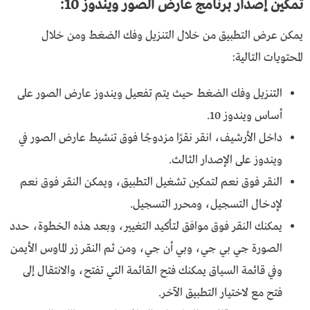
تمكين إصدار
برنامج عارض الصور ويندوز 10:
يمكن عرض التطبيق من خلال التنزيل وفك الضغط ومن خلال
المحتويات التالية:
التنزيل وفك الضغط حيث يتم تفعيل ويندوز عارض الصور على
أساس ويندوز 10.
داخل الأرشيف، انقر نقرًا مزدوجًا فوق تنشيط عارض الصور في
ويندوز على الإصدار الثالث.
النقر فوق نعم لتمكين تشغيل التطبيق، ويمكن النقر فوق نعم
لإدخال التسجيل، ومحرر التسجيل.
يمكنك النقر فوق موافق لتأكيد التغيير، وبعد هذه الخطوة، حدد
الصورة جي بي جي، وبي أن جي، ومن ثم النقر زر الماوس الأيمن
وفي قائمة السياق يمكنك فتح القائمة التي تفتح، والانتقال إلى
فتح مع لاختيار التطبيق الآخر.