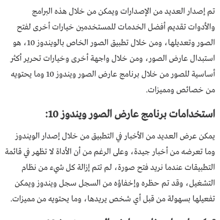
تم إصدار العديد من الإصدارات ويمكن من خلال هذه البرامج
والأدوات تقديم أفضل الخدمات للمستخدمين خيارات أخرى لفتح
الصور وتعديلها، ومن خلال تطبيق الصور الخاص بالويندوز 10، هو
استبدال عارض الصور، ومن خلال واجهة أخرى وخيارات تحرير أكثر
أساسية للصور من خلال برنامج عارض الصور ويندوز 10 وما يحتويه
من خصائص ومميزات.
استخدامات
برنامج عارض الصور ويندوز 10:
يمكن عرض العديد من الأخبار في التطبيق من خلال إصدار الويندوز
وما تعرضه من أخبار جيدة، وعلى الرغم من أن الأداة لا تظهر في قائمة
التطبيقات عندما نريد فتح صورة، لم تتم إزالة كل شيء من نظام
التشغيل، وقد تم حظره وإخفاؤه من السجل سجل ويندوز ويمكن
تفعيلها بسهولة من قبل أي شخص يريدها، وما يحتويه من مميزات.