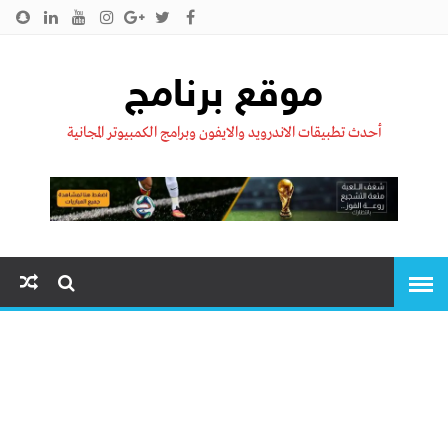
الرئيسية
من نحن !!
اتصل بنا
سياسية الخصوصية
موقع برنامج
أحدث تطبيقات الاندرويد والايفون وبرامج الكمبيوتر المجانية