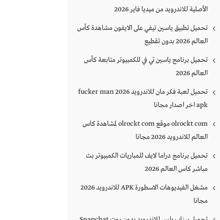
الأصلية للاندرويد من ميديا فاير 2026
تحميل تطبيق ياسين تيفي على الايفون مشاهدة كأس
العالم 2026 بدون تقطيع
تحميل برنامج ياسين تي في للكمبيوتر متابعة كأس
العالم 2026
تحميل لعبة فكر مان للاندرويد 2026 fucker man
apk اخر اصدار مجانا
olrockt com موقع olrockt com لمشاهدة كاس
العالم للاندرويد 2026 مجانا
تحميل برنامج دراما لايف للمباريات الكمبيوتر بث
مباشر كاس العالم 2026
مشغل الفيديوهات الاسطورة APK للاندرويد 2026
مجانا
تحميل سناب بلس للاندرويد بدون روت Snapchat