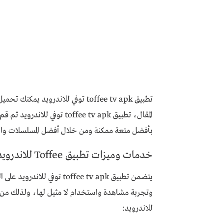
المقال، تطبيق toffee tv apk
بأفضل متعة ممكنة ومن خلال أفضل المسلسلات والقنو
خدمات وميزات تطبيق Toffee للاندرويد
يتضمن تطبيق toffee tv apk 
وتجربة مشاهدة واستخدام لا مثيل لها، ولذلك من خ
للاندرويد: