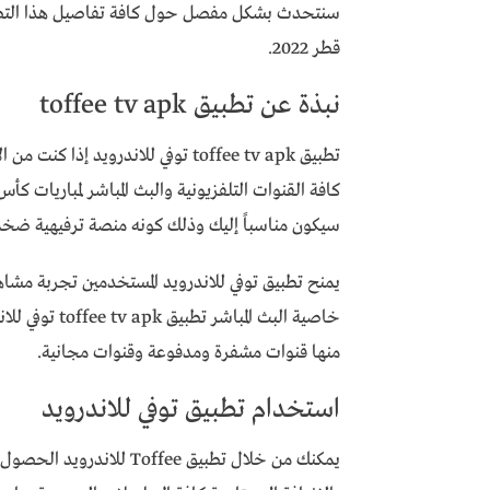
سنتحدث بشكل مفصل حول كافة تفاصيل هذا التطبي
قطر 2022.
نبذة عن تطبيق toffee tv apk
تطبيق toffee tv apk توفي للاندروي
سيكون مناسباً إليك وذلك كونه منصة ترفيهية ضخمة
يمنح تطبيق توفي للاندرويد المستخدمين تجربة م
خاصية البث الم
منها قنوات مشفرة ومدفوعة وقنوات مجانية.
استخدام تطبيق توفي للاندرويد
يمكنك من خلال تطبيق offee