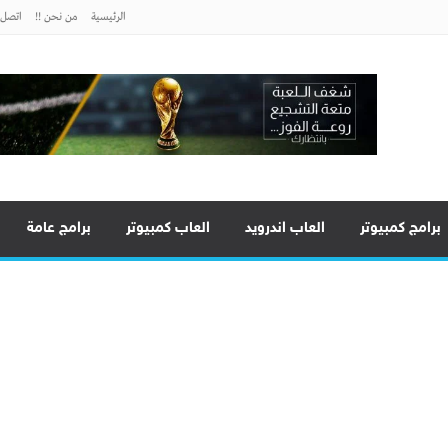
الرئيسية
من نحن !!
اتصل ب
برامج كمبيوتر
العاب اندرويد
العاب كمبيوتر
برامج عامة