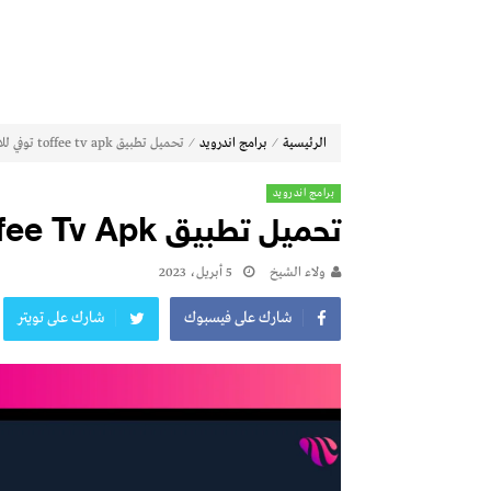
⁄
⁄
الرئيسية
برامج اندرويد
تحميل تطبيق toffee tv apk توفي للاندرويد 2023
برامج اندرويد
تحميل تطبيق Toffee Tv Apk توفي للاندرويد 2023
ولاء الشيخ
5 أبريل، 2023
شارك على فيسبوك
شارك على تويتر