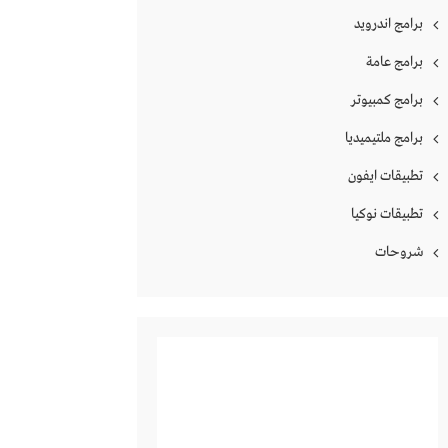
برامج اندرويد
برامج عامة
برامج كمبيوتر
برامج ملتيميديا
تطبيقات ايفون
تطبيقات نوكيا
شروحات