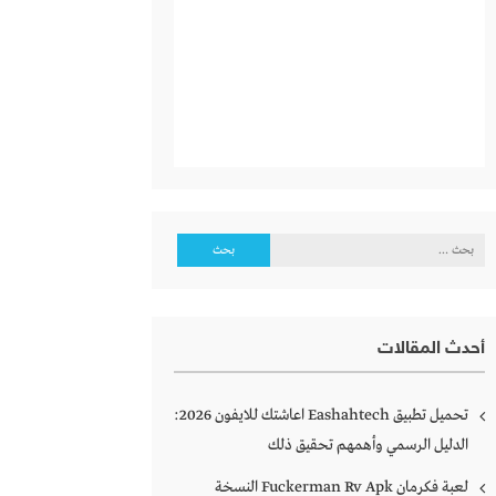
البحث
عن:
أحدث المقالات
تحميل تطبيق Eashahtech اعاشتك للايفون 2026:
الدليل الرسمي وأهمهم تحقيق ذلك
لعبة فكرمان Fuckerman Rv Apk النسخة