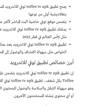
يمنح تطبيق offee tv apk
بنغلاديشية أولى من نوعها
يتضمن موقع توفي خاصية البث المباشر لأكبر عد
مثل كأس العالم في قطر 2022
تطبيق toffee tv apk توفي للا
الخواص مثل سهولة اكتشاف والوصول إلى المح
أبرز خصائص تطبيق توفي للاندرويد
إن تطبيق toffee tv apk توفي ل
Toffee بكل 
وهو سهولة التنقل والسلاسة بالوصول للمحتوى ا
أو أي محتوى ينشئه المستخدمون الآخرون.