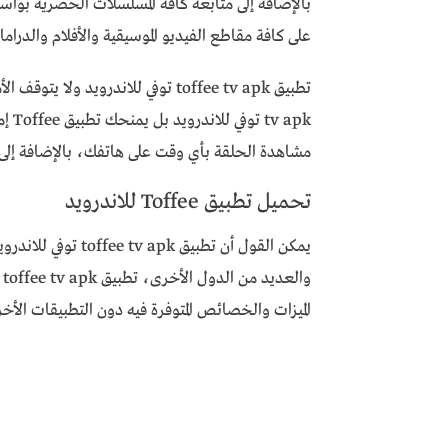
بالإضافة إلى متابعة كافة المسلسلات الحصرية بو
على كافة مقاطع الفيديو الموسيقية والأفلام والدراما بأي مكان وأي وقت 
 apk
مشاهدة الحلقة بأي وقت على هاتفك، بالإضافة إلى أن
تحميل تطبيق Toffee للاندرويد
و
الميزات والخصائص المتوفرة فيه دون التطبيقات الأخر