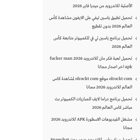
الأصلية للاندرويد من ميديا فاير 2026
تحميل تطبيق ياسين تيفي على الايفون مشاهدة كأس
العالم 2026 بدون تقطيع
تحميل برنامج ياسين تي في للكمبيوتر متابعة كأس
العالم 2026
تحميل لعبة فكر مان للاندرويد 2026 fucker man
apk اخر اصدار مجانا
olrockt com موقع olrockt com لمشاهدة كاس
العالم للاندرويد 2026 مجانا
تحميل برنامج دراما لايف للمباريات الكمبيوتر بث
مباشر كاس العالم 2026
مشغل الفيديوهات الاسطورة APK للاندرويد 2026
مجانا
تحميل سناب بلس للاندرويد بدون روت Snapchat