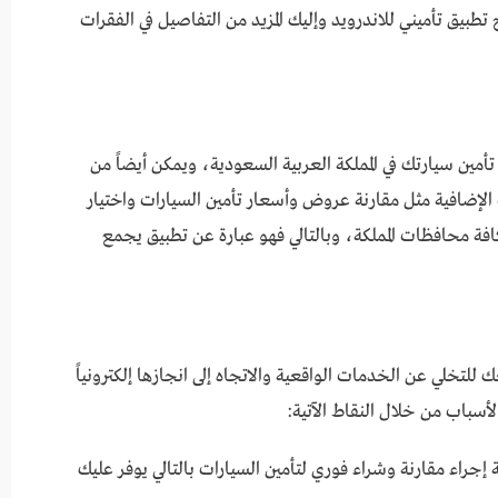
ج تطبيق تأميني للاندرويد وإليك المزيد من التفاصيل في الفقرات
تأمين سيارتك في المملكة العربية السعودية، ويمكن أيضاً من
الإضافية مثل مقارنة عروض وأسعار تأمين السيارات واختيار
 20 شركة معتمدة في كافة محافظات المملكة، وبالتالي فهو عبارة عن تطبيق يجمع
لتخلي عن الخدمات الواقعية والاتجاه إلى انجازها إلكترونياً
أسباب من خلال النقاط الآتية:
 إجراء مقارنة وشراء فوري لتأمين السيارات بالتالي يوفر عليك