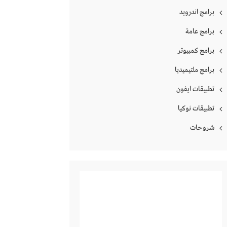
برامج اندرويد
برامج عامة
برامج كمبيوتر
برامج ملتيميديا
تطبيقات ايفون
تطبيقات نوكيا
شروحات