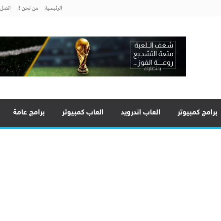
الرئيسية
من نحن !!
اتصل ب
برامج كمبيوتر
العاب اندرويد
العاب كمبيوتر
برامج عامة