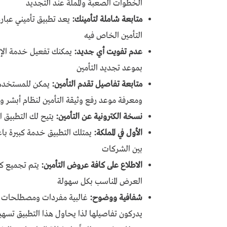
الخطوات الصعبة والمملة عند التجديد
متابعة شاملة لتأمينك:
يعد تطبيق تأميني عبار
التأمين الخاص فيه
عدم تفويت أي جديد:
يمكنك تفعيل خدمة الإشع
بموعد تجديد التأمين
متابعة تفاصيل تقدم التأمين:
يمكن للمستخدم م
ومعرفة موعد رفع وثيقة التأمين لنظام أبشر وال
نسخة الكترونية عن التأمين:
يتيح لك التطبيق 
الأول في المملكة:
يمتلك التطبيق خدمة كبيرة باعتب
بين الشركات
الاطلاع على كافة عروض التأمين:
يتم تجميع كا
العرض المناسب بكل سهولة
شفافية ووضوح:
غالبية مفردات ومصطلحات ال
يدركون تفاصيلها لذا يحاول هذا التطبيق تسه