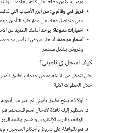
وبهذا سيكون مطلعاً على كافة المعلومات والتف
فريق فني وقانوني: م
ن أبرز الأسباب التي تدف
يبقى متواصل معك على مدار فترة التأمين وهم
اختيارات متنوعة:
يوجد أمامك العديد من الاختي
أسعار موحدة:
أسعار عروض التأمين موحدة 
وعروض بشكل مستمر
كيف اسجل في تاميني؟
حتى تتمكن من الاستفادة من خدمات تطبيق تأميني 
خلال الخطوات الآتية:
أولاً قم بفتح تطبيق تأميني ثم انقر على أيقونة
ستظهر إليك نافذة لادخال اسم المستخدم قم با
الهاتف والبريد الإلكتروني والاسم وكلمة المرور
قم بالموافقة على شروط وأحكام التسجيل، وب