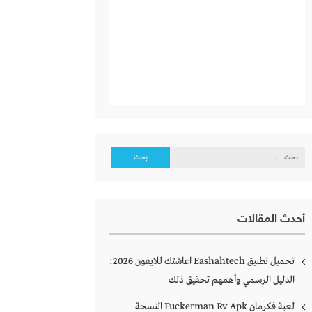
البحث
عن:
أحدث المقالات
تحميل تطبيق Eashahtech اعاشتك للايفون 2026:
الدليل الرسمي وأهمهم تحقيق ذلك
لعبة فكرمان Fuckerman Rv Apk النسخة