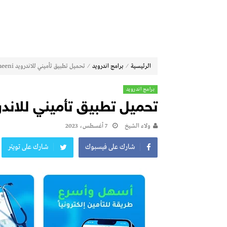
⁄
⁄
الرئيسية
برامج اندرويد
تحميل تطبيق تأميني للاندرويد tameeni اخر اصدار
برامج اندرويد
تحميل تطبيق تأميني للاندرويد Tameeni اخ
ولاء الشيخ
7 أغسطس، 2023
شارك على فيسبوك
شارك على تويتر