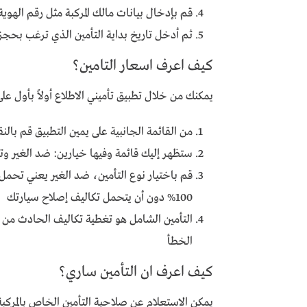
قم بإدخال بيانات مالك المركبة مثل رقم الهوية 
ثم أدخل تاريخ بداية التأمين الذي ترغب بحجز
كيف اعرف اسعار التامين؟
يمكنك من خلال تطبيق تأميني الاطلاع أولاً بأول ع
من القائمة الجانبية على يمين التطبيق قم بال
ستظهر إليك قائمة وفيها خيارين: ضد الغير و
قم باختيار نوع التأمين، ضد الغير يعني تحمل
100% دون أن يتحمل تكاليف إصلاح سيارتك
التأمين الشامل هو تغطية تكاليف الحادث من 
الخطأ
كيف اعرف ان التأمين ساري؟
يمكن الاستعلام عن صلاحية التأمين الخاص بالمركبة 