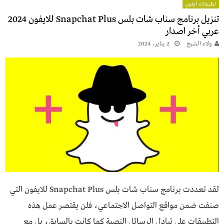
تطبيقات ايفون
تنزيل برنامج سناب شات بلس Snapchat Plus للايفون 2024
عربي أخر اصدار
ولاء الشيخ
2 يناير، 2024
لقد تعددت برنامج سناب شات بلس Snapchat Plus للايفون التي
صنفت ضمن مواقع التواصل الاجتماعي، فلن يقتصر عمل هذه
التطبيقات على تبادل الرسائل النصية كما كانت بالسابق، بل مع