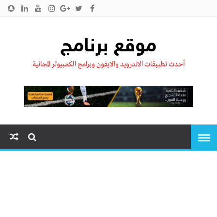
الرئيسية
من نحن !!
اتصل بنا
سياسية الخصوصية
موقع برنامج
أحدث تطبيقات الاندرويد والايفون وبرامج الكمبيوتر المجانية