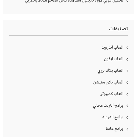
تحميل موبي كورة للايفون مشاهده كاس العالم 2026 بالعربي
تصنيفات
العاب اندرويد
العاب ايفون
العاب بلاك بيري
العاب بلاي ستيشن
العاب كمبيوتر
برامج انترنت مجاني
برامج اندرويد
برامج عامة