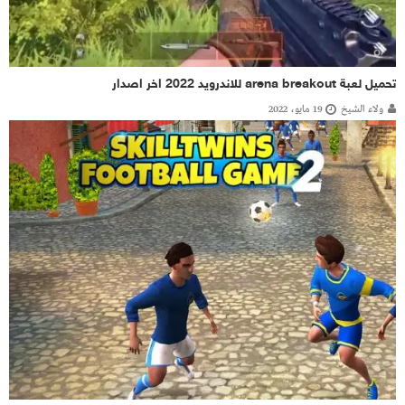
تحميل لعبة arena breakout للاندرويد 2022 اخر اصدار
ولاء الشيخ
19 مايو، 2022