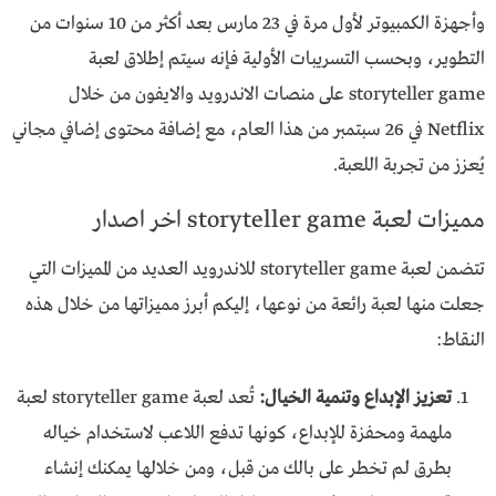
وأجهزة الكمبيوتر لأول مرة في 23 مارس بعد أكثر من 10 سنوات من
التطوير، وبحسب التسريبات الأولية فإنه سيتم إطلاق لعبة
storyteller game على منصات الاندرويد والايفون من خلال
Netflix في 26 سبتمبر من هذا العام، مع إضافة محتوى إضافي مجاني
يُعزز من تجربة اللعبة.
مميزات لعبة storyteller game اخر اصدار
تتضمن لعبة storyteller game للاندرويد العديد من المميزات التي
جعلت منها لعبة رائعة من نوعها، إليكم أبرز مميزاتها من خلال هذه
النقاط:
تعزيز الإبداع وتنمية الخيال:
تُعد لعبة storyteller game لعبة
ملهمة ومحفزة للإبداع، كونها تدفع اللاعب لاستخدام خياله
بطرق لم تخطر على بالك من قبل، ومن خلالها يمكنك إنشاء