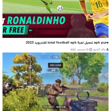
apk pure تحميل لعبة total football apk للاندرويد 2023
ولاء الشيخ
20 ديسمبر، 2022