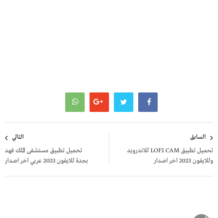
تصفّح
السابق
التالي
المقالات
تحميل تطبيق LOFI CAM للاندرويد
تحميل تطبيق مستشفى الملك فهد
وللايفون 2023 اخر اصدار
بجدة للايفون 2023 عربي اخر اصدار