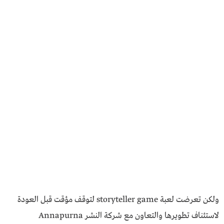
ولكن تعرضت لعبة storyteller game لتوقف مؤقت قبل العودة
لاستئناف تطويرها والتعاون مع شركة النشر Annapurna