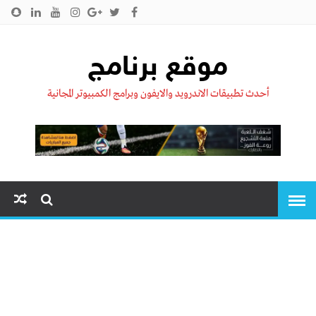
الرئيسية
من نحن !!
اتصل بنا
سياسية الخصوصية
موقع برنامج
أحدث تطبيقات الاندرويد والايفون وبرامج الكمبيوتر المجانية