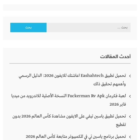
البحث
عن:
أحدث المقالات
تحميل تطبيق Eashahtech اعاشتك للايفون 2026: الدليل الرسمي
وأهمهم تحقيق ذلك
لعبة فكرمان Fuckerman Rv Apk النسخة الأصلية للاندرويد من ميديا
فاير 2026
تحميل تطبيق ياسين تيفي على الايفون مشاهدة كأس العالم 2026 بدون
تقطيع
تحميل برنامج ياسين تي في للكمبيوتر متابعة كأس العالم 2026