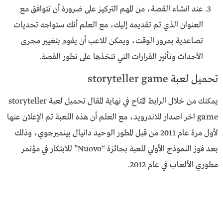
عند انشاء القصة، من المهم التركيز على ضرورة أن تتوافق مع
العنوان الذي تم تقديمه إليك، مع العلم أنك ستواجه تحديات
تصاعدية بمرور الوقت، ويمكن للاعب أن يقوم بتغيير مجرى
الأحداث وتأثير القرارات التي تتخذها على تطور القصة.
تحميل لعبة storyteller game
يمكنك من خلال الرابط المتاح في نهاية المقال تحميل لعبة storyteller
game اخر اصدار للاندرويد، مع العلم أن هذه اللعبة تم الإعلان عنها
لأول مرة عام 2011 من قبل المطور الوحيد دانيال بينميرجوي، وذلك
بعد فوز النموذج الأولي للعبة بجائزة “Nuovo” للابتكار في مؤتمر
مطوري الألعاب في عام 2012.