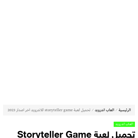
⁄
⁄
الرئيسية
العاب اندرويد
تحميل لعبة storyteller game للاندرويد اخر اصدار 2023
العاب اندرويد
تحميل لعبة Storyteller Game