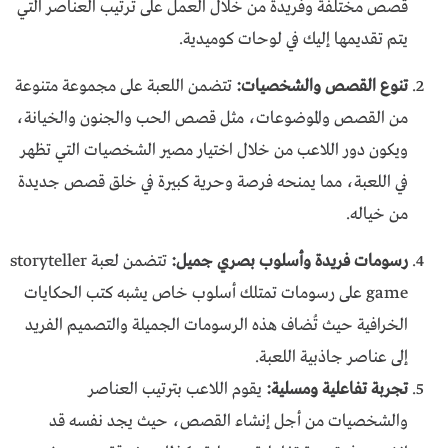
قصص مختلفة وفريدة من خلال العمل على ترتيب العناصر التي
يتم تقديمها إليك في لوحات كوميدية.
تنوع القصص والشخصيات:
تتضمن اللعبة على مجموعة متنوعة
من القصص والموضوعات، مثل قصص الحب والجنون والخيانة،
ويكون دور اللاعب من خلال اختيار مصير الشخصيات التي تظهر
في اللعبة، مما يمنحه فرصة وحرية كبيرة في خلق قصص جديدة
من خياله.
رسومات فريدة وأسلوب بصري جميل:
تتضمن لعبة storyteller
game على رسومات تمتلك أسلوب خاص يشبه كتب الحكايات
الخرافية حيث تُضاف هذه الرسومات الجميلة والتصميم الفريد
إلى عناصر جاذبية اللعبة.
تجربة تفاعلية ومسلية:
يقوم اللاعب بترتيب العناصر
والشخصيات من أجل إنشاء القصص، حيث يجد نفسه قد