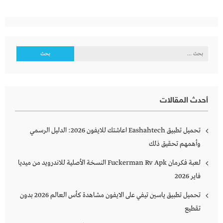
البحث
عن:
أحدث المقالات
تحميل تطبيق Eashahtech اعاشتك للايفون 2026: الدليل الرسمي
وأهمهم تحقيق ذلك
لعبة فكرمان Fuckerman Rv Apk النسخة الأصلية للاندرويد من ميديا
فاير 2026
تحميل تطبيق ياسين تيفي على الايفون مشاهدة كأس العالم 2026 بدون
تقطيع