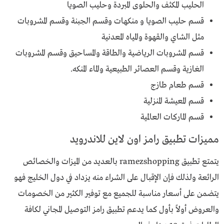
الحليب المكثف والحلوى المبردة وحليب الصويا
قسم حليب الصويا و منكهات وقسم الجبنة وقسم المشروبات
مثل الشاي والقهوة والمياه المعدنية
قسم المشروبات الرياضية والطاقة والمساحيق وقسم المشروبات
الغازية وقسم العصائر الطبيعية والماء المنكه.
قسم طعام طازج
قسم المعيشة المنزلية
قسم الماركات العالمية
مميزات تطبيق رامز اون لاين للاندرويد
يتمتع تطبيق ramezshopping بالعديد من الميزات والخصائص
الرائعة ولذلك فإن الإقبال على الشراء منه يزداد في دول الخليج فهو
يتضمن على أسعار مناسبة للجميع مع توفير الكثير من الخصومات
والعروض أولاً بأول كما يدعم تطبيق رامز التوصيل المجاني لكافة