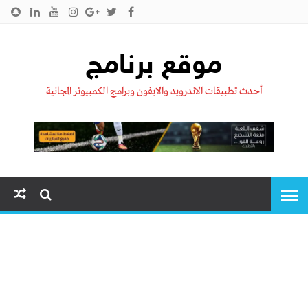
الرئيسية
من نحن !!
اتصل بنا
سياسية الخصوصية
موقع برنامج
أحدث تطبيقات الاندرويد والايفون وبرامج الكمبيوتر المجانية