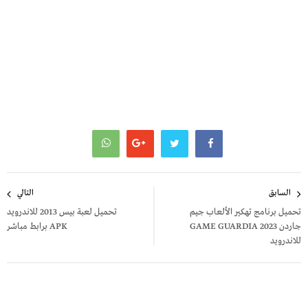
تصفّح
السابق
التالي
المقالات
تحميل برنامج تهكير الألعاب جيم
تحميل لعبة بيس 2013 للاندرويد
جاردن GAME GUARDIA 2023
APK برابط مباشر
للاندرويد