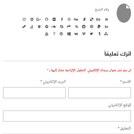
ولاء الشيخ
اترك تعليقاً
لن يتم نشر عنوان بريدك الإلكتروني.
الحقول الإلزامية مشار إليها بـ
*
الاسم
*
البريد الإلكتروني
*
الموقع الإلكتروني
التعليق
*