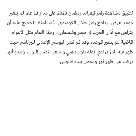
تطبيق مشاهدة رامز نيفراند رمضان 2023 على مدار 13 عام لم يتغير
موعد عرض برنامج رامز جلال الكوميدي، فقد اعتاد الجميع عليه أن
يتزامن مع أذان المغرب في مصر وفلسطين، وهذا العام مثل الأعوام
الماضية لم يتغير الموعد، وقد تم نشر البوستر الإعلاني للبرنامج حيث
ظهر فيه رامز يرتدي بدلة بلون ذهبي وبشعر بنفس اللون، ويبدو أنها
يركب على ظهر ثور ويحمل بيده فانوس.