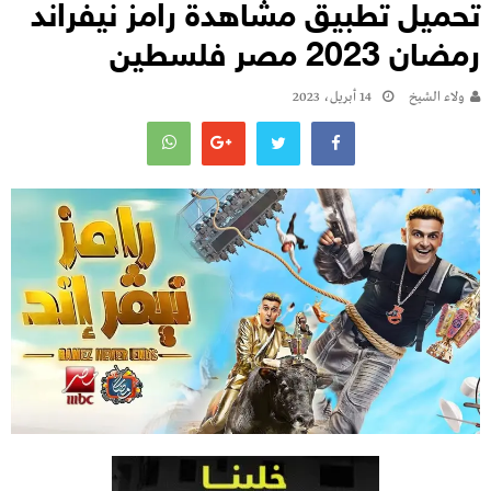
تحميل تطبيق مشاهدة رامز نيفراند
رمضان 2023 مصر فلسطين
ولاء الشيخ
14 أبريل، 2023