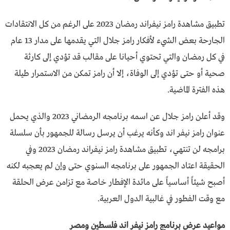
تطبيق مشاهدة رامز نيفراند رمضان 2023 على الرغم من كل الانتقادات
الجارحة بعض الشيء لأفكار رامز جلال التي يقدمها على مدار 13 عام
في كل رمضان والتي تحتوي أحيانا على مقالب قد تؤدي إلى كارثة
صحية أو حتى تؤدي إلى الوفاة، إلا أن رامز تمكن من الاستمرار طيلة
هذه الفترة الماضية.
وقد أعلن رامز جلال عن اسمه برنامجه الرمضاني 2023 والذي يحمل
عنوان رامز نيفر اند وكأنه يرغب أن يرسل رسالة للجمهور بأن سلسلة
برامجه لن تنتهي، تطبيق مشاهدة رامز نيفراند رمضان 2023 وفي
الحقيقة اعتاد الجمهور على برنامجه السنوي حتى وإن لم يعجبه لكنه
أصبح شيئاً أساسياً على مائدة الإفطار خاصة مع تزامن عرض الحلقة
مع وقت الفطور في غالبية الدول العربية.
مواعيد عرض برنامج رامز نيفر اند فلسطين ومصر