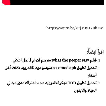
https://youtu.be/YCjMBHX8hKM
اقرأ ايضاً:
فيلم what the peeper saw مترجم اكوام فاصل اعلاني
تحميل تطبيق sosomod apk سوسو مود للاندرويد 2023 أخر
اصدار
تحميل تطبيق TOD مهكر للاندرويد 2023 اشتراك مدى مجاني
الحياة والايفون