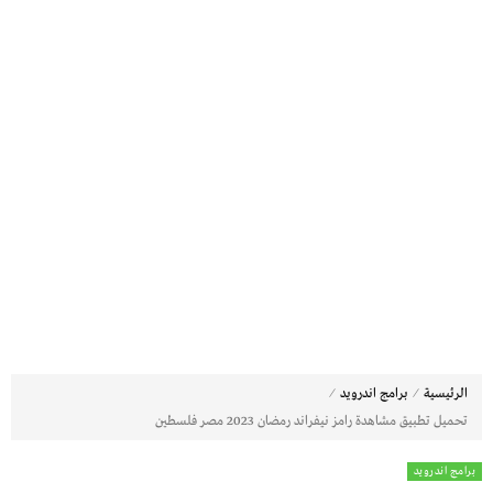
⁄
⁄
الرئيسية
برامج اندرويد
تحميل تطبيق مشاهدة رامز نيفراند رمضان 2023 مصر فلسطين
برامج اندرويد