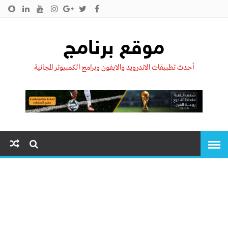
الرئيسية
من نحن !!
اتصل بنا
سياسية الخصوصية
موقع برنامج
أحدث تطبيقات الاندرويد والايفون وبرامج الكمبيوتر المجانية