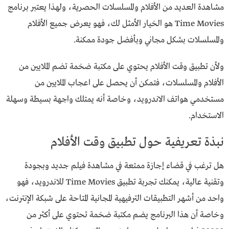
مشاهدة العديد من الأفلام والمسلسلات الحصرية، ولهذا يعتبر برنامج
Time Movies هو الخيار الأمثل لك، فهو يعرض جميع الأفلام
والمسلسلات بشكل مجاني وبأفضل جودة ممكنة.
ولأن تطبيق وقت الأفلام يحتوي على مكتبة ضخمة تضم الملايين من
الأفلام والمسلسلات، فتمكن أن يحصل على اعجاب الملايين من
مستخدمي هواتف الاندرويد، وخاصة أنه يمتلك واجهة بسيطة وسهلة
الاستخدام.
نبذة تعريفية حول تطبيق وقت الأفلام
هل ترغب في قضاء إجازة ممتعة في مشاهدة فيلم جديد وبجودة
وتقنية عالية، يمكنك تجربة تطبيق Time Movies للاندرويد، فهو
واحد من أشهر التطبيقات الترفيهية المجانية المتاحة على شبكة الإنترنت،
وخاصة أن هذا البرنامج يضم مكتبة ضخمة تحتوي على أكثر من