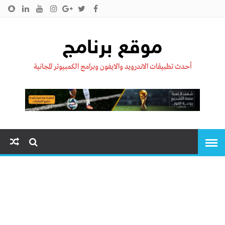
الرئيسية
من نحن !!
اتصل بنا
سياسية الخصوصية
موقع برنامج
أحدث تطبيقات الاندرويد والايفون وبرامج الكمبيوتر المجانية