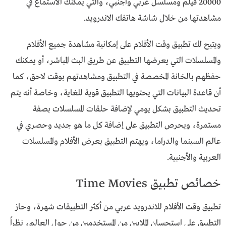
20000 فيلم ومسلسل عربي واجنبي، والتي يمكنك الاستماع في
مشاهدتها من خلال شاشة هاتفك الاندرويد.
ويتيح لك تطبيق وقت الأفلام على إمكانية مشاهدة جميع الأفلام
والمسلسلات التي يعرضها التطبيق عن طريق البث المباشر، أو يمكنك
حفظهم بالخانة المخصصة في التطبيق ومشاهدتهم بوقت لاحق، كما
أن قاعدة البيانات التي يحتويها التطبيق قوية للغاية، وخاصة أنه يتم
تحديث التطبيق بشكل يومي لإضافة حلقات المسلسلات بصفة
مستمرة، ويحرص التطبيق على إضافة كل ما هو جديد وحصري في
عالم السينما والدراما، ويهتم التطبيق بعرض الأفلام والمسلسلات
العربية والأجنبية.
خصائص تطبيق Time Movies
تطبيق وقت الأفلام للاندرويد عربي من أكثر التطبيقات شهرة، وحاز
التطبيق على استحسان الملايين من المستخدمين من حول العالم، نظراً