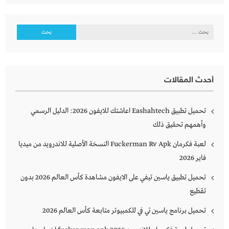
البحث
عن:
أحدث المقالات
تحميل تطبيق Eashahtech اعاشتك للايفون 2026: الدليل الرسمي
وأهمهم تحقيق ذلك
لعبة فكرمان Fuckerman Rv Apk النسخة الأصلية للاندرويد من ميديا
فاير 2026
تحميل تطبيق ياسين تيفي على الايفون مشاهدة كأس العالم 2026 بدون
تقطيع
تحميل برنامج ياسين تي في للكمبيوتر متابعة كأس العالم 2026