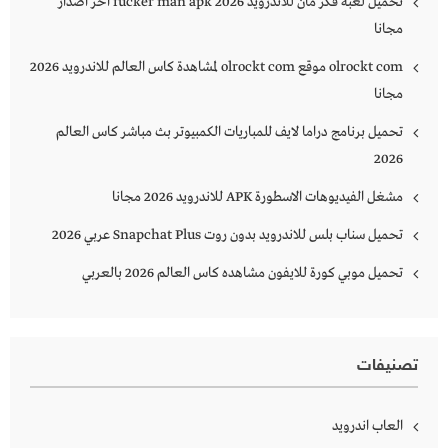
تحميل لعبة فكر مان للاندرويد 2026 fucker man apk اخر اصدار
مجانا
olrockt com موقع olrockt com لمشاهدة كاس العالم للاندرويد 2026
مجانا
تحميل برنامج دراما لايف للمباريات الكمبيوتر بث مباشر كاس العالم
2026
مشغل الفيديوهات الاسطورة APK للاندرويد 2026 مجانا
تحميل سناب بلس للاندرويد بدون روت Snapchat Plus‏ عربي 2026
تحميل موبي كورة للايفون مشاهده كاس العالم 2026 بالعربي
تصنيفات
العاب اندرويد