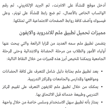
أدخل موقع المنشأة على الانترنت، ثم البريد الإلكتروني، ثم رقم
الواتساب الخاص بالأعمال، ثم ضع رابط المنشأة على تويتر، وعلى
فيسبوك وأضف كافة روابط الصفحات الاجتماعية التي تمتلكها.
مميزات تحميل تطبيق ملم للاندرويد والايفون
يتضمن تطبيق ملم سمه العديد من المزايا الرائعة والتي يبحث عنها
أولياء الأمور والطلاب من مرحلة الحضانة والابتدائية وحتى المرحلة
الجامعية ويمكننا تلخيص أبرز هذه المميزات من خلال النقاط التالية:
يعد تطبيق ملم بمثابة دليل شامل للتعرف على كافة الحضانات
ومواقعها والمدارس والجامعات والمراكز التدريبية.
يمكنك من خلال تطبيق ملم للايفون التعرف على تقييم المركز
التدريبي وطبيعة خدماته قبل الالتحاق بها.
يمتاز بأنه تطبيق سهل الاستخدام وسلس خاصة من خلال واجهة