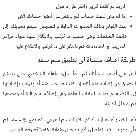
البريد ثم كلمة المرور وانقر على دخول
إذا لم يكن لديك حساب قم بالنقر على أنشئ حسابك الآن
بعد القيام بكافة الخطوات التالية والتسجيل سيتم تحويلك إلى
قائمة الخدمات وهي حسب ما ترغب بالاطلاع عليه سواء مراكز
التدريب أو الجامعات قم بالنقر على ما ترغب بالاطلاع عليه
طريقة اضافة منشأة إلى تطبيق ملم سمه
انقر على أضف منشأتك ثم ابدأ بملء ملفك الشخصي حتى يتمكن
التطبيق من إضافة منشأتك إذا كنت صاحب منشأة وترغب بإضافتها
إلى التطبيققم بملء البيانات العامة وهي إضافة اسم المنشأة ووصفها
ثم إدخال المدينة.
قم باختيار قسم المنشأة ثم اختر القسم الفرعي، ثم نوع المؤسسة، ثم
يأتي دور بيانات التواصل، قم بإدخال عنوانك كاملاً ثم رقم الهاتف.