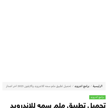
⁄
⁄
الرئيسية
برامج اندرويد
تحميل تطبيق ملم سمه للاندرويد والايفون 2025 اخر اصدار
برامج اندرويد
تحميل تطبيق ملم سمه للاندرويد