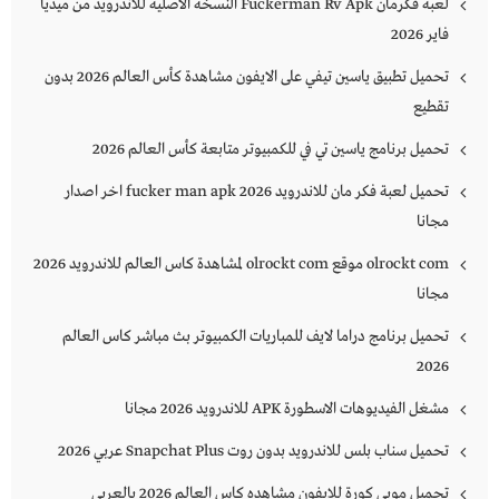
لعبة فكرمان Fuckerman Rv Apk النسخة الأصلية للاندرويد من ميديا
فاير 2026
تحميل تطبيق ياسين تيفي على الايفون مشاهدة كأس العالم 2026 بدون
تقطيع
تحميل برنامج ياسين تي في للكمبيوتر متابعة كأس العالم 2026
تحميل لعبة فكر مان للاندرويد 2026 fucker man apk اخر اصدار
مجانا
olrockt com موقع olrockt com لمشاهدة كاس العالم للاندرويد 2026
مجانا
تحميل برنامج دراما لايف للمباريات الكمبيوتر بث مباشر كاس العالم
2026
مشغل الفيديوهات الاسطورة APK للاندرويد 2026 مجانا
تحميل سناب بلس للاندرويد بدون روت Snapchat Plus‏ عربي 2026
تحميل موبي كورة للايفون مشاهده كاس العالم 2026 بالعربي