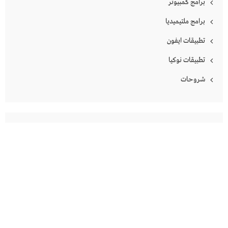
برامج كمبيوتر
برامج ملتيميديا
تطبيقات ايفون
تطبيقات نوكيا
شروحات