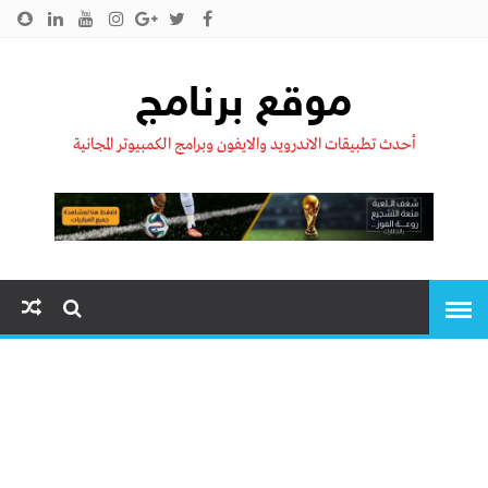
الرئيسية
من نحن !!
اتصل بنا
سياسية الخصوصية
موقع برنامج
أحدث تطبيقات الاندرويد والايفون وبرامج الكمبيوتر المجانية