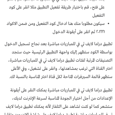
على فتح، قم باختيار طريقة تفعيل التطبيق مثلا انقر على كود
التفعيل
سيكون مطلوبا منك هنا ادخال كود التفعيل ومن ضمن الاكواد
٢٠٢٢٢١ ثم انقر على أيقونة الدخول
تطبيق دراما لايف تي في للمباريات مباشرة بعد نجاح تسجيل الدخول
بواسطة الكود ستظهر إليك واجهة التطبيق الرئيسية حيث ستجد
التصنيفات المرتبة لفئات تطبيق دراما لايف تي في للمباريات مباشرة،
اختر القناة التي ترغب بمشاهدتها، وانقر على تشغيل، وفي الأعلى
ستظهر قائمة السيرفرات المتاحة لكل قناة اختر المناسبة بالنسبة لك.
تطبيق دراما لايف تي في للمباريات مباشرة يمكنك النقر على أيقونة
الإعدادات من أجل اختيار الجودة المناسبة لسرعة الإنترنت لديك،
ستشعر كما لو كنت تشاهد على التلفاز لأنه يمكنك تطبيق دراما لايف
تي في للمباريات مباشرة تطبيق دراما لايف على شاشة الاندرويد وتقليل