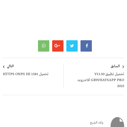
تصفّح
السابق
التالي
المقالات
تحميل تطبيق V13.50
تحميل HTTPS ONPS DZ 1581
GBWHATSAPP PRO للاندرويد
2023
ولاء الشيخ