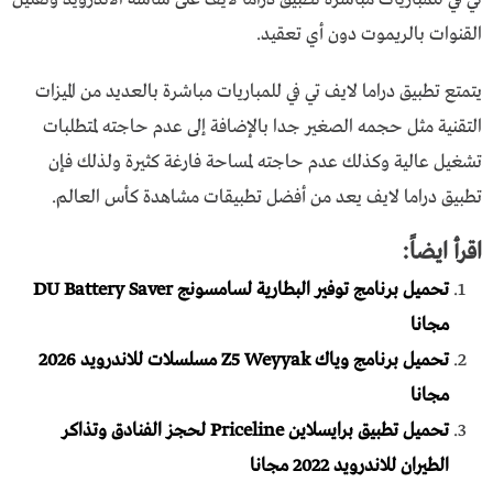
القنوات بالريموت دون أي تعقيد.
يتمتع تطبيق دراما لايف تي في للمباريات مباشرة بالعديد من الميزات
التقنية مثل حجمه الصغير جدا بالإضافة إلى عدم حاجته لمتطلبات
تشغيل عالية وكذلك عدم حاجته لمساحة فارغة كثيرة ولذلك فإن
تطبيق دراما لايف يعد من أفضل تطبيقات مشاهدة كأس العالم.
اقرأ ايضاً:
تحميل برنامج توفير البطارية لسامسونج DU Battery Saver
مجانا
تحميل برنامج وياك Z5 Weyyak مسلسلات للاندرويد 2026
مجانا
تحميل تطبيق برايسلاين Priceline لحجز الفنادق وتذاكر
الطيران للاندرويد 2022 مجانا