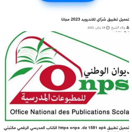
تحميل تطبيق شرّاي للاندرويد 2023 مجانا
ولاء الشيخ
18 يناير، 2023
تحميل تطبيق https onps .dz 1581 apk الكتاب المدرسي الرقمي مكتبتي