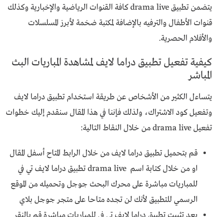
يتضمن تطبيق drama live كافة القنوات الرياضية والإخبارية وكذلك
قنوات الأطفال والترفيه بالإضافة لمكتبة ضخمة لأبرز المسلسلات
والأفلام الحصرية.
كيفية تفعيل تطبيق دراما لايف لمشاهدة المباريات البث
المباشر
يتساءل الكثير من الأشخاص عن طريقة استخدام تطبيق دراما لايف
وتفعيل كود الاشتراك، ولذلك فإننا في هذا المقال سنقدم إليك خطوات
تفعيل drama live من خلال النقاط التالية:
قم بتحميل تطبيق دراما لايف من خلال الرابط المتاح أسفل المقال
او من خلال كتابة اسم drama live تطبيق دراما لايف تي في
للمباريات مباشرة على محرك البحث جوجل وتحميله من الموقع
الرسمي للتطبيق لأنك لن تجده متاحا على متجر جوجل بلاي
بعد تثبيت تطبيق دراما لايف تي في للمباريات مباشرة قم بالنقر