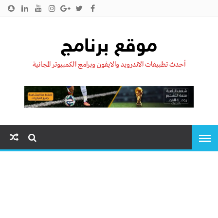
الرئيسية
من نحن !!
اتصل بنا
سياسية الخصوصية
موقع برنامج
أحدث تطبيقات الاندرويد والايفون وبرامج الكمبيوتر المجانية