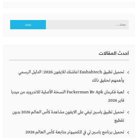
البحث
عن:
أحدث المقالات
تحميل تطبيق Eashahtech اعاشتك للايفون 2026: الدليل الرسمي
وأهمهم تحقيق ذلك
لعبة فكرمان Fuckerman Rv Apk النسخة الأصلية للاندرويد من ميديا
فاير 2026
تحميل تطبيق ياسين تيفي على الايفون مشاهدة كأس العالم 2026 بدون
تقطيع
تحميل برنامج ياسين تي في للكمبيوتر متابعة كأس العالم 2026