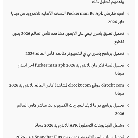
وأهمهم تحقيق ذلك
لعبة فكرمان Fuckerman Rv Apk النسخة الأصلية للاندرويد من ميديا
فاير 2026
تحميل تطبيق ياسين تيفي على الايفون مشاهدة كأس العالم 2026 بدون
تقطيع
تحميل برنامج ياسين تي في للكمبيوتر متابعة كأس العالم 2026
تحميل لعبة فكر مان للاندرويد 2026 fucker man apk اخر اصدار
مجانا
olrockt com موقع olrockt com لمشاهدة كاس العالم للاندرويد 2026
مجانا
تحميل برنامج دراما لايف للمباريات الكمبيوتر بث مباشر كاس العالم
2026
مشغل الفيديوهات الاسطورة APK للاندرويد 2026 مجانا
تحميل سناب بلس للاندرويد بدون روت Snapchat Plus‏ عربي 2026