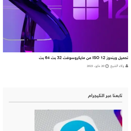
تحميل ويندوز 12 ISO من مايكروسوفت 32 بت 64 بت
ولاء الشيخ
20 مايو، 2023
تابعنا عبر التليجرام