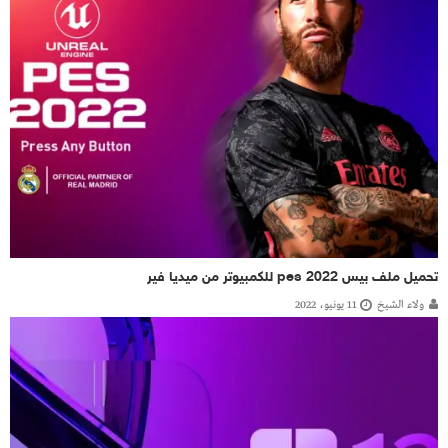
تحميل ملف بيس pes 2022 للكمبيوتر من ميديا فير
ولاء الشيخ
11 يونيو، 2022