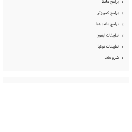
برامج عامة
برامج كمبيوتر
برامج ملتيميديا
تطبيقات ايفون
تطبيقات نوكيا
شروحات