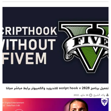
تحميل برنامج script hook v 2628 للاندرويد والكمبيوتر برابط مباشر مجانا
ولاء الشيخ
26 مايو، 2022