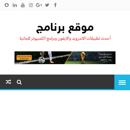
الرئيسية
من نحن !!
اتصل بنا
سياسية الخصوصية
موقع برنامج
أحدث تطبيقات الاندرويد والايفون وبرامج الكمبيوتر المجانية