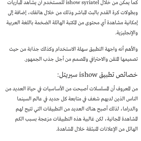
كما يمكن من خلال ishow syriatel للمستخدم أن يشاهد المباريات
وبطولات كرة القدم بالبث المباشر وذلك من خلال هاتفك، إضافة إلى
إمكانية مشاهدة أي محتوى من المكتبة الهائلة الضخمة باللغة العربية
والإنجليزية.
والأهم أنه واجهة التطبيق سهلة الاستخدام وكذلك جذابة من حيث
تصميمها المتقن والاحترافي والمصمم من أجل جذب الجمهور.
خصائص تطبيق ishow سيريتل:
من المعروف أن المسلسلات أصبحت من الأساسيات في حياة العديد من
الناس الذين لديهم شغف في متابعة كل جديد في عالم السينما
والدراما، لذلك أصبح هناك العديد من التطبيقات التي تتيح لهم
المشاهدة المجانية، لكن غالبية هذه التطبيقات مزعجة بسبب الكم
الهائل من الإعلانات المنبثقة خلال المشاهدة.