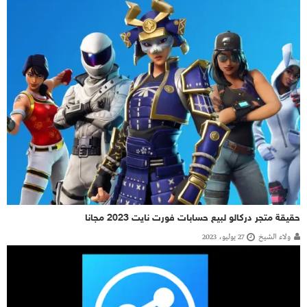
حقيقة متجر دركالو لبيع حسابات فورت نايت 2023 مجانا
ولاء الشيخ
27 يوليو، 2023