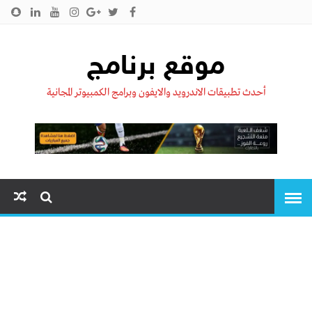
الرئيسية
من نحن !!
اتصل بنا
سياسية الخصوصية
موقع برنامج
أحدث تطبيقات الاندرويد والايفون وبرامج الكمبيوتر المجانية