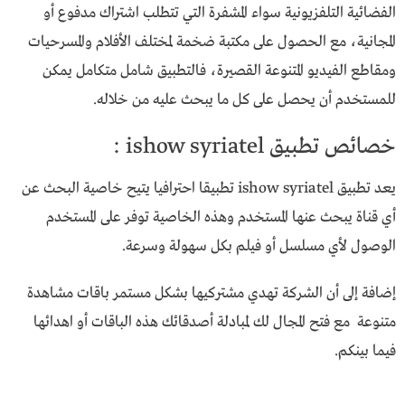
الفضائية التلفزيونية سواء المشفرة التي تتطلب اشتراك مدفوع أو
المجانية، مع الحصول على مكتبة ضخمة لمختلف الأفلام والمسرحيات
ومقاطع الفيديو المتنوعة القصيرة، فالتطبيق شامل متكامل يمكن
للمستخدم أن يحصل على كل ما يبحث عليه من خلاله.
خصائص تطبيق ishow syriatel :
يعد تطبيق ishow syriatel تطبيقا احترافيا يتيح خاصية البحث عن
أي قناة يبحث عنها المستخدم وهذه الخاصية توفر على المستخدم
الوصول لأي مسلسل أو فيلم بكل سهولة وسرعة.
إضافة إلى أن الشركة تهدي مشتركيها بشكل مستمر باقات مشاهدة
متنوعة مع فتح المجال لك لمبادلة أصدقائك هذه الباقات أو اهدائها
فيما بينكم.