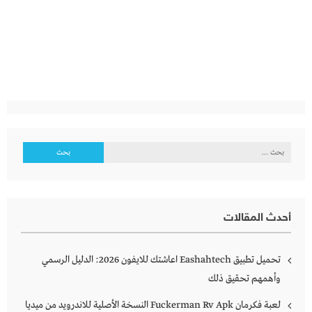
البحث
عن:
أحدث المقالات
تحميل تطبيق Eashahtech اعاشتك للايفون 2026: الدليل الرسمي
وأهمهم تحقيق ذلك
لعبة فكرمان Fuckerman Rv Apk النسخة الأصلية للاندرويد من ميديا