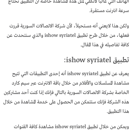
الهاتف التي غالباً لاتكفي لمثل هذه المشاهدة خاصة أن التطبيق تحتاج
سرعة انترنت مستقرة.
ولكن هذا لايعني أنه مستحيلاً، لأن شركة الاتصالات السورية قررت
فعلها، من خلال طرح تطبيق ishow syriatel والذي سنتحدث عن
كافة تفاصيله في هذا المقال.
تطبيق ishow syriatel:
يعرف عن تطبيق ishow syriatel أنه إحدى التطبيقات التي تتيح
مشاهدة المسلسلات والأفلام من خلال باقة الانترنت عبر سيم كارد
الخاصة بشركة الاتصالات السورية بالتالي فإنك إذا كنت أحد مشتركين
هذه الشركة فإنك ستتمكن من الحصول على خدمة المشاهدة من خلال
هذا التطبيق.
ويمكن من خلال تطبيق ishow syriatel مشاهدة كافة القنوات