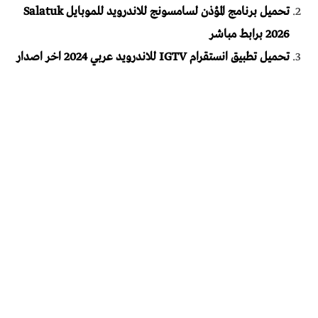
تحميل برنامج المؤذن لسامسونج للاندرويد للموبايل Salatuk
2026 برابط مباشر
تحميل تطبيق انستقرام IGTV للاندرويد عربي 2024 اخر اصدار