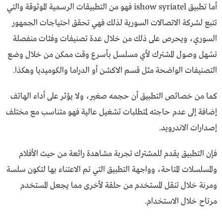
أما تطبيق ishow syriatel فهو من التطبيقات الرسمية الموثوقة والتي
تتبع لشركة الاتصالات السورية لذلك فهي تحقق احتياجات الجمهور
السوري، ويحرص على ذلك من خلال عدة تصنيفات وفئات منفصلة
تسّهل وصول المشترك لأي مسلسل بأسرع وقت ممكن من خلال وضع
التصنيفات الواضحة مثل قسم الاكشن أو الدراما والكوميديا وهكذا.
كما من خصائص التطبيق أن حجمه صغير، ولا يؤثر على أداء الهاتف
إضافة إلى عدم حاجته لمتطلبات تشغيل عالية فهو متناسب مع مختلف
إصدارات الاندرويد.
فإن التطبيق يقدم للمشترك تجربة مشاهدة رائعة من حيث الأفلام
والمسلسلات المتاحة، وواجهة التطبيق التي تم الاعتناء بها لتكون سلسة
ومرنة خلال تنقل المستخدم من حلقة لأخرى مما يجعل المستخدم
مرتاح خلال الاستخدام.