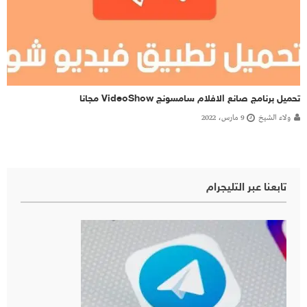
تحميل برنامج صانع الافلام سامسونج VideoShow مجانا
ولاء الشيخ
9 مارس، 2022
تابعنا عبر التليجرام