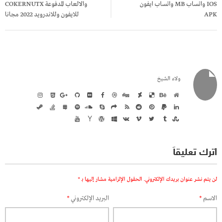
IOS واتساب MB واتساب ايفون
والالعاب المدفوعة COKERNUTX
APK
للايفون وللاندرويد 2022 مجانا
ولاء الشيخ
اترك تعليقاً
لن يتم نشر عنوان بريدك الإلكتروني.
الحقول الإلزامية مشار إليها بـ
*
الاسم
*
البريد الإلكتروني
*