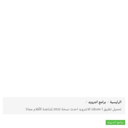
⁄
⁄
الرئيسية
برامج اندرويد
تحميل تطبيق ishow l للاندرويد احدث نسخة 2022 لمشاهدة الأفلام مجانا
برامج اندرويد