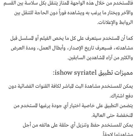
فالمستخدم من خلال هذه الواجهة الممتاز يتنقل بكل سلاسة بين القسم
والآخر ويختار ما يرغب به ويشاهده فوراً دون الحاجة للتنقل بين
الروابط والإعلانات.
كما أن المستخدم سيتعرف على كل ما يخص الفيلم أو المسلسل قبل
مشاهدته، فسيعرف تاريخ الإصدار، وأبطال العمل، ومدة العرض
والكثير من آراء المشاهدين السابقين.
مميزات تطبيق ishow syriatel:
يمكن للمستخدم مشاهدة البث المباشر لكافة القنوات الفضائية دون
دفع اشتراك.
يتضمن التطبيق على خاصية اختيار أي جودة يرغبها المستخدم من
المنخفضة حتى العالية.
يمكن للمستخدم حفظ وتنزيل أي حلقة على هاتفه من أجل
مشاهدتها لاحقاً.