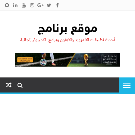
الرئيسية
من نحن !!
اتصل بنا
سياسية الخصوصية
موقع برنامج
أحدث تطبيقات الاندرويد والايفون وبرامج الكمبيوتر المجانية