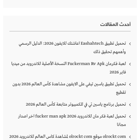
عن:
أحدث المقالات
تحميل تطبيق Eashahtech اعاشتك للايفون 2026: الدليل الرسمي
وأهمهم تحقيق ذلك
لعبة فكرمان Fuckerman Rv Apk النسخة الأصلية للاندرويد من ميديا
فاير 2026
تحميل تطبيق ياسين تيفي على الايفون مشاهدة كأس العالم 2026 بدون
تقطيع
تحميل برنامج ياسين تي في للكمبيوتر متابعة كأس العالم 2026
تحميل لعبة فكر مان للاندرويد 2026 fucker man apk اخر اصدار
مجانا
olrockt com موقع olrockt com لمشاهدة كاس العالم للاندرويد 2026