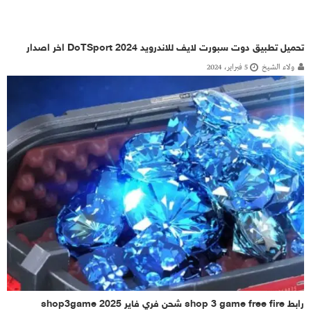
تحميل تطبيق دوت سبورت لايف للاندرويد DoTSport 2024 اخر اصدار
ولاء الشيخ
5 فبراير، 2024
رابط shop 3 game free fire شحن فري فاير shop3game 2025