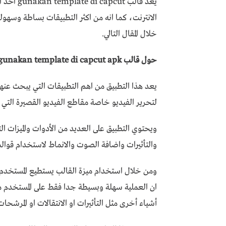
يعد قالب 
الانترنت، كما انه من اكثر التطبيقات بساطة وسهول
خلال المقال التالي.
حول قالب gunakan template di capcut apk
يعد هذا التطبيق من اهم التطبيقات التي يبحث عنها
لتحرير الفيديو خاصة مقاطع الفيديو القصيرة التي يتم تحميلها من خل
ويحتوي التطبيق على العديد من الأدوات والميزات ا
والتأثيرات واضافة الصوت والانماط لاستخدام قوالب
ومن خلال استخدام ميزة القالب يستطيع المستخدم تط
ان العملية سهلة وبسيطة جدا فقط على المستخدم مل
أشياء أخرى مثل التأثيرات او الانتقالات او المرشحات