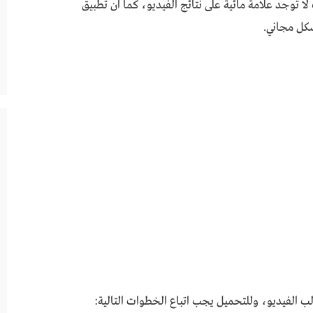
ا توجد علامة مائية على نتائج الفيديو، كما ان تطبيق
 الفيديو، وللتحميل يجب اتباع الخطوات التالية: