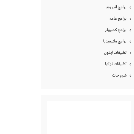
برامج اندرويد
برامج عامة
برامج كمبيوتر
برامج ملتيميديا
تطبيقات ايفون
تطبيقات نوكيا
شروحات