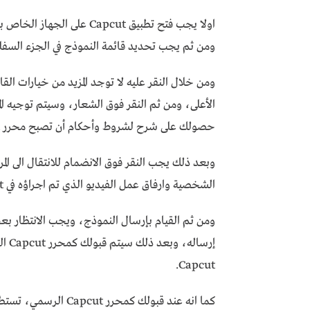
ومن ثم يجب تحديد قائمة النموذج في الجزء السفلي م
ومن خلال النقر عليه لا توجد المزيد من خيارات القا
حصولك على شرح لشروط وأحكام أن تصبح محرر Capcut.
وبعد ذلك يجب النقر فوق الانضمام للانتقال الى الم
الشخصية وارفاق عمل الفيديو الذي تم اجراؤه في Capcut.
Capcut.
كما انه عند قبولك كم