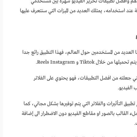
gunakan template di capcut احد اهم وافضل تطبيقات تحرير الفيديو شهرة بين مستخدمي
ة عند استخدامه، يمتلك العديد من الميزات التي سنتعرف عليها
 العديد من المستخدمين حول العالم، فهذا التطبيق رائع جدا
ال Tiktok و Reels Instagram.
لتي جعلته من افضل التطبيقات، فهو يحتوي على الفلاتر
 الفيديو.
بيق التأثيرات والفلاتر التي يتم توفيرها بشكل مجاني، كما
ء القالب بالصور او مقاطع الفيديو دون الاضطرار الى إضافة
.