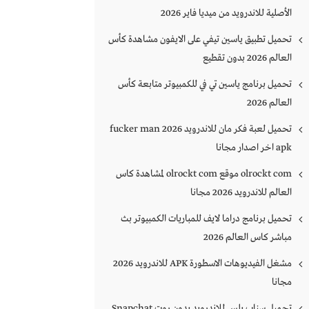
الأصلية للاندرويد من ميديا فاير 2026
تحميل تطبيق ياسين تيفي على الايفون مشاهدة كأس
العالم 2026 بدون تقطيع
تحميل برنامج ياسين تي في للكمبيوتر متابعة كأس
العالم 2026
تحميل لعبة فكر مان للاندرويد 2026 fucker man
apk اخر اصدار مجانا
olrockt com موقع olrockt com لمشاهدة كاس
العالم للاندرويد 2026 مجانا
تحميل برنامج دراما لايف للمباريات الكمبيوتر بث
مباشر كاس العالم 2026
مشغل الفيديوهات الاسطورة APK للاندرويد 2026
مجانا
تحميل سناب بلس للاندرويد بدون روت Snapchat