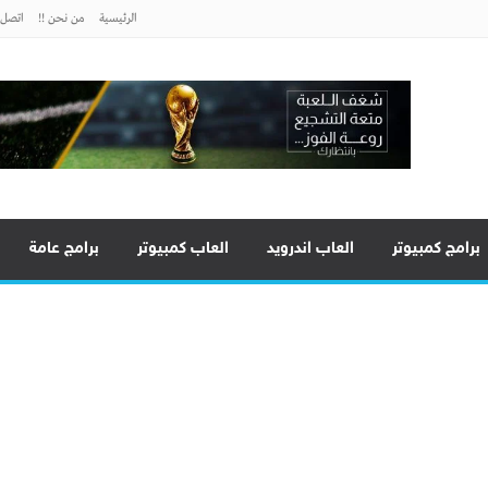
الرئيسية
من نحن !!
اتصل ب
برامج كمبيوتر
العاب اندرويد
العاب كمبيوتر
برامج عامة