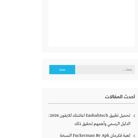
البحث
عن:
أحدث المقالات
تحميل تطبيق Eashahtech اعاشتك للايفون 2026:
الدليل الرسمي وأهمهم تحقيق ذلك
لعبة فكرمان Fuckerman Rv Apk النسخة