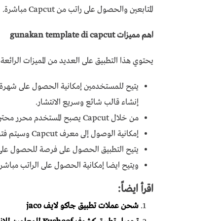
المتابعين والحصول على راتب من Capcut مباشرة.
اهم مميزات gunakan template di capcut
يحتوي هذا التطبيق على العديد من المميزات الرائعة 
يتيح للمستخدمين إمكانية الحصول على شهرة من
إنشاء قالب شائع وسريع الانتشار.
من خلال Capcut يصبح المستخدم محرر محترف.
إمكانية الوصول إلى معرف Capcut وسيتم فتحه.
يتيح التطبيق الحصول على فرصة للحصول على ج
ويتيح ايضا إمكانية الحصول على الراتب مباشرة من ut
اقرأ ايضاً:
شحن عملات تطبيق جاكو لايف jaco