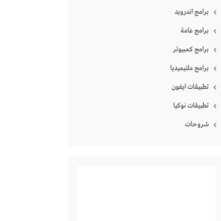
برامج اندرويد
برامج عامة
برامج كمبيوتر
برامج ملتيميديا
تطبيقات ايفون
تطبيقات نوكيا
شروحات