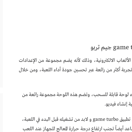
بيرة بين محبي الألعاب الالكترونية، وذلك لأنه يضم مجموعة من الإعدادات
تجربة أكثر من رائعة عبر تحسين جودة أداء اللعبة، ومن خلال
شاء لوحة قابلة للسحب، وتضم هذه اللوحة مجموعة رائعة من
 إنشاء فيديو.
هذا الخيار الرائع المتاح ضمن خيارات تطبيق game turbo و لابد من تشغيله قبل البدء في اللعبة،
د أيضاً تجنب ارتفاع درجة حرارة المعالج للجهاز عند اللعب