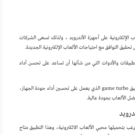
عاب الإلكترونية على أجهزة الأندرويد ، ولذلك تسعى الشركات
تحقيق التوافق مع احتياجات الألعاب الإلكترونية الجديدة.
طبيقات والأدوات التي من شأنها أن تساعد على تحسن أداء
ولذلك قامت شركة شاومي Xiaomi، بإصدار تطبيق game turbo الذي يعمل على تحسين أداء جودة الجهاز،
ضل الألعاب بجودة عالية.
عة والتي يرغب بتحميلها محبي الألعاب الالكترونية، وهذا التطبيق متاح