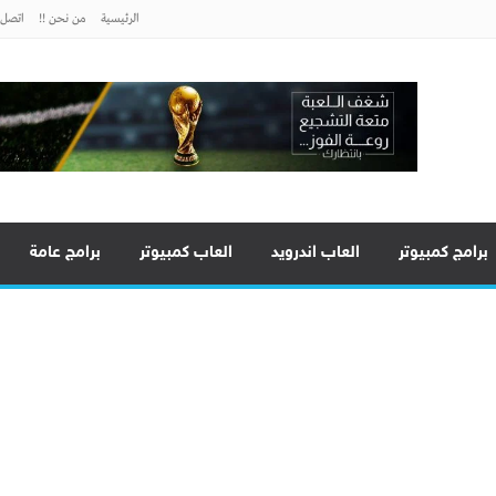
الرئيسية
من نحن !!
اتصل ب
برامج كمبيوتر
العاب اندرويد
العاب كمبيوتر
برامج عامة