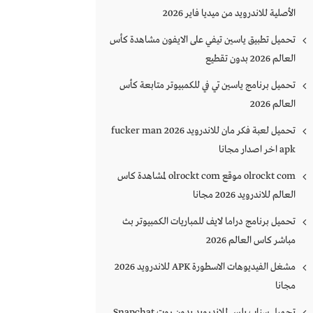
الأصلية للاندرويد من ميديا فاير 2026
تحميل تطبيق ياسين تيفي على الايفون مشاهدة كأس
العالم 2026 بدون تقطيع
تحميل برنامج ياسين تي في للكمبيوتر متابعة كأس
العالم 2026
تحميل لعبة فكر مان للاندرويد 2026 fucker man
apk اخر اصدار مجانا
olrockt com موقع olrockt com لمشاهدة كاس
العالم للاندرويد 2026 مجانا
تحميل برنامج دراما لايف للمباريات الكمبيوتر بث
مباشر كاس العالم 2026
مشغل الفيديوهات الاسطورة APK للاندرويد 2026
مجانا
تحميل سناب بلس للاندرويد بدون روت Snapchat