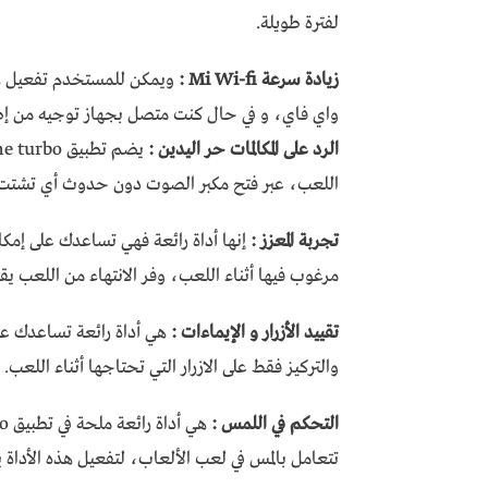
لفترة طويلة.
زيادة سرعة Mi Wi-fi :
ويمكن للمستخدم تفعيل هذه
واي فاي، و في حال كنت متصل بجهاز توجيه من إصدار Mi أو i
الرد على المكالمات حر اليدين :
اللعب، عبر فتح مكبر الصوت دون حدوث أي تشتت للا
تجربة المعزز :
إنها أداة رائعة فهي تساعدك على إمك
مرغوب فيها أثناء اللعب، وفر الانتهاء من اللعب يقوم تطبيق game turbo بإعادة تشغيل هذه 
تقييد الأزرار و الإيماءات :
هي أداة رائعة تساعدك على
والتركيز فقط على الازرار التي تحتاجها أثناء اللعب.
التحكم في اللمس :
تتعامل بالمس في لعب الألعاب، لتفعيل هذه الأداة 