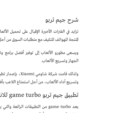
شرح جيم تربو
تزايد في الفترات الأخيرة الإقبال على تحميل الأل
المنتجة للهواتف للتكيف مع متطلبات السوق من أجل 
ويسعى مطورو الألعاب إلى توفير أفضل برامج وت
الجهاز وتسريع الألعاب.
وتسريع أداء الألعاب، من أجل استمتاع اللاعب بأف
تطبيق جيم تربو game turbo للاندرويد
يعد game turbo من التطبيقات الرائ