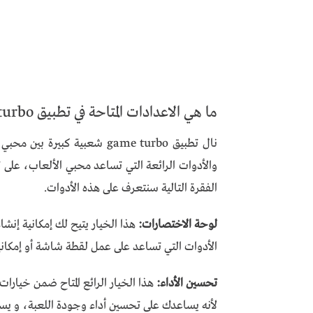
ما هي الاعدادات المتاحة في تطبيق game turbo جيم تربو
نال تطبيق game turbo شعبية ك
والأدوات الرائعة التي تساعد محبي الألعاب، على 
الفقرة التالية سنتعرف على هذه الأدوات.
لوحة الاختصارات:
هذا الخيار يتيح لك إمكانية إن
الأدوات التي تساعد على عمل لقطة شاشة أو إمكانية
تحسين الأداء:
لأنه يساعدك على تحسين أداء وجودة اللعبة، و يساع