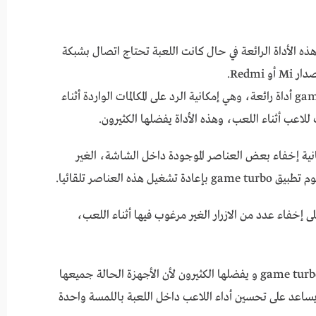
 الأداة الرائعة في حال كانت اللعبة تحتاج اتصال بشبكة
Redm.
يضم تطبيق game turbo أداة رائعة، وهي إمكانية الرد على المكالمات الواردة أثناء
عب أثناء اللعب، وهذه الأداة يفضلها الكثيرون.
انية إخفاء بعض العناصر الموجودة داخل الشاشة، الغير
العناصر تلقائيا.
 إخفاء عدد من الازرار الغير مرغوب فيها أثناء اللعب،
هي أداة رائعة ملحة في تطبيق game turbo و يفضلها الكثيرون لأن الأجهزة الحالة جميعها
يساعد على تحسين أداء اللاعب داخل اللعبة باللمسة واحدة