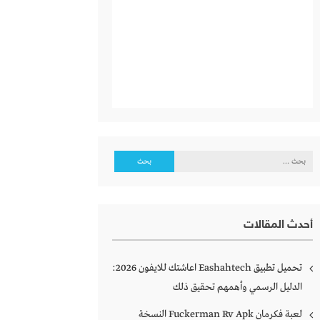
البحث
عن:
أحدث المقالات
تحميل تطبيق Eashahtech اعاشتك للايفون 2026:
الدليل الرسمي وأهمهم تحقيق ذلك
لعبة فكرمان Fuckerman Rv Apk النسخة