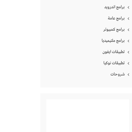
برامج اندرويد
برامج عامة
برامج كمبيوتر
برامج ملتيميديا
تطبيقات ايفون
تطبيقات نوكيا
شروحات