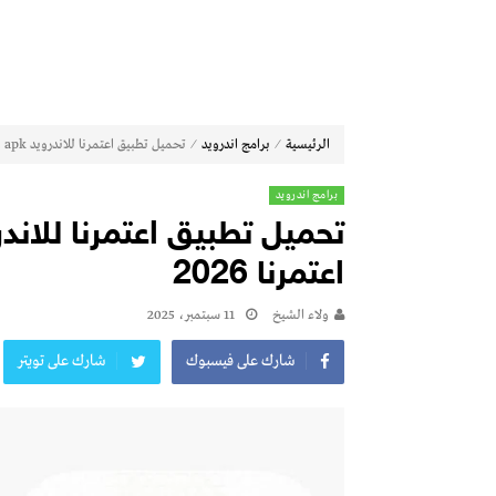
⁄
⁄
الرئيسية
برامج اندرويد
تحميل تطبيق اعتمرنا للاندرويد apk وزارة الحج والعمرة اعتمرنا 2026
برامج اندرويد
اعتمرنا 2026
ولاء الشيخ
11 سبتمبر، 2025
شارك على فيسبوك
شارك على تويتر