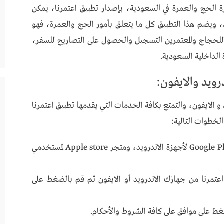
رة الحج والعمرة في السعودية، بإصدار تطبيق اعتمرنا، يمكن
، ويضم هذا التطبيق كل ما يتعلق بأمور الحج والعمرة، فهو
حجاج والمعتمرين التسجيل والحصول على التصاريح للسفر،
الداخلية السعودية.
ويد والايفون:
و الايفون، والتمتع بكافة الخدمات التي يقدمها تطبيق اعتمرنا
لخطوات التالية:
قم بتحميل تطبيق اعتمرنا من خلال متجر Google Play لأجهزة الاندرويد، ومتجر Apple store لمستخدمي
اعتمرنا من جهازك الاندرويد أو الايفون ثم قم بالضغط على
ضغط على موافق على كافة الشروط والأحكام.