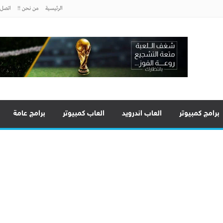
الرئيسية
من نحن !!
اتصل ب
برامج كمبيوتر
العاب اندرويد
العاب كمبيوتر
برامج عامة