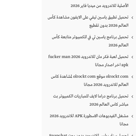
الأصلية للاندرويد من ميديا فاير 2026
تحميل تطبيق ياسين تيفي على الايفون مشاهدة كأس
العالم 2026 بدون تقطيع
تحميل برنامج ياسين تي في للكمبيوتر متابعة كأس
العالم 2026
تحميل لعبة فكر مان للاندرويد 2026 fucker man
apk اخر اصدار مجانا
olrockt com موقع olrockt com لمشاهدة كاس
العالم للاندرويد 2026 مجانا
تحميل برنامج دراما لايف للمباريات الكمبيوتر بث
مباشر كاس العالم 2026
مشغل الفيديوهات الاسطورة APK للاندرويد 2026
مجانا
تحميل سناب بلس للاندرويد بدون روت Snapchat