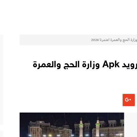
تحميل تطبيق اعتمرنا للاندرويد Apk وزارة الحج والعمرة