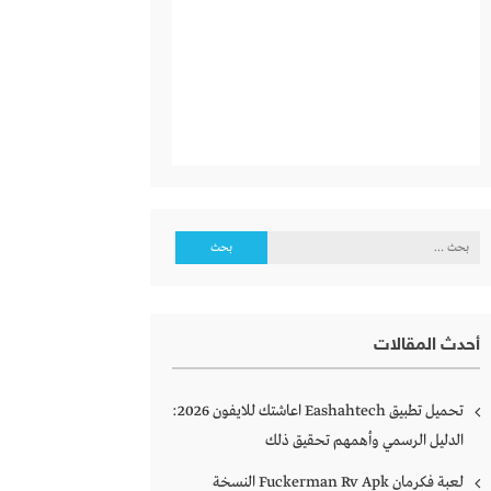
البحث
عن:
أحدث المقالات
تحميل تطبيق Eashahtech اعاشتك للايفون 2026:
الدليل الرسمي وأهمهم تحقيق ذلك
لعبة فكرمان Fuckerman Rv Apk النسخة