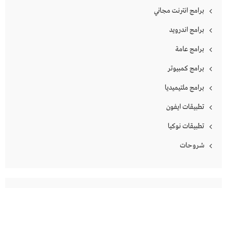
برامج انترنت مجاني
برامج اندرويد
برامج عامة
برامج كمبيوتر
برامج ملتيميديا
تطبيقات ايفون
تطبيقات نوكيا
شروحات