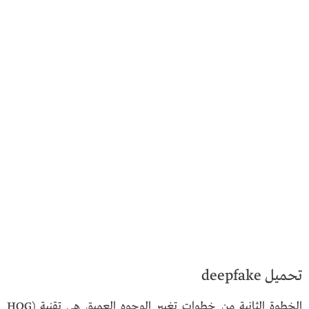
تحميل deepfake
الخطوة الثانية من خطوات تغيير الوجوه العميق هي تقنية HOG)