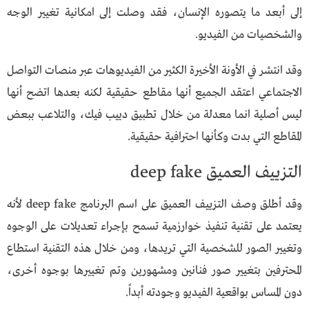
إلى أبعد ما يتصوره الإنسان، فقد وصلت إلى امكانية تغيير الوجه
والشخصيات من الفيديو.
وقد انتشر في الأونة الأخيرة الكثير من الفيديوهات عبر منصات التواصل
الاجتماعي اعتقد الجميع أنها مقاطع حقيقية لكنه بعدها اتضح أنها
ليس أصلية انما معدلة من خلال تطبيق دييب فيك، والتلاعب ببعض
المقاطع التي بدت وكأنها احترافية حقيقية.
التزييف العميق deep fake
وقد أطلق وصف التزييف العميق على اسم البرنامج deep fake لأنه
يعتمد على تقنية تنفيذ خوارزمية تسمح بإجراء تعديلات على الوجوه
وتغيير الصور للشخصية التي تريدها، ومن خلال هذه التقنية استطاع
المحترفين بتغيير صور فنانين ومشهورين وتم تغييرها بوجوه أخرى،
دون المساس بواقعية الفيديو وجودته أبداً.