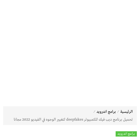
⁄
⁄
الرئيسية
برامج اندرويد
تحميل برنامج ديب فيك للكمبيوتر deepfakes لتغيير الوجوه في الفيديو 2022 مجانا
برامج اندرويد