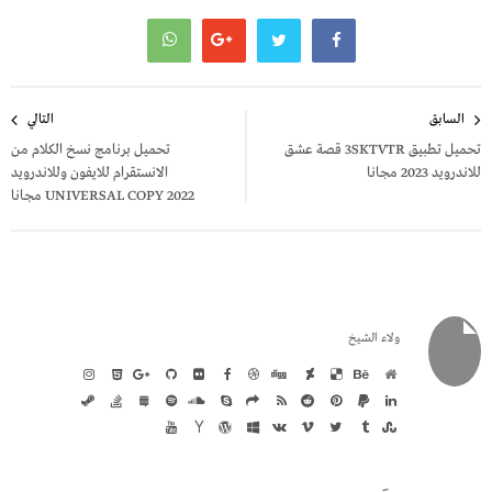
تصفّح
السابق
التالي
المقالات
تحميل تطبيق 3SKTVTR قصة عشق
تحميل برنامج نسخ الكلام من
للاندرويد 2023 مجانا
الانستقرام للايفون وللاندرويد
UNIVERSAL COPY 2022 مجانا
ولاء الشيخ