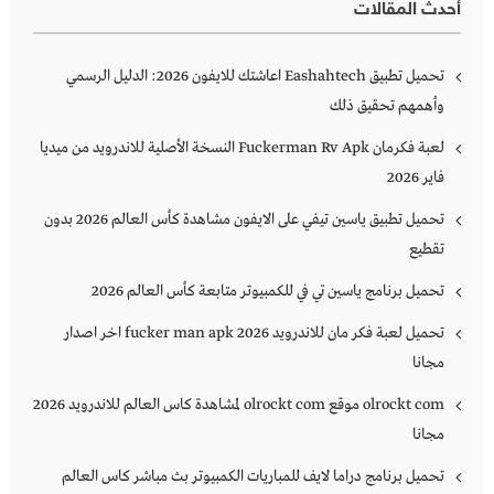
أحدث المقالات
تحميل تطبيق Eashahtech اعاشتك للايفون 2026: الدليل الرسمي
وأهمهم تحقيق ذلك
لعبة فكرمان Fuckerman Rv Apk النسخة الأصلية للاندرويد من ميديا
فاير 2026
تحميل تطبيق ياسين تيفي على الايفون مشاهدة كأس العالم 2026 بدون
تقطيع
تحميل برنامج ياسين تي في للكمبيوتر متابعة كأس العالم 2026
تحميل لعبة فكر مان للاندرويد 2026 fucker man apk اخر اصدار
مجانا
olrockt com موقع olrockt com لمشاهدة كاس العالم للاندرويد 2026
مجانا
تحميل برنامج دراما لايف للمباريات الكمبيوتر بث مباشر كاس العالم