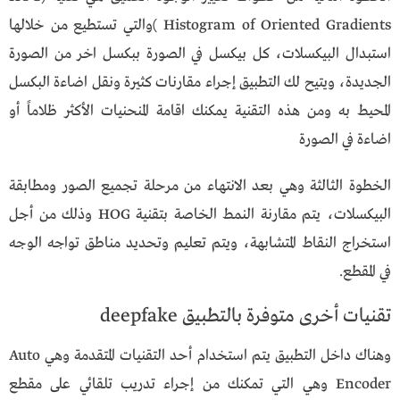
Histogram of Oriented Gradients )والتي تستطيع من خلالها
استبدال البيكسلات، كل بيكسل في الصورة ببكسل اخر من الصورة
الجديدة، ويتيح لك التطبيق إجراء مقارنات كثيرة ونقل اضاءة البكسل
المحيط به ومن هذه التقنية يمكنك اقامة المنحنيات الأكثر ظلاماً أو
اضاءة في الصورة
الخطوة الثالثة وهي بعد الانتهاء من مرحلة تجميع الصور ومطابقة
البيكسلات، يتم مقارنة النمط الخاصة بتقنية HOG وذلك من أجل
استخراج النقاط المتشابهة، ويتم تعليم وتحديد مناطق تواجه الوجه
في المقطع.
تقنيات أخرى متوفرة بالتطبيق deepfake
وهناك داخل التطبيق يتم استخدام أحد التقنيات المتقدمة وهي Auto
Encoder وهي التي تمكنك من إجراء تدريب تلقائي على مقطع