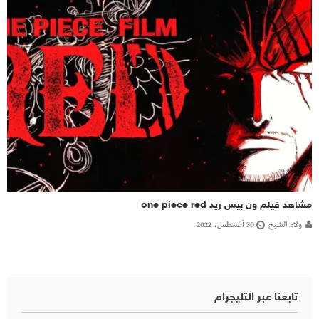
مشاهد فيلم ون بيس ريد one piece red
ولاء الشيخ
30 أغسطس، 2022
تابعنا عبر التليجرام