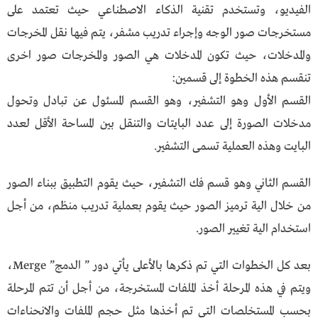
الفيديو، وتستخدم تقنية الذكاء الاصطناعي حيث تعتمد على
مستخرجات صور الوجه وإجراء تدريب مشفر، يتم فيها نقل المخرجات
والمدخلات، حيث تكون المدخلات هي الصور والمخرجات صور اخرى
تنقسم هذه الخطوة إلى قسمين:
القسم الأول وهو التشفير، وهو القسم المسئول عن تبادل وتحول
مدخلات الصورة إلى عدد البايتات والتنقل بين المساحة الأقل لعدد
البايت وهذه العملية تسمى التشفير.
القسم الثاني وهو قسم فك التشفير، حيث يقوم التطبيق ببناء الصور
من خلال الية ترميز الصور حيث يقوم بعملية تدريب منظم، من أجل
استخدام الية تغيير الصور.
بعد كل الخطوات التي تم ذكرها بالأعلى يأتي دور ” الدمج” Merge،
ويتم في هذه المرحلة أخذ الملفات المستخرجة، من أجل أن تتم المرحلة
بحسب المستخلصات التي تم أخذها مثل حجم الملفات والانحناءات