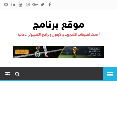
الرئيسية
من نحن !!
اتصل بنا
سياسية الخصوصية
موقع برنامج
أحدث تطبيقات الاندرويد والايفون وبرامج الكمبيوتر المجانية