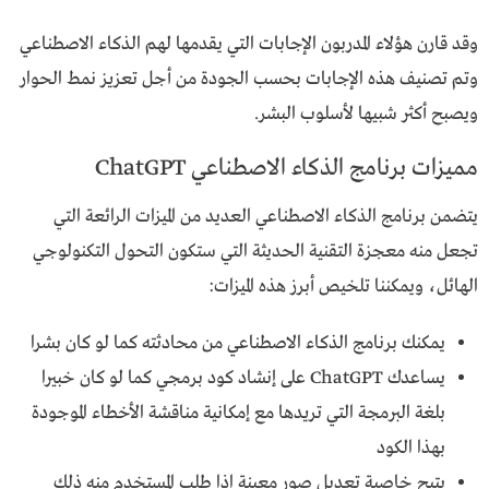
وقد قارن هؤلاء المدربون الإجابات التي يقدمها لهم الذكاء الاصطناعي
وتم تصنيف هذه الإجابات بحسب الجودة من أجل تعزيز نمط الحوار
ويصبح أكثر شبيها لأسلوب البشر.
مميزات برنامج الذكاء الاصطناعي ChatGPT
يتضمن برنامج الذكاء الاصطناعي العديد من الميزات الرائعة التي
تجعل منه معجزة التقنية الحديثة التي ستكون التحول التكنولوجي
الهائل، ويمكننا تلخيص أبرز هذه الميزات:
يمكنك برنامج الذكاء الاصطناعي من محادثته كما لو كان بشرا
يساعدك ChatGPT على إنشاد كود برمجي كما لو كان خبيرا
بلغة البرمجة التي تريدها مع إمكانية مناقشة الأخطاء الموجودة
بهذا الكود
يتيح خاصية تعديل صور معينة اذا طلب المستخدم منه ذلك