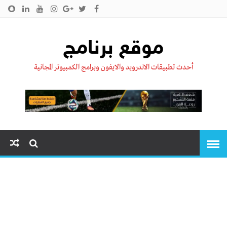
الرئيسية
من نحن !!
اتصل بنا
سياسية الخصوصية
موقع برنامج
أحدث تطبيقات الاندرويد والايفون وبرامج الكمبيوتر المجانية