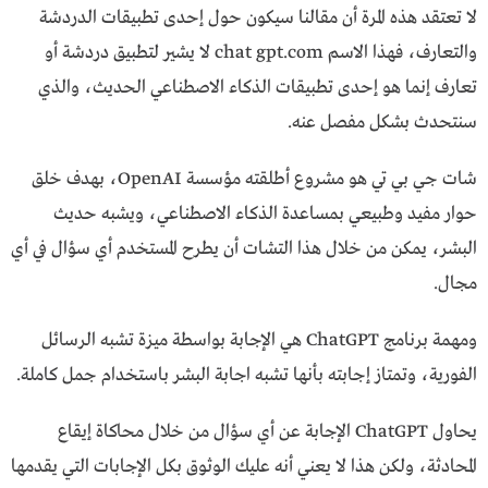
لا تعتقد هذه المرة أن مقالنا سيكون حول إحدى تطبيقات الدردشة
والتعارف، فهذا الاسم chat gpt.com لا يشير لتطبيق دردشة أو
تعارف إنما هو إحدى تطبيقات الذكاء الاصطناعي الحديث، والذي
سنتحدث بشكل مفصل عنه.
شات جي بي تي هو مشروع أطلقته مؤسسة OpenAI، بهدف خلق
حوار مفيد وطبيعي بمساعدة الذكاء الاصطناعي، ويشبه حديث
البشر، يمكن من خلال هذا التشات أن يطرح المستخدم أي سؤال في أي
مجال.
ومهمة برنامج ChatGPT هي الإجابة بواسطة ميزة تشبه الرسائل
الفورية، وتمتاز إجابته بأنها تشبه اجابة البشر باستخدام جمل كاملة.
يحاول ChatGPT الإجابة عن أي سؤال من خلال محاكاة إيقاع
المحادثة، ولكن هذا لا يعني أنه عليك الوثوق بكل الإجابات التي يقدمها