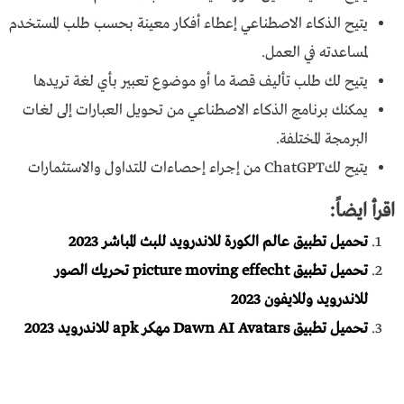
يتيح الذكاء الاصطناعي إعطاء أفكار معينة بحسب طلب المستخدم
لمساعدته في العمل.
يتيح لك طلب تأليف قصة ما أو موضوع تعبير بأي لغة تريدها
يمكنك برنامج الذكاء الاصطناعي من تحويل العبارات إلى لغات
البرمجة المختلفة.
يتيح لكChatGPT من إجراء إحصاءات للتداول والاستثمارات
اقرأ ايضاً:
تحميل تطبيق عالم الكورة للاندرويد للبث المباشر 2023
تحميل تطبيق picture moving effecht تحريك الصور
للاندرويد وللايفون 2023
تحميل تطبيق Dawn AI Avatars مهكر apk للاندرويد 2023