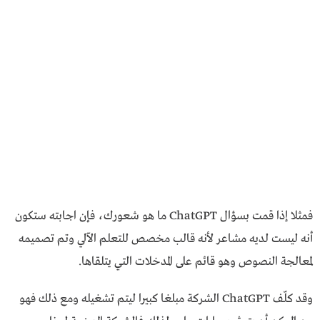
فمثلا إذا قمت بسؤال ChatGPT ما هو شعورك، فإن اجابته ستكون
أنه ليست لديه مشاعر لأنه قالب مخصص للتعلم الآلي وتم تصميمه
لمعالجة النصوص وهو قائم على المدخلات التي يتلقاها.
وقد كلّف ChatGPT الشركة مبلغا كبيرا ليتم تشغيله ومع ذلك فهو