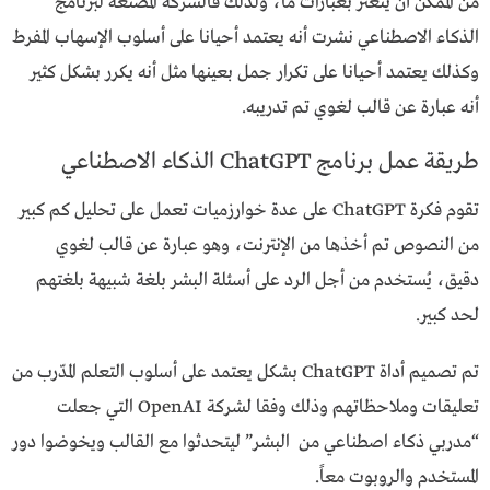
من الممكن أن يتعثر بعبارات ما، ولذلك فالشركة المصنعة لبرنامج
الذكاء الاصطناعي نشرت أنه يعتمد أحيانا على أسلوب الإسهاب المفرط
وكذلك يعتمد أحيانا على تكرار جمل بعينها مثل أنه يكرر بشكل كثير
أنه عبارة عن قالب لغوي تم تدريبه.
طريقة عمل برنامج ChatGPT الذكاء الاصطناعي
تقوم فكرة ChatGPT على عدة خوارزميات تعمل على تحليل كم كبير
من النصوص تم أخذها من الإنترنت، وهو عبارة عن قالب لغوي
دقيق، يُستخدم من أجل الرد على أسئلة البشر بلغة شبيهة بلغتهم
لحد كبير.
تم تصميم أداة ChatGPT بشكل يعتمد على أسلوب التعلم المدّرب من
تعليقات وملاحظاتهم وذلك وفقا لشركة OpenAI التي جعلت
“مدربي ذكاء اصطناعي من البشر” ليتحدثوا مع القالب ويخوضوا دور
المستخدم والروبوت معاً.