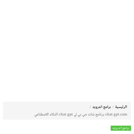
⁄
⁄
الرئيسية
برامج اندرويد
chat gpt.com برنامج شات جي بي تي chat gpt الذكاء الاصطناعي
برامج اندرويد