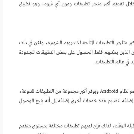
خلال تقديم أكبر متجر تطبيقات ودون أي قيود، وهو تطبيق
 متاجر التطبيقات المتاحة للاندرويد الشهيرة، ولكن في ذات
ين الذين يمكنهم فقط الحصول على بعض التطبيقات المجدودة
في عالم التطبيقات.
Ccplay Apk هو متجر ضخم للتطبيقات التي تدعم نظام Android ويوفر أكبر مجموعة من التطبيقات المتنوعة،
 إضافة لتقديم عدة خدمات أخرى إضافة إلى أنه يتيح الوصول
يلة الوقت، لذلك فإن لديهم تطبيقات مختلفة بمستوى متقدم