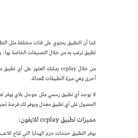
كما أن التطبيق يحتوي على فئات مختلفة مثل التط
تطبيق ترغب به من خلال التصنيفات الخاصة بها، وا
من خلال ccplay يمكنك العثور على أي
أخرى وهي ميزة التطبيقات المعدلة.
الحصول على أي تطبيق معدل ويوفر لك فرصة تجرب
مميزات تطبيق ccplay للايفون:
يوفر التطبيق خدمات حزم الهدايا التي تتاح للاع