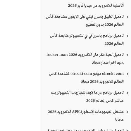
الأصلية للاندرويد من ميديا فاير 2026
تحميل تطبيق ياسين تيفي على الايفون مشاهدة كأس
العالم 2026 بدون تقطيع
تحميل برنامج ياسين تي في للكمبيوتر متابعة كأس
العالم 2026
تحميل لعبة فكر مان للاندرويد 2026 fucker man
apk اخر اصدار مجانا
olrockt com موقع olrockt com لمشاهدة كاس
العالم للاندرويد 2026 مجانا
تحميل برنامج دراما لايف للمباريات الكمبيوتر بث
مباشر كاس العالم 2026
مشغل الفيديوهات الاسطورة APK للاندرويد 2026
مجانا
تحميل سناب بلس للاندرويد بدون روت Snapchat