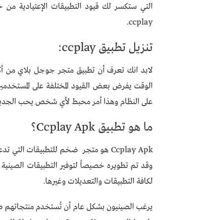
التي ستكسر لك قيود التطبيقات الإعتيادية من 
ccplay.
تنزيل تطبيق ccplay:
لابد انك تعرف أن تطبيق متجر جوجل بلاي من أكبر
الوقت يفرض بعض القيود المختلفة على المستخدم
على النظام وهذا أمر محبط لأي شخص يحب الجديد 
ما هو تطبيق Ccplay Apk؟
وقد تم تطويره خصيصاً لتوفير التطبيقات الصينية
لكافة التطبيقات والتعديلات وغيرها.
يرغب الصينيون بشكل عام أن تُستخدم منتجاتهم ط