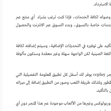
الاسترداد.
مع وصوله لكافة الخدمات، فإذا كنت ترغب بشراء أي منتج عبر
دمات خاصة بالتسوق، وبدء التسوق عبر الانترنت والحصول
نجليزية مع التأكيد على توفيره في التحديثات الإضافية، وسيتم إضافته لكافة
للغة الصينية لكن الواجهة سهلة وغير معقدة وستكون مألوفة
ولا تقلق بشأن أي معلومة حول أي تطبيق لأن متجر ccplay يوفر لك أسفل كل تطبيق المعلومة التفصيلية التي
طور وكذلك طريقة اللعب وصور من التطبيق إضافة إلى ميزاته
بالتأكيد.
ووربولوكس وغيرها من الألعاب موجودة عبر هذا المتجر دون أي