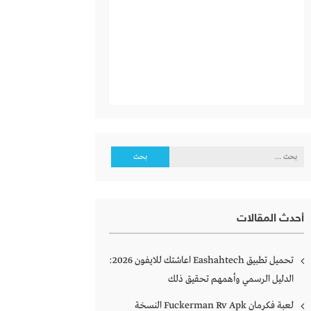
البحث
عن:
أحدث المقالات
تحميل تطبيق Eashahtech اعاشتك للايفون 2026:
الدليل الرسمي وأهمهم تحقيق ذلك
لعبة فكرمان Fuckerman Rv Apk النسخة