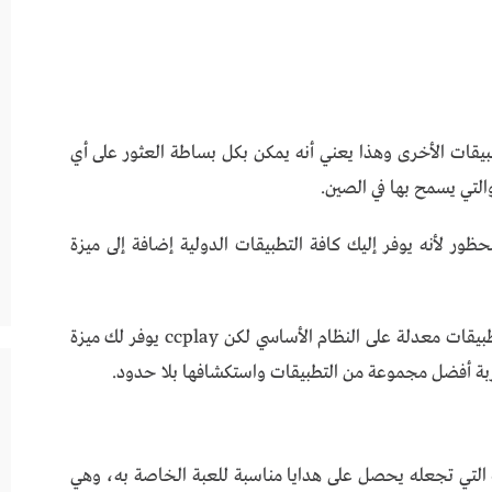
بيقات الأخرى وهذا يعني أنه يمكن بكل بساطة العثور على أي
لتي يسمح بها في الصين.
 تطبيق محظور لأنه يوفر إليك كافة التطبيقات الدولية إضافة إلى ميزة
لا يوجد أي تطبيق رسمي مثل جوجل بلاي يوفر تطبيقات معدلة على النظام الأساسي لكن ccplay يوفر لك ميزة
ة أفضل مجموعة من التطبيقات واستكشافها بلا حدود.
ب التي تجعله يحصل على هدايا مناسبة للعبة الخاصة به، وهي