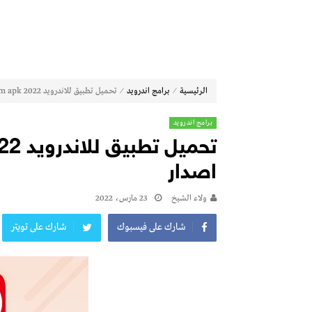
⁄
⁄
الرئيسية
برامج اندرويد
تحميل تطبيق للاندرويد ccplay. com apk 2022 أخر اصدار
برامج اندرويد
اصدار
ولاء الشيخ
23 مارس، 2022
شارك على فيسبوك
شارك على تويتر