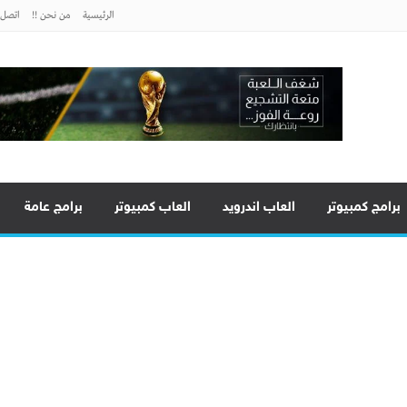
الرئيسية
من نحن !!
اتصل ب
برامج كمبيوتر
العاب اندرويد
العاب كمبيوتر
برامج عامة