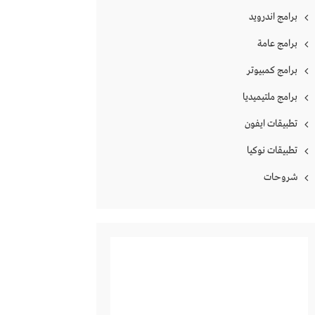
برامج اندرويد
برامج عامة
برامج كمبيوتر
برامج ملتيميديا
تطبيقات ايفون
تطبيقات نوكيا
شروحات