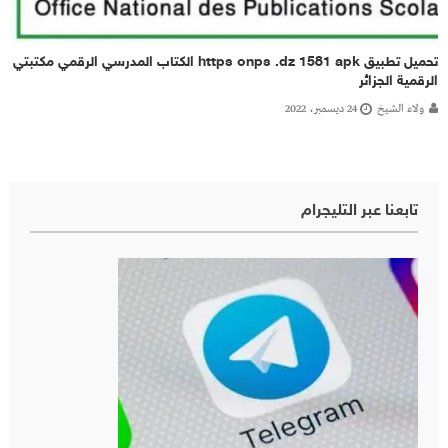
تحميل تطبيق https onps .dz 1581 apk الكتاب المدرسي الرقمي مكتبتي
الرقمية الجزائر
ولاء الشيخ
24 ديسمبر، 2022
تابعنا عبر التليجرام