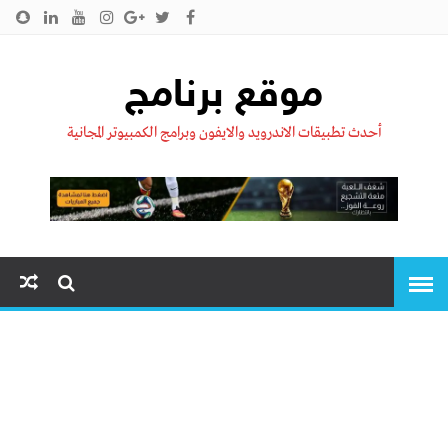
الرئيسية
من نحن !!
اتصل بنا
سياسية الخصوصية
موقع برنامج
أحدث تطبيقات الاندرويد والايفون وبرامج الكمبيوتر المجانية