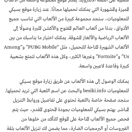
شعبية على أنظمة الأندرويد. يقدم الموقع مجموعة واسعة من الألعاب
المميزة والمشهورة التي يمكنك تحميلها مجانًا. عند زيارة موقع بسيكي
للمعلوميات، ستجد مجموعة كبيرة من الألعاب التي تناسب جميع
الأذواق، بدءًا من ألعاب العالم المفتوح والأكشن المثيرة وصولًا إلى
الألعاب الرياضية والألغاز المشوقة. يمكنك اختيار ما يناسبك من بين
الألعاب الشهيرة المتاحة للتحميل، مثل “PUBG Mobile” و”Among
Us” و”Fortnite” وغيرها الكثير، وكل هذه الألعاب تتمتع بشعبية
كبيرة وقاعدة لاعبين واسعة.
يمكنك الوصول إلى هذه الألعاب عن طريق زيارة موقع بسيكي
للمعلوميات besiki.info والبحث عن اسم اللعبة التي تريد تحميلها.
ستجد صفحة خاصة باللعبة تحتوي على تفاصيل وروابط التنزيل
المباشر. يهتم بسيكي للمعلوميات بجودة المحتوى المقدم، حيث يتم
فحص جميع الألعاب المتاحة على الموقع للتأكد من خلوها من
الفيروسات أو البرمجيات الضارة، مما يضمن لك تنزيل الألعاب بثقة