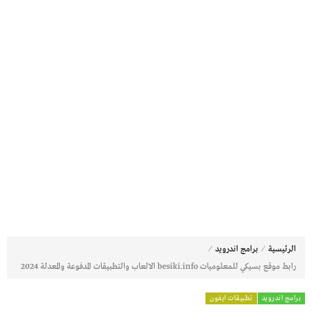
⁄
⁄
الرئيسية
برامج اندرويد
رابط موقع بسيكي للمعلوميات besiki.info الالعاب والتطبيقات المدفوعة والمعدلة 2024
برامج اندرويد
تطبيقات ايفون