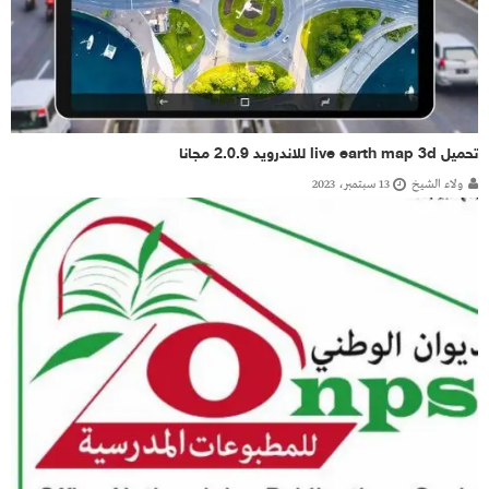
تحميل live earth map 3d للاندرويد 2.0.9 مجانا
ولاء الشيخ
13 سبتمبر، 2023