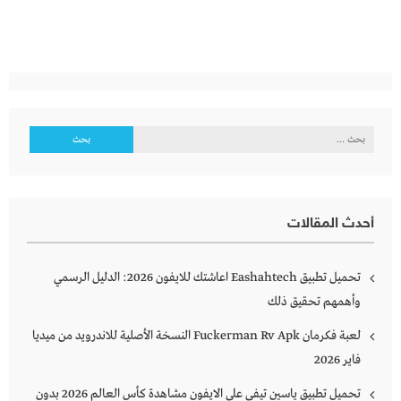
البحث
عن:
أحدث المقالات
تحميل تطبيق Eashahtech اعاشتك للايفون 2026: الدليل الرسمي
وأهمهم تحقيق ذلك
لعبة فكرمان Fuckerman Rv Apk النسخة الأصلية للاندرويد من ميديا
فاير 2026
تحميل تطبيق ياسين تيفي على الايفون مشاهدة كأس العالم 2026 بدون