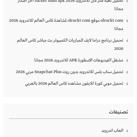
تحميل لعبة فكر مان للاندرويد 2026 fucker man apk اخر اصدار
مجانا
olrockt com موقع olrockt com لمشاهدة كاس العالم للاندرويد 2026
مجانا
تحميل برنامج دراما لايف للمباريات الكمبيوتر بث مباشر كاس العالم
2026
مشغل الفيديوهات الاسطورة APK للاندرويد 2026 مجانا
تحميل سناب بلس للاندرويد بدون روت Snapchat Plus‏ عربي 2026
تحميل موبي كورة للايفون مشاهده كاس العالم 2026 بالعربي
تصنيفات
العاب اندرويد