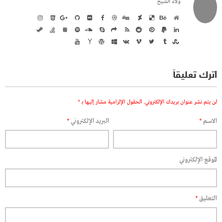
ولاء الشيخ
اترك تعليقاً
لن يتم نشر عنوان بريدك الإلكتروني.
الحقول الإلزامية مشار إليها بـ
*
الاسم
*
البريد الإلكتروني
*
الموقع الإلكتروني
التعليق
*