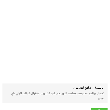
⁄
⁄
الرئيسية
برامج اندرويد
تحميل برنامج androdumpper اندرودمبر apk للاندرويد لاختراق شبكات الواي فاي
2023