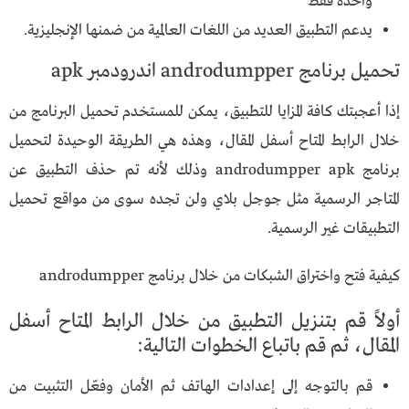
واحدة فقط
يدعم التطبيق العديد من اللغات العالمية من ضمنها الإنجليزية.
تحميل برنامج androdumpper اندرودمبر apk
إذا أعجبتك كافة المزايا للتطبيق، يمكن للمستخدم تحميل البرنامج من
خلال الرابط المتاح أسفل المقال، وهذه هي الطريقة الوحيدة لتحميل
برنامج androdumpper apk وذلك لأنه تم حذف التطبيق عن
المتاجر الرسمية مثل جوجل بلاي ولن تجده سوى من مواقع تحميل
التطبيقات غير الرسمية.
كيفية فتح واختراق الشبكات من خلال برنامج androdumpper
أولاً قم بتنزيل التطبيق من خلال الرابط المتاح أسفل
المقال، ثم قم باتباع الخطوات التالية:
قم بالتوجه إلى إعدادات الهاتف ثم الأمان وفعّل التثبيت من