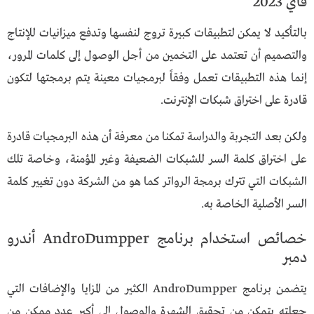
فاي 2023
بالتأكيد لا يمكن لتطبيقات كبيرة تروج لنفسها وتدفع ميزانيات للإنتاج
والتصميم أن تعتمد على التخمين من أجل الوصول إلى كلمات المرور،
إنما هذه التطبيقات تعمل وفقاً لبرمجيات معينة يتم برمجتها لتكون
قادرة على اختراق شبكات الإنترنت.
ولكن بعد التجربة والدراسة تمكنا من معرفة أن هذه البرمجيات قادرة
على اختراق كلمة السر للشبكات الضعيفة وغير المؤمنة، وخاصة تلك
الشبكات التي تترك برمجة الرواتر كما هو من الشركة دون تغيير كلمة
السر الأصلية الخاصة به.
خصائص استخدام برنامج AndroDumpper أندرو
دمبر
يتضمن برنامج AndroDumpper الكثير من المزايا والإضافات التي
جعلته يتمكن من تحقيق الشهرة والوصول إلى أكبر عدد ممكن من