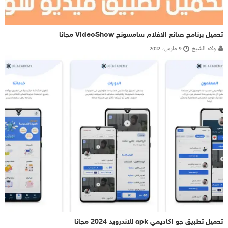
تحميل برنامج صانع الافلام سامسونج VideoShow مجانا
ولاء الشيخ
9 مارس، 2022
تحميل تطبيق جو اكاديمي apk للاندرويد 2024 مجانا