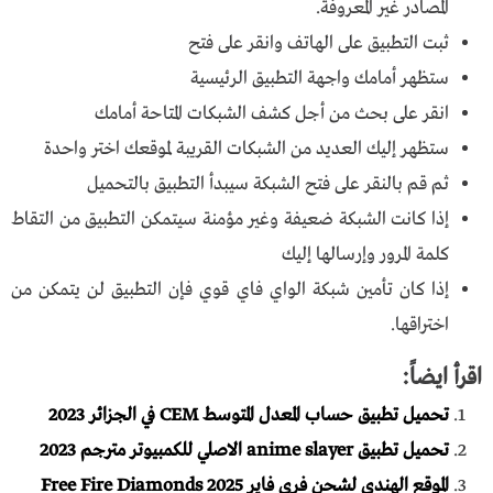
المصادر غير المعروفة.
ثبت التطبيق على الهاتف وانقر على فتح
ستظهر أمامك واجهة التطبيق الرئيسية
انقر على بحث من أجل كشف الشبكات المتاحة أمامك
ستظهر إليك العديد من الشبكات القريبة لموقعك اختر واحدة
ثم قم بالنقر على فتح الشبكة سيبدأ التطبيق بالتحميل
إذا كانت الشبكة ضعيفة وغير مؤمنة سيتمكن التطبيق من التقاط
كلمة المرور وإرسالها إليك
إذا كان تأمين شبكة الواي فاي قوي فإن التطبيق لن يتمكن من
اختراقها.
اقرأ ايضاً:
تحميل تطبيق حساب المعدل المتوسط CEM في الجزائر 2023
تحميل تطبيق anime slayer الاصلي للكمبيوتر مترجم 2023
الموقع الهندي لشحن فري فاير 2025 Free Fire Diamonds