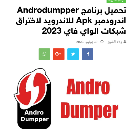
برامج اندرويد
تحميل برنامج Androdumpper
اندرودمبر Apk للاندرويد لاختراق
شبكات الواي فاي 2023
ولاء الشيخ
20 يونيو، 2022