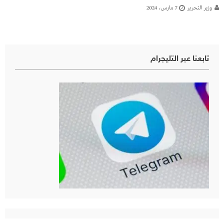
وزير التحرير
7 مارس، 2024
تابعنا عبر التليجرام