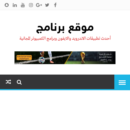
الرئيسية
من نحن !!
اتصل بنا
سياسية الخصوصية
موقع برنامج
أحدث تطبيقات الاندرويد والايفون وبرامج الكمبيوتر المجانية