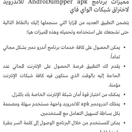
مميزات برنامج AndroDumpper apk للاندرويد
لاختراق شبكات الواي فاي
يتضمن التطبيق العديد من المزايا التي سنجملها إليك بالنقاط التالية
حتى نشجعك على استخدامه وتحميله وهذه المميزات هيا:
يمكن الحصول على كافة خدمات برنامج أندرو دمبر بشكل مجاني
تماماً.
يقدم لك التطبيق فرصة الحصول على الإنترنت المجاني عند
الحاجة إليه بالوقت الذي ستكون فيه كافة شبكات الإنترنت
مؤمنة.
يمكنك من اختبار قوة أمان شبكة الإنترنت الخاصة بك بالمنزل.
يمتلك اندرودمبر apk للاندرويد واجهة مستخدم سهلة ومصممة
بكل بساطة لتسهيل التعامل مع المستخدمين.
يمكن للمستخدم من خلال البرنامج الوصول إلى كلمة السر بنقرة