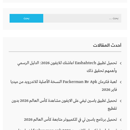
البحث
عن:
أحدث المقالات
تحميل تطبيق Eashahtech اعاشتك للايفون 2026: الدليل الرسمي
وأهمهم تحقيق ذلك
لعبة فكرمان Fuckerman Rv Apk النسخة الأصلية للاندرويد من ميديا
فاير 2026
تحميل تطبيق ياسين تيفي على الايفون مشاهدة كأس العالم 2026 بدون
تقطيع
تحميل برنامج ياسين تي في للكمبيوتر متابعة كأس العالم 2026