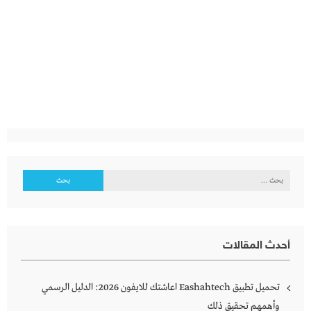
البحث
عن:
أحدث المقالات
تحميل تطبيق Eashahtech اعاشتك للايفون 2026: الدليل الرسمي
وأهمهم تحقيق ذلك