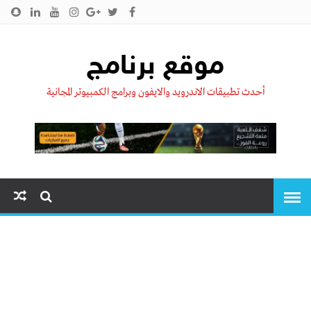
الرئيسية
من نحن !!
اتصل بنا
سياسية الخصوصية
موقع برنامج
أحدث تطبيقات الاندرويد والايفون وبرامج الكمبيوتر المجانية