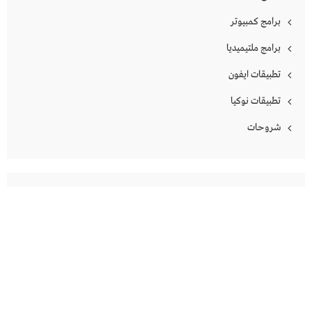
برامج كمبيوتر
برامج ملتيميديا
تطبيقات ايفون
تطبيقات نوكيا
شروحات