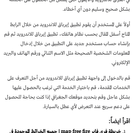
بشكل صحيح وسليم دون أي أخطاء.
أولاً على المستخدم أن يقوم تطبيق إيرباق للاندرويد من خلال الرابط
المتاح أسفل المقال بحسب نظام هاتفك، تطبيق إيرباق للاندرويد ثم قم
بإنشاء حساب مستخدم جديد على التطبيق من خلال إدخال
المعلومات الشخصية الصحيحة مثل الاسم الثنائي ورقم الهاتف والبريد
الإلكتروني.
قم بالدخول إلى واجهة تطبيق إيرباق للاندرويد من أجل التعرف على
الخدمات المقدمة، قم باختيار الخدمة التي ترغب بالحصول عليها
بشكل عاجل وقم بتحديد موقعك الجغرافي إذا كنت بحاجة للحصول
على دعم سريع عند التعرض لأي عطل بالسيارة.
اقرأ ايضاً:
خريطة فري فاير map free fire | جميع الخرائط الموجودة في