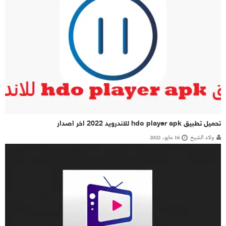
تحميل تطبيق hdo player apk للاندرويد 2022 اخر اصدار
ولاء الشيخ
16 مايو، 2022