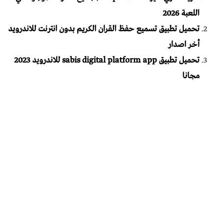
اللعبة 2026
تحميل تطبيق تسميع حفظ القران الكريم بدون انترنت للاندرويد
أخر اصدار
تحميل تطبيق sabis digital platform app للاندرويد 2023
مجانا