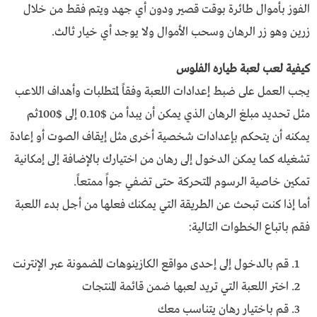
الفوز بأموال طائرة بوقت قصير ودون أي جهد ويتم فقط من خلال
زرين وهو زر الرهان وسحب الأموال ولا يوجد أي خيار ثالث.
كيفية لعب لعبة طياره الفلوس
يجب العمل على ضبط إعدادات اللعبة وفقاً لمتطلبات وأهداف اللاعب
مثل تحديد مبلغ الرهان الذي يمكن أن يبدأ من $0.10 إلى $100ثم
يمكنه أن يتحكم بإعدادات شخصية أخرى مثل إيقاف الصوت أو إعادة
تشغيله كما يمكن الدخول إلى رهان من اختيارك بالإضافة إلى إمكانية
تمكين خاصية الرسوم المتحركة حتى تضفي جواً ممتعاً.
أما إذا كنت تبحث عن الطريقة التي يمكنك فعلها من أجل بدء اللعبة
فقم باتباع الخطوات التالية:
قم بالدخول إلى إحدى مواقع الكازينوهات المضمونة عبر الإنترنت
اختر اللعبة التي تريد لعبها ضمن قائمة المنتجات
قم باختيار رهان يتناسب معك