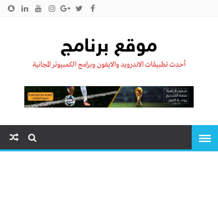
الرئيسية
من نحن !!
اتصل بنا
سياسية الخصوصية
موقع برنامج
أحدث تطبيقات الاندرويد والايفون وبرامج الكمبيوتر المجانية