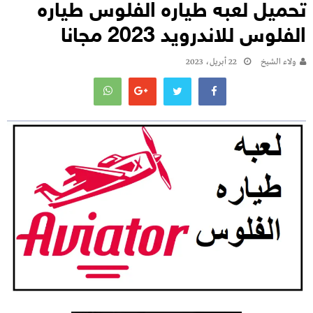
تحميل لعبه طياره الفلوس طياره
الفلوس للاندرويد 2023 مجانا
ولاء الشيخ
22 أبريل، 2023