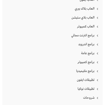
العاب بلاك بيري
العاب بلاي ستيشن
العاب كمبيوتر
برامج انترنت مجاني
برامج اندرويد
برامج عامة
برامج كمبيوتر
برامج ملتيميديا
تطبيقات ايفون
تطبيقات نوكيا
شروحات