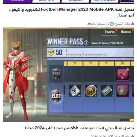
تحميل لعبة Football Manager 2023 Mobile APK للاندرويد والايفون
أخر اصدار
ولاء الشيخ
12 سبتمبر، 2022
تحميل لعبة ببجي لايت مع ملف obb من ميديا فاير 2024 مجانا
وزير التحرير
2 يوليو، 2024