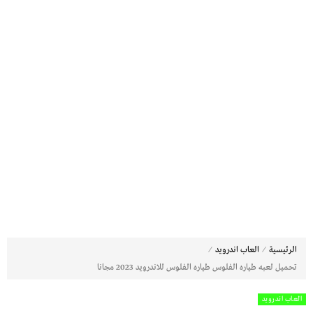
⁄
⁄
الرئيسية
العاب اندرويد
تحميل لعبه طياره الفلوس طياره الفلوس للاندرويد 2023 مجانا
العاب اندرويد