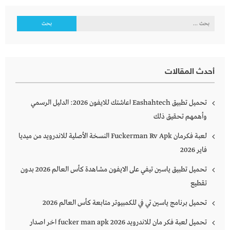
البحث
عن:
أحدث المقالات
تحميل تطبيق Eashahtech اعاشتك للايفون 2026: الدليل الرسمي
وأهمهم تحقيق ذلك
لعبة فكرمان Fuckerman Rv Apk النسخة الأصلية للاندرويد من ميديا
فاير 2026
تحميل تطبيق ياسين تيفي على الايفون مشاهدة كأس العالم 2026 بدون
تقطيع
تحميل برنامج ياسين تي في للكمبيوتر متابعة كأس العالم 2026
تحميل لعبة فكر مان للاندرويد 2026 fucker man apk اخر اصدار