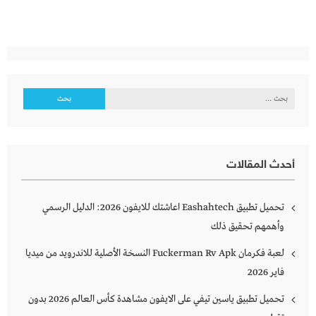
البحث
عن:
أحدث المقالات
تحميل تطبيق Eashahtech اعاشتك للايفون 2026: الدليل الرسمي
وأهمهم تحقيق ذلك
لعبة فكرمان Fuckerman Rv Apk النسخة الأصلية للاندرويد من ميديا
فاير 2026
تحميل تطبيق ياسين تيفي على الايفون مشاهدة كأس العالم 2026 بدون