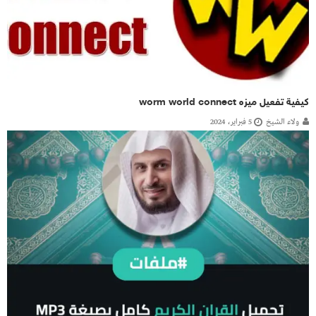
كيفية تفعيل ميزه worm world connect
ولاء الشيخ
5 فبراير، 2024