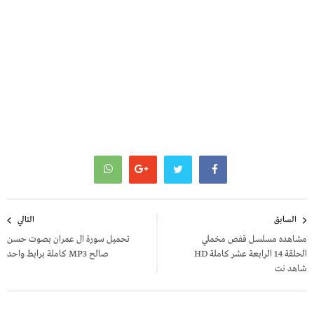
تصفّح
السابق
التالي
المقالات
مشاهده مسلسل قفص مخملي
تحميل سورة ال عمران بصوت حسن
الحلقة 14 الرابعة عشر كاملة HD
صالح MP3 كاملة برابط واحد
شاهد نت