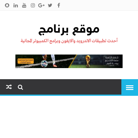
الرئيسية
من نحن !!
اتصل بنا
سياسية الخصوصية
موقع برنامج
أحدث تطبيقات الاندرويد والايفون وبرامج الكمبيوتر المجانية