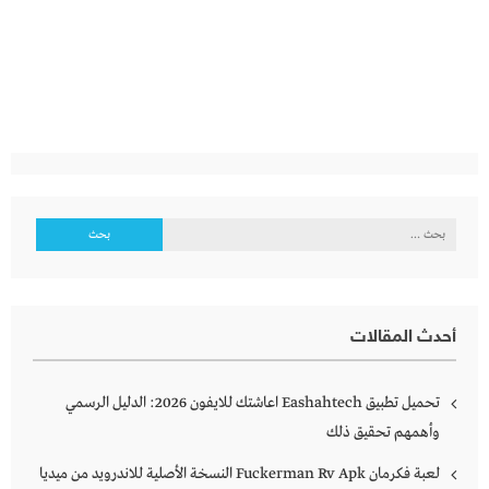
البحث
عن:
أحدث المقالات
تحميل تطبيق Eashahtech اعاشتك للايفون 2026: الدليل الرسمي
وأهمهم تحقيق ذلك
لعبة فكرمان Fuckerman Rv Apk النسخة الأصلية للاندرويد من ميديا