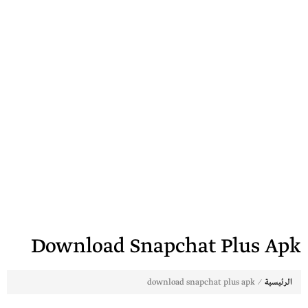
Download Snapchat Plus Apk
⁄
الرئيسية
download snapchat plus apk