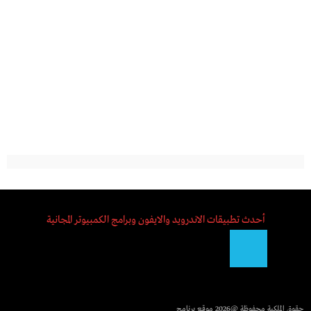
أحدث تطبيقات الاندرويد والايفون وبرامج الكمبيوتر المجانية
حقوق الملكية محفوظة @2026
موقع برنامج