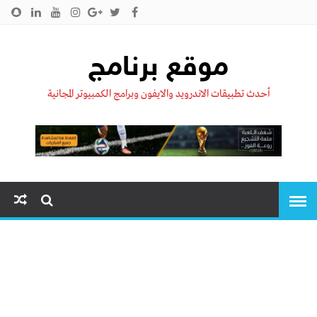
الرئيسية
من نحن !!
اتصل بنا
سياسية الخصوصية
موقع برنامج
أحدث تطبيقات الاندرويد والايفون وبرامج الكمبيوتر المجانية