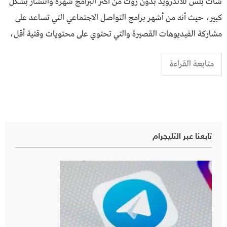
شات بلس للاندرويد بدون روت من أكثر البرامج شهرة وانتشار بشكل
كبير، حيث أنه من أشهر برامج التواصل الاجتماعي التي تساعد على
مشاركة الفيديوهات القصيرة والتي تحتوي على محتويات وقتية أقل،
متابعة القراءة
تابعنا عبر التليجرام