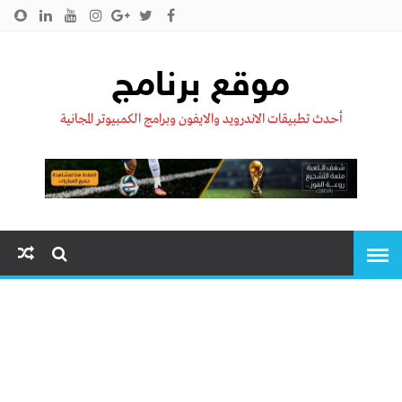
الرئيسية
من نحن !!
اتصل بنا
سياسية الخصوصية
موقع برنامج
أحدث تطبيقات الاندرويد والايفون وبرامج الكمبيوتر المجانية